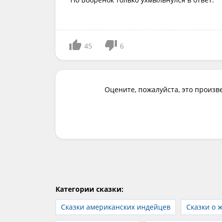
45
6
Оцените, пожалуйста, это произв
Категории сказки:
Сказки американских индейцев
Сказки о 