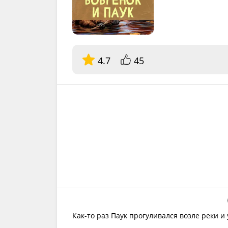
4.7
45
Как-то раз Паук прогуливался возле реки и