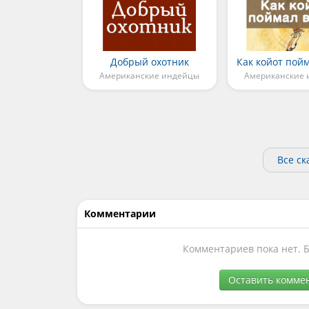
Добрый охотник
Как койот пой
Американские индейцы
Американские
Все с
Комментарии
Комментариев пока нет. 
Оставить комме