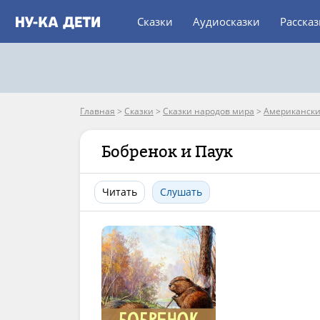
Сказки
Аудиосказки
Расска
Главная
>
Сказки
>
Сказки народов мира
>
Американски
Бобренок и Паук
Читать
Слушать