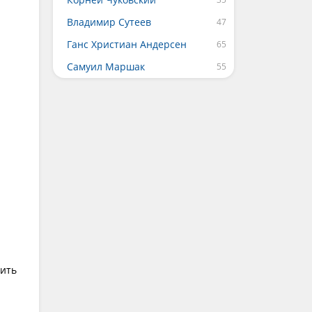
Владимир Сутеев
Ганс Христиан Андерсен
Самуил Маршак
тить