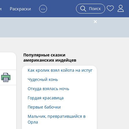
...
и
Раскраски
Поиск
Популярные сказки
американских индейцев
Как кролик взял койота на испуг
Чудесный конь
Откуда взялась ночь
Гордая красавица
Первые бабочки
Мальчик, превратившийся в
Орла