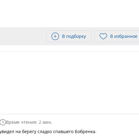
В подборку
В избранное
Время чтения: 2 мин.
 увидел на берегу сладко спавшего Бобренка.