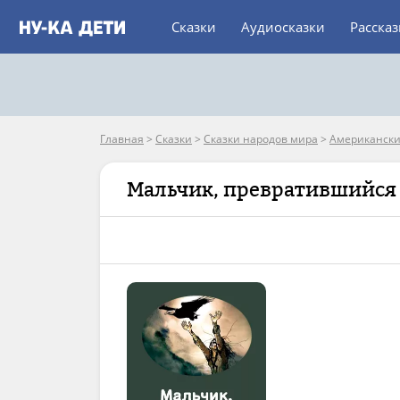
Сказки
Аудиосказки
Расска
Главная
>
Сказки
>
Сказки народов мира
>
Американски
Мальчик, превратившийся 