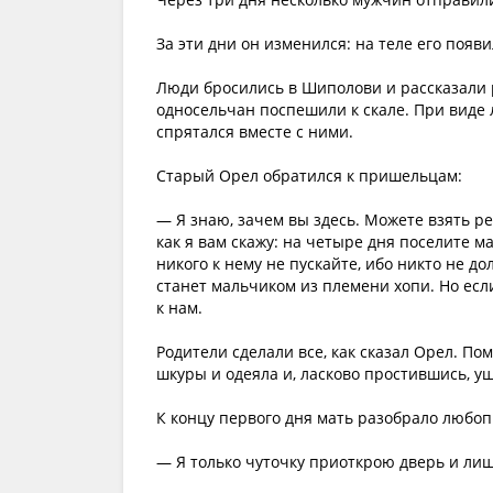
За эти дни он изменился: на теле его появ
Люди бросились в Шиполови и рассказали 
односельчан поспешили к скале. При виде
спрятался вместе с ними.
Старый Орел обратился к пришельцам:
— Я знаю, зачем вы здесь. Можете взять ре
как я вам скажу: на четыре дня поселите 
никого к нему не пускайте, ибо никто не до
станет мальчиком из племени хопи. Но есл
к нам.
Родители сделали все, как сказал Орел. По
шкуры и одеяла и, ласково простившись, у
К концу первого дня мать разобрало любоп
— Я только чуточку приоткрою дверь и лиш