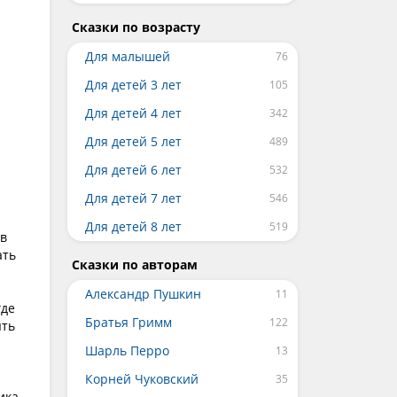
Сказки по возрасту
Для малышей
Для детей 3 лет
Для детей 4 лет
Для детей 5 лет
Для детей 6 лет
Для детей 7 лет
Для детей 8 лет
 в
ать
Сказки по авторам
Александр Пушкин
где
Братья Гримм
ять
Шарль Перро
Корней Чуковский
ика.