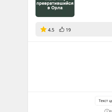
4.5
19
Текст 
В