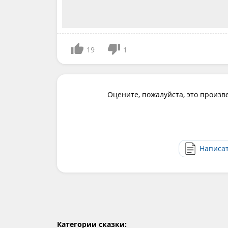
19
1
Оцените, пожалуйста, это произв
Написа
Категории сказки: