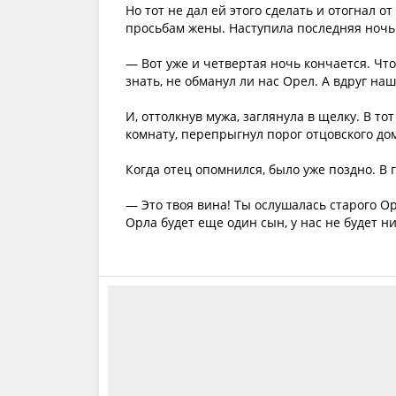
Но тот не дал ей этого сделать и отогнал о
просьбам жены. Наступила последняя ночь
— Вот уже и четвертая ночь кончается. Что
знать, не обманул ли нас Орел. А вдруг на
И, оттолкнув мужа, заглянула в щелку. В т
комнату, перепрыгнул порог отцовского дом
Когда отец опомнился, было уже поздно. В 
— Это твоя вина! Ты ослушалась старого Орл
Орла будет еще один сын, у нас не будет ни