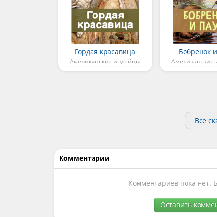
Гордая красавица
Бобренок и
Американские индейцы
Американские
Все с
Комментарии
Комментариев пока нет. 
Оставить комме