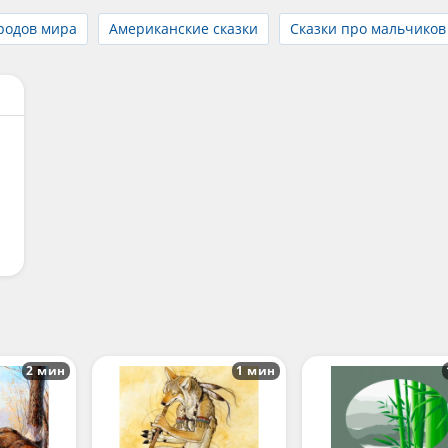
родов мира
Американские сказки
Сказки про мальчиков
2 мин
1 мин