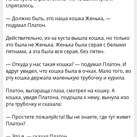
спряталось.
— Должно быть, это наша кошка Женька, —
подумал Платон.
Действительно, из-за куста вышла кошка, но только
это была не Женька. Женька была серая с белыми
пятнами, а эта была вся серая, без пятен.
— Откуда у нас такая кошка? — подумал Платон. И
вдруг увидел, что кошка была в очках. Мало того, во
рту кошка держала маленькую трубочку и курила.
Платон, вытараща глаза, смотрел на кошку. А
кошка, увидя Платона, подошла к нему, вынула изо
рта трубочку и сказала:
— Простите пожалуйста! Вы не знаете, где тут живет
Платон?
— Это я, — сказал Платон.