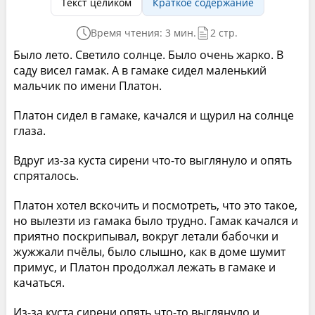
Текст целиком
Краткое содержание
Время чтения: 3 мин.
2 стр.
Было лето. Светило солнце. Было очень жарко. В
саду висел гамак. А в гамаке сидел маленький
мальчик по имени Платон.
Платон сидел в гамаке, качался и щурил на солнце
глаза.
Вдруг из-за куста сирени что-то выглянуло и опять
спряталось.
Платон хотел вскочить и посмотреть, что это такое,
но вылезти из гамака было трудно. Гамак качался и
приятно поскрипывал, вокруг летали бабочки и
жужжали пчёлы, было слышно, как в доме шумит
примус, и Платон продолжал лежать в гамаке и
качаться.
Из-за куста сирени опять что-то выглянуло и