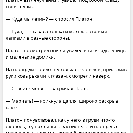
Платон взглянул вниз и увидал под собой крышу
своего дома.
— Куда мы летим? — спросил Платон.
— Туда, — сказала кошка и махнула своими
лапками в разные стороны.
Платон посмотрел вниз и увидел внизу сады, улицы
и маленькие домики.
На площади стояло несколько человек и, приложив
руки козырьками к глазам, смотрели наверх.
— Спасите меня! — закричал Платон.
— Марчать! — крикнула цапля, широко раскрыв
клюв.
Платон почувствовал, как у него в груди что-то
сжалось, в ушах сильно засвистело, и площадь с