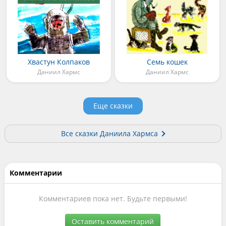
Хвастун Колпаков
Семь кошек
Даниил Хармс
Даниил Хармс
Еще сказки
Все сказки Даниила Хармса
Комментарии
Комментариев пока нет. Будьте первыми!
Оставить комментарий