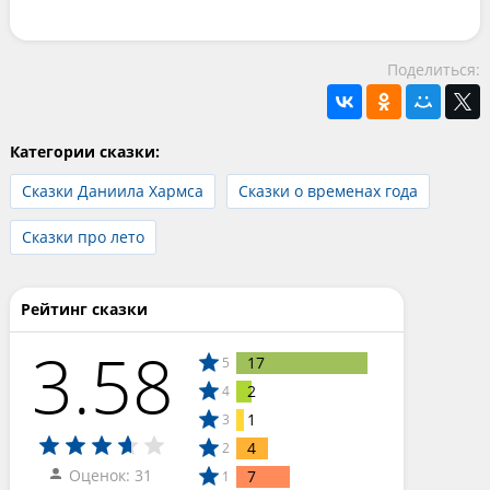
Поделиться:
Категории сказки:
Сказки Даниила Хармса
Сказки о временах года
Сказки про лето
Рейтинг сказки
3.58
17
5
2
4
1
3
4
2
Оценок: 31
7
1