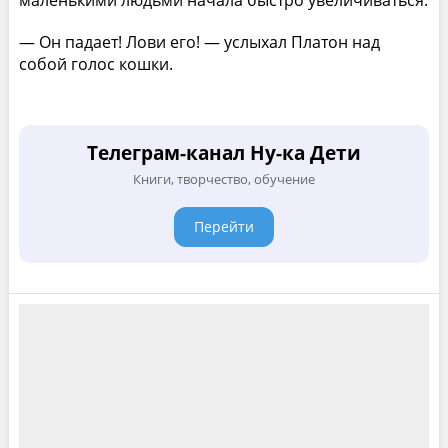
маленькими людьми начала быстро увеличиваться.
— Он падает! Лови его! — услыхал Платон над
собой голос кошки.
Телеграм-канал Ну-ка Дети
Книги, творчество, обучение
Перейти