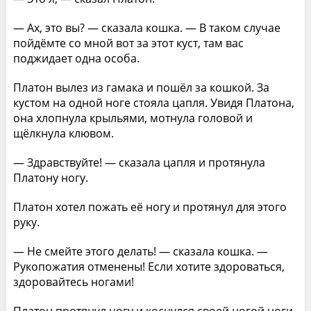
— Ах, это вы? — сказала кошка. — В таком случае
пойдёмте со мной вот за этот куст, там вас
поджидает одна особа.
Платон вылез из гамака и пошёл за кошкой. За
кустом на одной ноге стояла цапля. Увидя Платона,
она хлопнула крыльями, мотнула головой и
щёлкнула клювом.
— Здравствуйте! — сказала цапля и протянула
Платону ногу.
Платон хотел пожать её ногу и протянул для этого
руку.
— Не смейте этого делать! — сказала кошка. —
Рукопожатия отменены! Если хотите здороваться,
здоровайтесь ногами!