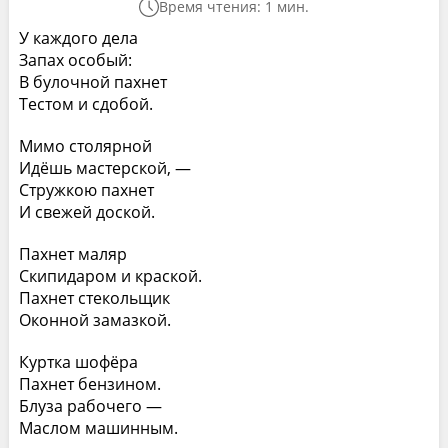
Время чтения: 1 мин.
У каждого дела
Запах особый:
В булочной пахнет
Тестом и сдобой.
Мимо столярной
Идёшь мастерской, —
Стружкою пахнет
И свежей доской.
Пахнет маляр
Скипидаром и краской.
Пахнет стекольщик
Оконной замазкой.
Куртка шофёра
Пахнет бензином.
Блуза рабочего —
Маслом машинным.