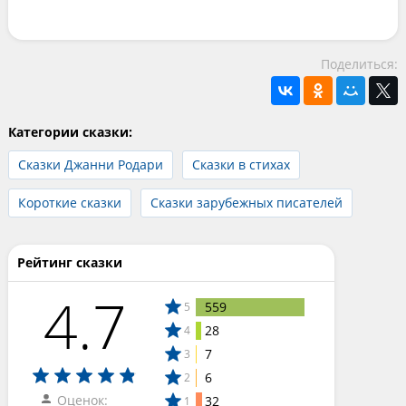
Поделиться:
Категории сказки:
Сказки Джанни Родари
Сказки в стихах
Короткие сказки
Сказки зарубежных писателей
Рейтинг сказки
4.7
559
5
28
4
7
3
6
2
Оценок:
32
1