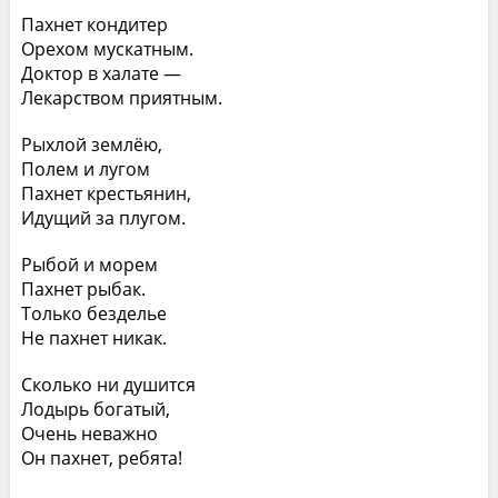
Пахнет кондитер
Орехом мускатным.
Доктор в халате —
Лекарством приятным.
Рыхлой землёю,
Полем и лугом
Пахнет крестьянин,
Идущий за плугом.
Рыбой и морем
Пахнет рыбак.
Только безделье
Не пахнет никак.
Сколько ни душится
Лодырь богатый,
Очень неважно
Он пахнет, ребята!