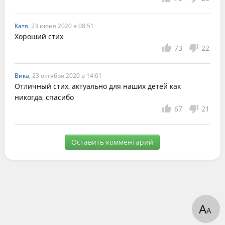
Катя
, 23 июня 2020 в 08:51
Хороший стих
73
22
Вика
, 23 октября 2020 в 14:01
Отличный стих, актуально для наших детей как 
никогда, спасибо
67
21
Оставить комментарий
А
А