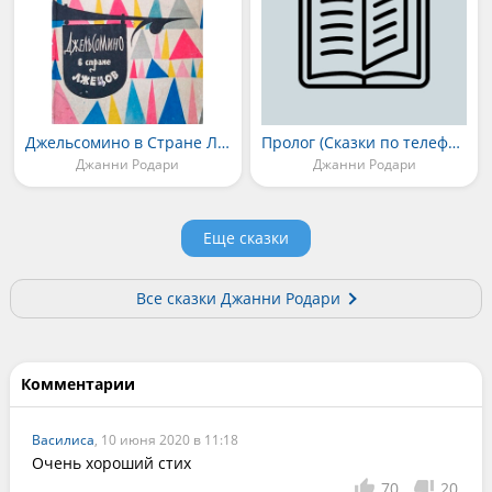
Джельсомино в Стране Лжецов
Пролог (Сказки по телефону)
Джанни Родари
Джанни Родари
Еще сказки
Все сказки Джанни Родари
Комментарии
Василиса
, 10 июня 2020 в 11:18
Очень хороший стих
70
20