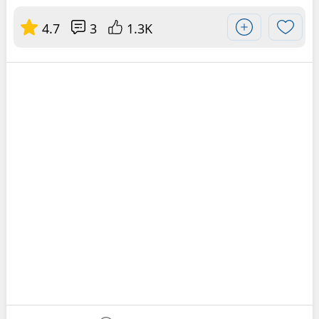
4.7
3
1.3K