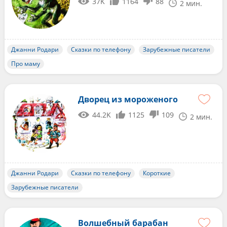
37K
1164
88
2 мин.
Джанни Родари
Сказки по телефону
Зарубежные писатели
Про маму
Дворец из мороженого
44.2K
1125
109
2 мин.
Джанни Родари
Сказки по телефону
Короткие
Зарубежные писатели
Волшебный барабан