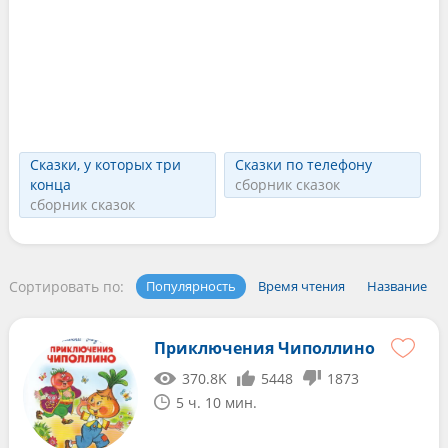
Сказки, у которых три
Сказки по телефону
конца
сборник сказок
сборник сказок
Сортировать по:
Популярность
Время чтения
Название
Приключения Чиполлино
370.8K
5448
1873
5 ч. 10 мин.