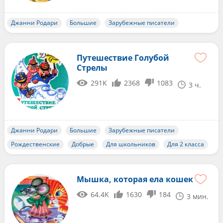
Джанни Родари
Большие
Зарубежные писатели
Путешествие Голубой
Стрелы
291K
2368
1083
3 ч.
Джанни Родари
Большие
Зарубежные писатели
Рождественские
Добрые
Для школьников
Для 2 класса
Мышка, которая ела кошек
64.4K
1630
184
3 мин.