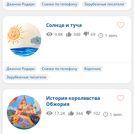
Джанни Родари
Сказки по телефону
Зарубежные писатели
Солнце и туча
9.8K
348
69
1 мин.
Джанни Родари
Сказки по телефону
Короткие
Зарубежные писатели
История королевства
Обжория
17.2K
344
102
1 мин.