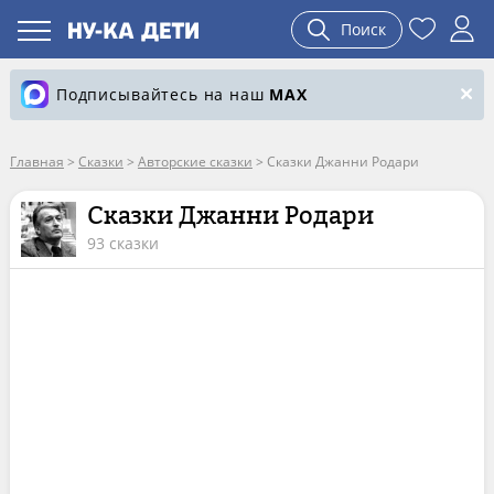
Поиск
Подписывайтесь на наш
MAX
Главная
>
Сказки
>
Авторские сказки
>
Сказки Джанни Родари
Сказки Джанни Родари
93 сказки