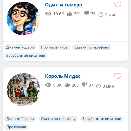
Один и семеро
10.6K
301
76
2 мин.
Джанни Родари
Про мальчиков
Сказки по телефону
Зарубежные писатели
Король Мидас
9.3K
265
37
3 мин.
Джанни Родари
Сказки по телефону
Зарубежные писатели
Про короля