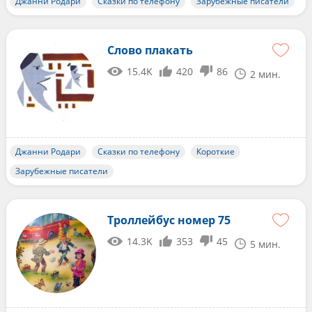
Джанни Родари
Сказки по телефону
Зарубежные писатели
Слово плакать
15.4K
420
86
2 мин.
Джанни Родари
Сказки по телефону
Короткие
Зарубежные писатели
Троллейбус номер 75
14.3K
353
45
5 мин.