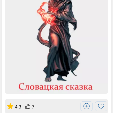
4.3
7