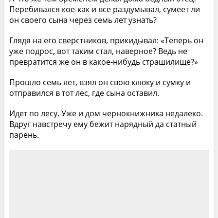
Перебивался кое-как и все раздумывал, сумеет ли
он своего сына через семь лет узнать?
Глядя на его сверстников, прикидывал: «Теперь он
уже подрос, вот таким стал, наверное? Ведь не
превратится же он в какое-нибудь страшилище?»
Прошло семь лет, взял он свою клюку и сумку и
отправился в тот лес, где сына оставил.
Идет по лесу. Уже и дом чернокнижника недалеко.
Вдруг навстречу ему бежит нарядный да статный
парень.