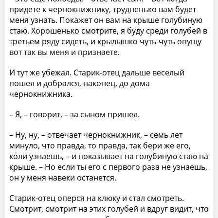
придете к чернокнижнику, трудненько вам будет
меня узнать. Покажет он вам на крыше голубиную
стаю. Хорошенько смотрите, я буду среди голубей в
третьем ряду сидеть, и крылышко чуть-чуть опущу
вот так вы меня и признаете.
И тут же убежал. Старик-отец дальше веселый
пошел и добрался, наконец, до дома
чернокнижника.
– Я, – говорит, – за сыном пришел.
– Ну, ну, – отвечает чернокнижник, – семь лет
минуло, что правда, то правда, так бери же его,
коли узнаешь, – и показывает на голубиную стаю на
крыше. – Но если ты его с первого раза не узнаешь,
он у меня навеки останется.
Старик-отец оперся на клюку и стал смотреть.
Смотрит, смотрит на этих голубей и вдруг видит, что