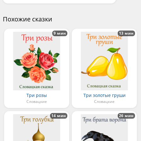
Похожие сказки
9 мин
13 мин
Три розы
Три золотые груши
Словацкие
Словацкие
14 мин
26 мин