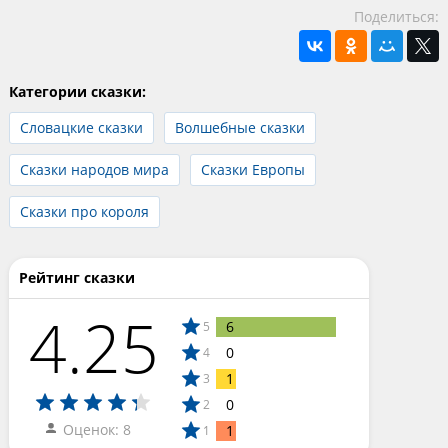
Поделиться:
Категории сказки:
Словацкие сказки
Волшебные сказки
Сказки народов мира
Сказки Европы
Сказки про короля
Рейтинг сказки
4.25
6
5
0
4
1
3
0
2
Оценок: 8
1
1