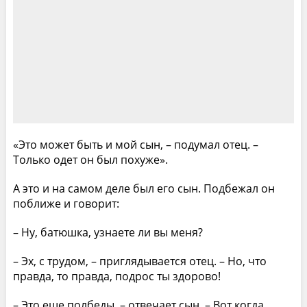
«Это может быть и мой сын, – подумал отец. –
Только одет он был похуже».
А это и на самом деле был его сын. Подбежал он
поближе и говорит:
– Ну, батюшка, узнаете ли вы меня?
– Эх, с трудом, – приглядывается отец. – Но, что
правда, то правда, подрос ты здорово!
– Это еще полбеды, – отвечает сын. – Вот когда