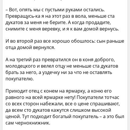
– Вот, опять мы с пустыми руками остались.
Превращусь-ка я на этот раз в вола, меньше ста
дукатов за меня не берите. А когда продадите,
снимите с меня веревку, и я к вам домой вернусь.
И во второй раз все хорошо обошлось: сын раньше
отца домой вернулся.
А на третий раз превратился он в коня доброго,
молодецкого и велел отцу не меньше ста дукатов
брать за него, а уздечку ни за что не оставлять
покупателю.
Приходит отец с конем на ярмарку, а коню его
равного на всей ярмарке нету! Покупатели тотчас
со всех сторон набежали, все о цене спрашивают,
да всем сто дукатов кажутся слишком высокой
ценой. Тут подходит богатый покупатель – а это был
сам чернокнижник.