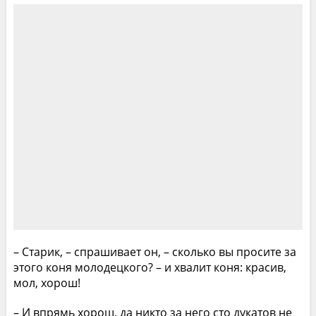
– Старик, – спрашивает он, – сколько вы просите за
этого коня молодецкого? – и хвалит коня: красив,
мол, хорош!
– И впрямь хорош, да никто за него сто дукатов не