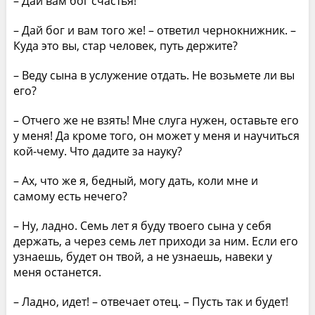
– Дай вам бог счастья!
– Дай бог и вам того же! – ответил чернокнижник. –
Куда это вы, стар человек, путь держите?
– Веду сына в услужение отдать. Не возьмете ли вы
его?
– Отчего же не взять! Мне слуга нужен, оставьте его
у меня! Да кроме того, он может у меня и научиться
кой-чему. Что дадите за науку?
– Ах, что же я, бедный, могу дать, коли мне и
самому есть нечего?
– Ну, ладно. Семь лет я буду твоего сына у себя
держать, а через семь лет приходи за ним. Если его
узнаешь, будет он твой, а не узнаешь, навеки у
меня останется.
– Ладно, идет! – отвечает отец. – Пусть так и будет!