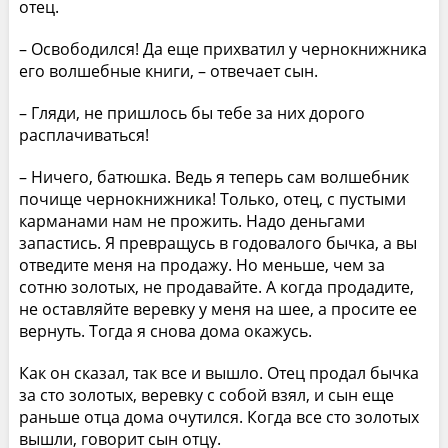
отец.
– Освободился! Да еще прихватил у чернокнижника
его волшебные книги, – отвечает сын.
– Гляди, не пришлось бы тебе за них дорого
расплачиваться!
– Ничего, батюшка. Ведь я теперь сам волшебник
почище чернокнижника! Только, отец, с пустыми
карманами нам не прожить. Надо деньгами
запастись. Я превращусь в годовалого бычка, а вы
отведите меня на продажу. Но меньше, чем за
сотню золотых, не продавайте. А когда продадите,
не оставляйте веревку у меня на шее, а просите ее
вернуть. Тогда я снова дома окажусь.
Как он сказал, так все и вышло. Отец продал бычка
за сто золотых, веревку с собой взял, и сын еще
раньше отца дома очутился. Когда все сто золотых
вышли, говорит сын отцу.