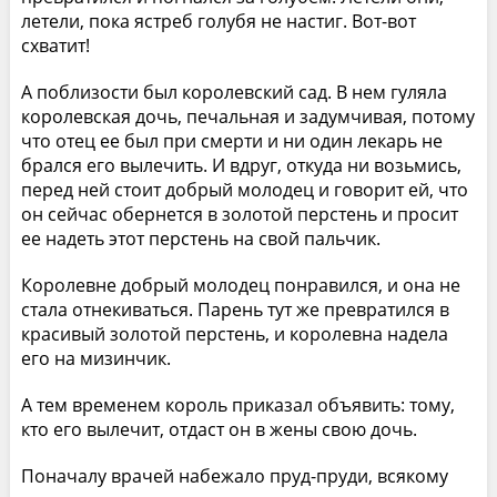
летели, пока ястреб голубя не настиг. Вот-вот
схватит!
А поблизости был королевский сад. В нем гуляла
королевская дочь, печальная и задумчивая, потому
что отец ее был при смерти и ни один лекарь не
брался его вылечить. И вдруг, откуда ни возьмись,
перед ней стоит добрый молодец и говорит ей, что
он сейчас обернется в золотой перстень и просит
ее надеть этот перстень на свой пальчик.
Королевне добрый молодец понравился, и она не
стала отнекиваться. Парень тут же превратился в
красивый золотой перстень, и королевна надела
его на мизинчик.
А тем временем король приказал объявить: тому,
кто его вылечит, отдаст он в жены свою дочь.
Поначалу врачей набежало пруд-пруди, всякому