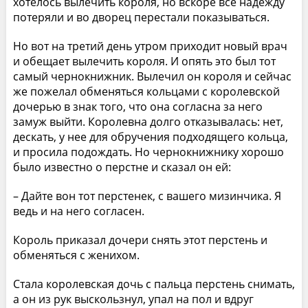
хотелось вылечить короля, но вскоре все надежду
потеряли и во дворец перестали показываться.
Но вот на третий день утром приходит новый врач
и обещает вылечить короля. И опять это был тот
самый чернокнижник. Вылечил он короля и сейчас
же пожелал обменяться кольцами с королевской
дочерью в знак того, что она согласна за него
замуж выйти. Королевна долго отказывалась: нет,
дескать, у нее для обручения подходящего кольца,
и просила подождать. Но чернокнижнику хорошо
было известно о перстне и сказал он ей:
– Дайте вон тот перстенек, с вашего мизинчика. Я
ведь и на него согласен.
Король приказал дочери снять этот перстень и
обменяться с женихом.
Стала королевская дочь с пальца перстень снимать,
а он из рук выскользнул, упал на пол и вдруг