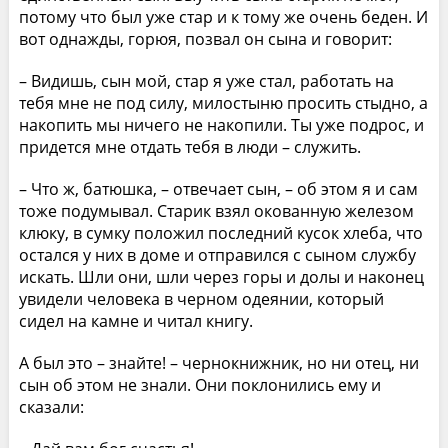
потому что был уже стар и к тому же очень беден. И
вот однажды, горюя, позвал он сына и говорит:
– Видишь, сын мой, стар я уже стал, работать на
тебя мне не под силу, милостыню просить стыдно, а
накопить мы ничего не накопили. Ты уже подрос, и
придется мне отдать тебя в люди – служить.
– Что ж, батюшка, – отвечает сын, – об этом я и сам
тоже подумывал. Старик взял окованную железом
клюку, в сумку положил последний кусок хлеба, что
остался у них в доме и отправился с сыном службу
искать. Шли они, шли через горы и долы и наконец
увидели человека в черном одеянии, который
сидел на камне и читал книгу.
А был это – знайте! – чернокнижник, но ни отец, ни
сын об этом не знали. Они поклонились ему и
сказали: