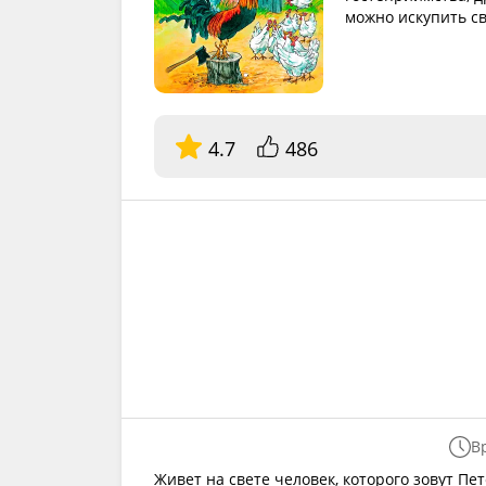
можно искупить с
4.7
486
В
Живет на свете человек, которого зовут Пет