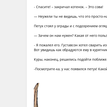
- Спасите! – закричал котенок. – Это сова!
— Неужели ты не видишь, что это просто-на
Петух стоял у ограды и с подозрением огля
— Зачем он нам нужен? Какая от него польз
- Я пожалел его. Густавсон хотел сварить из
Вот увидишь как обрадуются ему в курятни
Куры, наконец, решились подойти поближе.
-Посмотрите-ка, у нас появился петух! Како