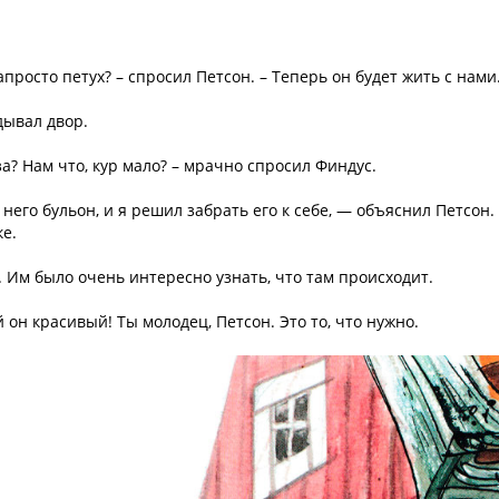
просто петух? – спросил Петсон. – Теперь он будет жить с нами
дывал двор.
а? Нам что, кур мало? – мрачно спросил Финдус.
 него бульон, и я решил забрать его к себе, — объяснил Петсон. 
ке.
 Им было очень интересно узнать, что там происходит.
й он красивый! Ты молодец, Петсон. Это то, что нужно.