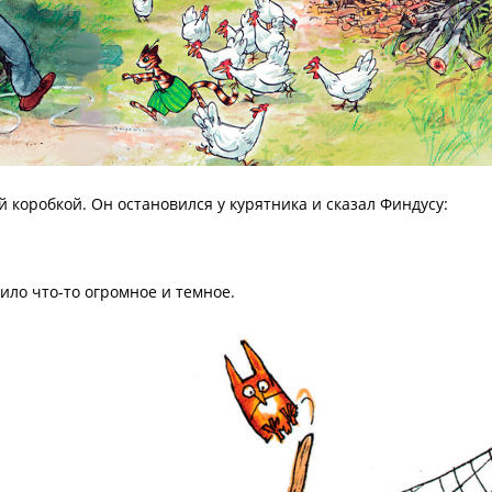
коробкой. Он остановился у курятника и сказал Финдусу:
чило что-то огромное и темное.