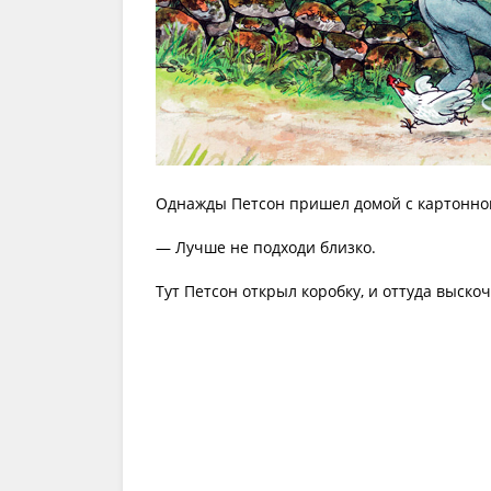
Однажды Петсон пришел домой с картонной 
— Лучше не подходи близко.
Тут Петсон открыл коробку, и оттуда выско