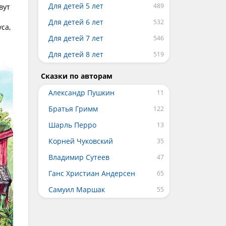
Для детей 5 лет
вут
Для детей 6 лет
са,
Для детей 7 лет
Для детей 8 лет
Сказки по авторам
Александр Пушкин
Братья Гримм
Шарль Перро
Корней Чуковский
Владимир Сутеев
Ганс Христиан Андерсен
Самуил Маршак