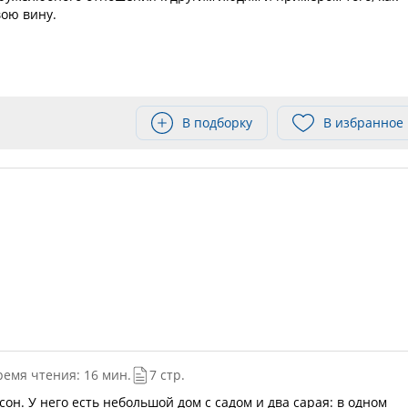
вою вину.
В подборку
В избранное
ремя чтения: 16 мин.
7 стр.
сон. У него есть небольшой дом с садом и два сарая: в одном