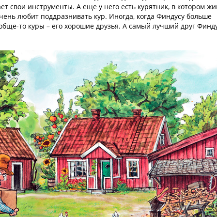
ает свои инструменты. А еще у него есть курятник, в котором жи
 очень любит поддразнивать кур. Иногда, когда Финдусу больше
ообще-то куры – его хорошие друзья. А самый лучший друг Финду