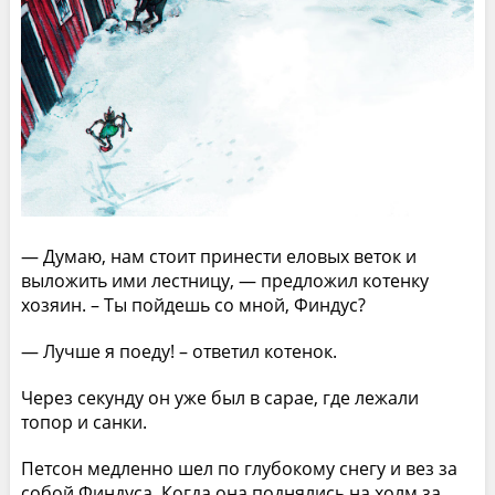
— Думаю, нам стоит принести еловых веток и
выложить ими лестницу, — предложил котенку
хозяин. – Ты пойдешь со мной, Финдус?
— Лучше я поеду! – ответил котенок.
Через секунду он уже был в сарае, где лежали
топор и санки.
Петсон медленно шел по глубокому снегу и вез за
собой Финдуса. Когда она поднялись на холм за