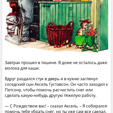
Завтрак прошел в тишине. В доме не осталось даже
молока для каши.
Вдруг раздался стук в дверь и в кухню заглянул
соседский сын Аксель Густавсон. Он часто заходил к
Петсону, чтобы помочь расчистить снег или
сделать какую-нибудь другую тяжелую работу.
— С Рождеством вас! – сказал Аксель. – Я собирался
помочь тебе убрать снег, но ты уже сам все сделал.