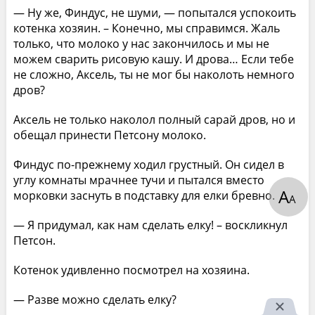
— Ну же, Финдус, не шуми, — попытался успокоить
котенка хозяин. – Конечно, мы справимся. Жаль
только, что молоко у нас закончилось и мы не
можем сварить рисовую кашу. И дрова… Если тебе
не сложно, Аксель, ты не мог бы наколоть немного
дров?
Аксель не только наколол полный сарай дров, но и
обещал принести Петсону молоко.
Финдус по-прежнему ходил грустный. Он сидел в
углу комнаты мрачнее тучи и пытался вместо
А
морковки заснуть в подставку для елки бревно.
А
— Я придумал, как нам сделать елку! – воскликнул
Петсон.
Котенок удивленно посмотрел на хозяина.
— Разве можно сделать елку?