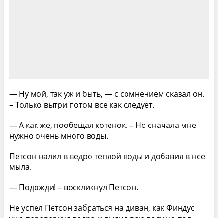
— Ну мой, так уж и быть, — с сомнением сказал он.
– Только вытри потом все как следует.
— А как же, пообещал котенок. – Но сначала мне
нужно очень много воды.
Петсон налил в ведро теплой воды и добавил в нее
мыла.
— Подожди! – воскликнул Петсон.
Не успел Петсон забраться на диван, как Финдус