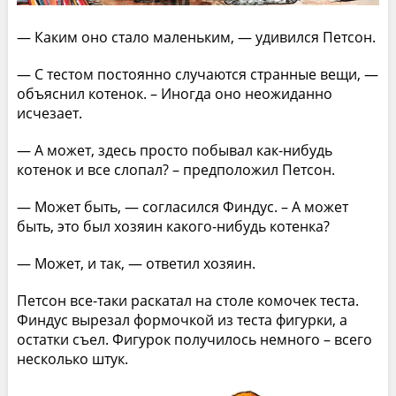
— Каким оно стало маленьким, — удивился Петсон.
— С тестом постоянно случаются странные вещи, —
объяснил котенок. – Иногда оно неожиданно
исчезает.
— А может, здесь просто побывал как-нибудь
котенок и все слопал? – предположил Петсон.
— Может быть, — согласился Финдус. – А может
быть, это был хозяин какого-нибудь котенка?
— Может, и так, — ответил хозяин.
Петсон все-таки раскатал на столе комочек теста.
Финдус вырезал формочкой из теста фигурки, а
остатки съел. Фигурок получилось немного – всего
несколько штук.