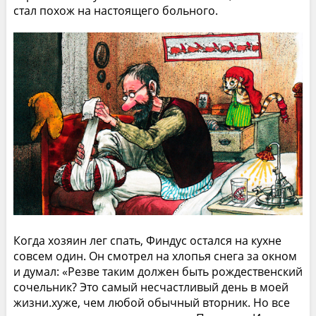
стал похож на настоящего больного.
Когда хозяин лег спать, Финдус остался на кухне
совсем один. Он смотрел на хлопья снега за окном
и думал: «Резве таким должен быть рождественский
сочельник? Это самый несчастливый день в моей
жизни.хуже, чем любой обычный вторник. Но все