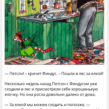
— Петсон! – кричит Финдус. – Пошли в лес за елкой!
Несколько недель назад Петсон с Финдусом уже
сходили в лес и присмотрели себе хорошенькую
елочку. Но она росла довольно далеко от дома.
— За елкой мы можем сходить и попозже, —