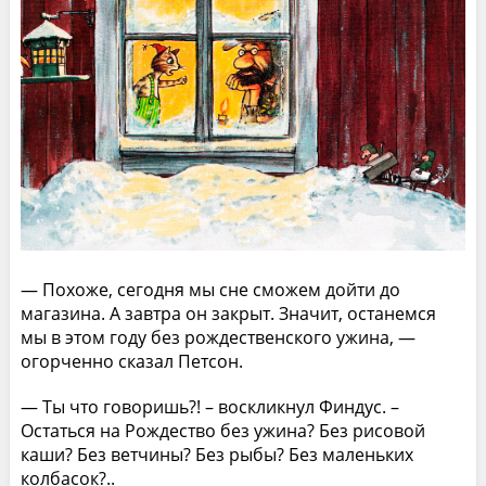
— Похоже, сегодня мы сне сможем дойти до
магазина. А завтра он закрыт. Значит, останемся
мы в этом году без рождественского ужина, —
огорченно сказал Петсон.
— Ты что говоришь?! – воскликнул Финдус. –
Остаться на Рождество без ужина? Без рисовой
каши? Без ветчины? Без рыбы? Без маленьких
колбасок?..