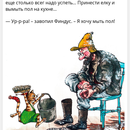
еще столько всег надо успеть… Принести елку и
вымыть пол на кухне…
— Ур-р-ра! – завопил Финдус. – Я хочу мыть пол!