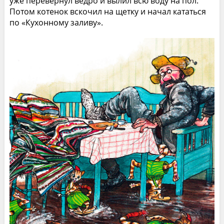
уже перевернул ведро и вылил всю воду на пол.
Потом котенок вскочил на щетку и начал кататься
по «Кухонному заливу».