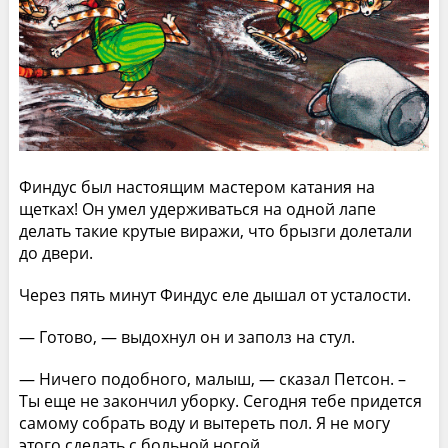
Финдус был настоящим мастером катания на
щетках! Он умел удерживаться на одной лапе
делать такие крутые виражи, что брызги долетали
до двери.
Через пять минут Финдус еле дышал от усталости.
— Готово, — выдохнул он и заполз на стул.
— Ничего подобного, малыш, — сказал Петсон. –
Ты еще не закончил уборку. Сегодня тебе придется
самому собрать воду и вытереть пол. Я не могу
этого сделать с больной ногой.