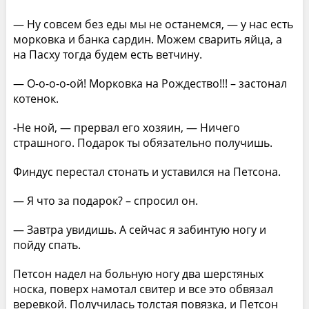
— Ну совсем без еды мы не останемся, — у нас есть
морковка и банка сардин. Можем сварить яйца, а
на Пасху тогда будем есть ветчину.
— О-о-о-о-ой! Морковка на Рождество!!! – застонал
котенок.
-Не ной, — прервал его хозяин, — Ничего
страшного. Подарок ты обязательно получишь.
Финдус перестал стонать и уставился на Петсона.
— Я что за подарок? – спросил он.
— Завтра увидишь. А сейчас я забинтую ногу и
пойду спать.
Петсон надел на больную ногу два шерстяных
носка, поверх намотал свитер и все это обвязал
веревкой. Получилась толстая повязка, и Петсон