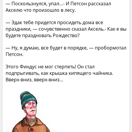
— Поскользнулся, упал…- И Петсон рассказал
Акселю что произошло в лесу.
— Эдак тебе придется просидеть дома все
праздники, — сочувственно сказал Аксель.- Как е вы
будете праздновать Рождество?
— Ну, я думаю, все будет в порядке, — пробормотал
Петсон.
Этого Финдус не мог стерпеть! Он стал
подпрыгивать, как крышка кипящего чайника.
Вверх-вниз, вверх-вниз…