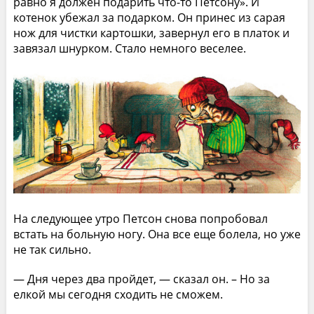
равно я должен подарить что-то Петсону». И
котенок убежал за подарком. Он принес из сарая
нож для чистки картошки, завернул его в платок и
завязал шнурком. Стало немного веселее.
На следующее утро Петсон снова попробовал
встать на больную ногу. Она все еще болела, но уже
не так сильно.
— Дня через два пройдет, — сказал он. – Но за
елкой мы сегодня сходить не сможем.