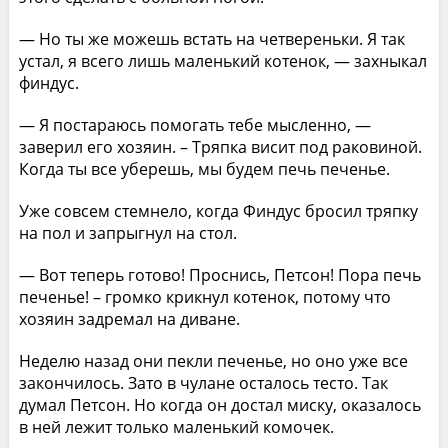
— Но ты же можешь встать на четвереньки. Я так
устал, я всего лишь маленький котенок, — захныкал
финдус.
— Я постараюсь помогать тебе мысленно, —
заверил его хозяин. – Тряпка висит под раковиной.
Когда ты все уберешь, мы будем печь печенье.
Уже совсем стемнело, когда Финдус бросил тряпку
на пол и запрыгнул на стол.
— Вот теперь готово! Проснись, Петсон! Пора печь
печенье! – громко крикнул котенок, потому что
хозяин задремал на диване.
Неделю назад они пекли печенье, но оно уже все
закончилось. Зато в чулане осталось тесто. Так
думал Петсон. Но когда он достал миску, оказалось
в ней лежит только маленький комочек.