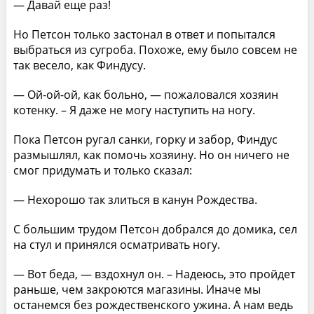
— Давай еще раз!
Но Петсон только застонал в ответ и попытался
выбраться из сугроба. Похоже, ему было совсем не
так весело, как Финдусу.
— Ой-ой-ой, как больно, — пожаловался хозяин
котенку. – Я даже не могу наступить на ногу.
Пока Петсон ругал санки, горку и забор, Финдус
размышлял, как помочь хозяину. Но он ничего не
смог придумать и только сказал:
— Нехорошо так злиться в канун Рождества.
С большим трудом Петсон добрался до домика, сел
на стул и принялся осматривать ногу.
— Вот беда, — вздохнул он. – Надеюсь, это пройдет
раньше, чем закроются магазины. Иначе мы
останемся без рождественского ужина. А нам ведь