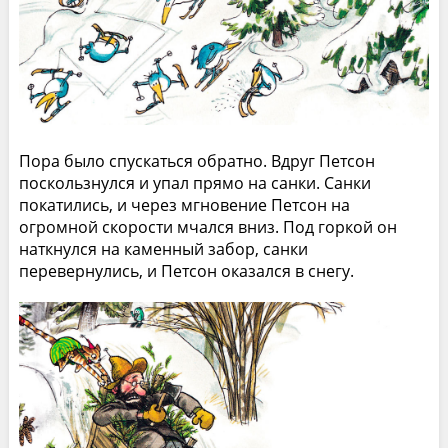
Пора было спускаться обратно. Вдруг Петсон
поскользнулся и упал прямо на санки. Санки
покатились, и через мгновение Петсон на
огромной скорости мчался вниз. Под горкой он
наткнулся на каменный забор, санки
перевернулись, и Петсон оказался в снегу.