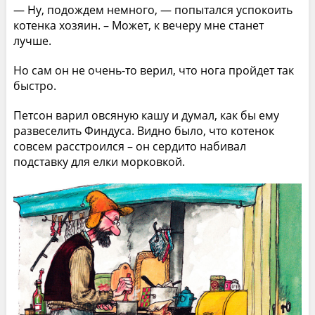
— Ну, подождем немного, — попытался успокоить
котенка хозяин. – Может, к вечеру мне станет
лучше.
Но сам он не очень-то верил, что нога пройдет так
быстро.
Петсон варил овсяную кашу и думал, как бы ему
развеселить Финдуса. Видно было, что котенок
совсем расстроился – он сердито набивал
подставку для елки морковкой.