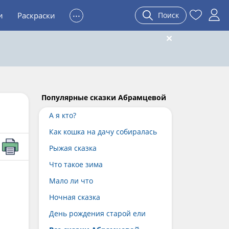
...
и
Раскраски
Поиск
Популярные сказки Абрамцевой
А я кто?
Как кошка на дачу собиралась
Рыжая сказка
Что такое зима
Мало ли что
Ночная сказка
День рождения старой ели