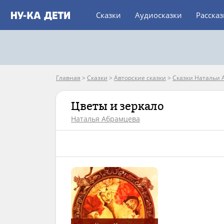
Сказки
Аудиосказки
Расска
Главная
>
Сказки
>
Авторские сказки
>
Сказки Натальи
Цветы и зеркало
Наталья Абрамцева