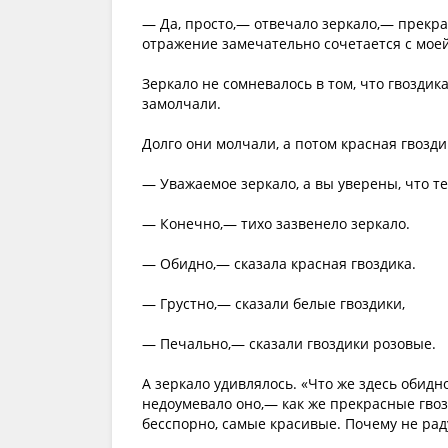
— Да, просто,— отвечало зеркало,— прекр
отражение замечательно сочетается с мое
Зеркало не сомневалось в том, что гвоздик
замолчали.
Долго они молчали, а потом красная гвозди
— Уважаемое зеркало, а вы уверены, что те
— Конечно,— тихо зазвенело зеркало.
— Обидно,— сказала красная гвоздика.
— Грустно,— сказали белые гвоздики,
— Печально,— сказали гвоздики розовые.
А зеркало удивлялось. «Что же здесь обидн
недоумевало оно,— как же прекрасные гвозд
бесспорно, самые красивые. Почему не рад