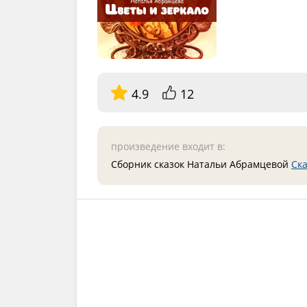
4.9
12
произведение входит в:
Сборник сказок Натальи Абрамцевой
Ска