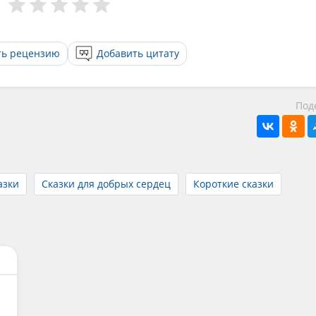
ть рецензию
Добавить цитату
Под
азки
Сказки для добрых сердец
Короткие сказки