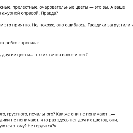
асные, прелестные, очаровательные цветы — это вы. А ваше
й ажурной оправой. Правда?
ам это приятно. Но, похоже, оно ошиблось. Гвоздики загрустили 
ка робко спросила:
, другие цветы… что их точно вовсе и нет?
ого, грустного, печального? Как же они не понимают…—
ики не понимают, что раз здесь нет других цветов, они,
уются этому? Не гордятся?»