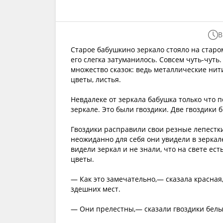
В
Старое бабушкино зеркало стояло на старо
его слегка затуманилось. Совсем чуть-чуть
множество сказок: ведь металлические нити
цветы, листья.
Невдалеке от зеркала бабушка только что п
зеркале. Это были гвоздики. Две гвоздики 
Гвоздики расправили свои резные лепестки
неожиданно для себя они увидели в зеркал
видели зеркал и не знали, что на свете ест
цветы.
— Как это замечательно,— сказала красная,
здешних мест.
— Они прелестны,— сказали гвоздики белы