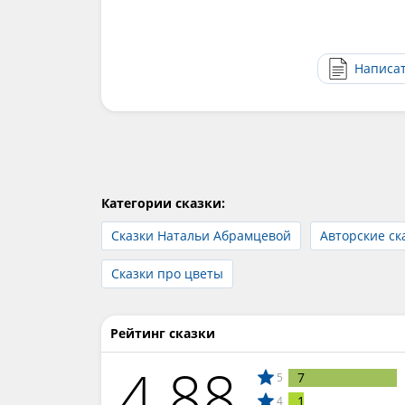
Написа
Категории сказки:
Сказки Натальи Абрамцевой
Авторские ск
Сказки про цветы
Рейтинг сказки
4.88
7
5
1
4