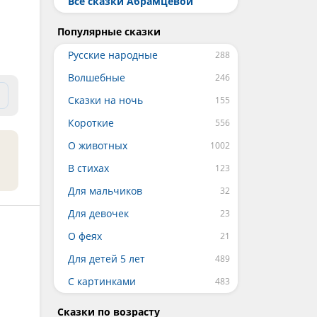
Все сказки Абрамцевой
Популярные сказки
Русские народные
Волшебные
Сказки на ночь
Короткие
О животных
В стихах
Для мальчиков
Для девочек
О феях
Для детей 5 лет
С картинками
Сказки по возрасту