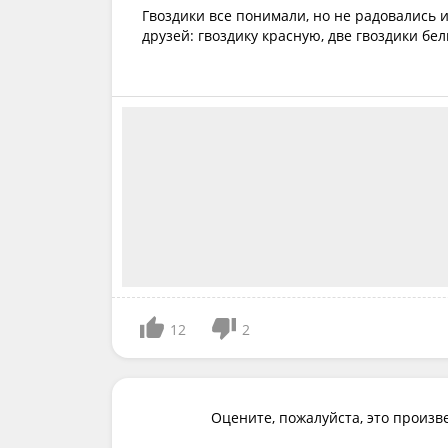
Гвоздики все понимали, но не радовались и
друзей: гвоздику красную, две гвоздики бе
12
2
Оцените, пожалуйста, это произв