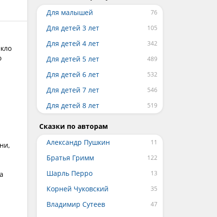
Для малышей
Для детей 3 лет
Для детей 4 лет
екло
о
Для детей 5 лет
Для детей 6 лет
Для детей 7 лет
Для детей 8 лет
Сказки по авторам
Александр Пушкин
ни,
Братья Гримм
Шарль Перро
а
Корней Чуковский
Владимир Сутеев