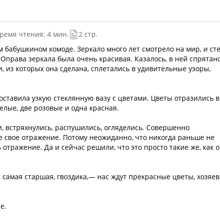
ремя чтения: 4 мин.
2 стр.
м бабушкином комоде. Зеркало много лет смотрело на мир, и ст
. Оправа зеркала была очень красивая. Казалось, в ней спрятан
, из которых она сделана, сплетались в удивительные узоры,
оставила узкую стеклянную вазу с цветами. Цветы отразились в
белые, две розовые и одна красная.
, встряхнулись, распушились, огляделись. Совершенно
е свое отражение. Потому неожиданно, что никогда раньше не
ь отражение. Да и сейчас решили, что это просто такие же, как о
 самая старшая, гвоздика,— нас ждут прекрасные цветы, хозяев
е.