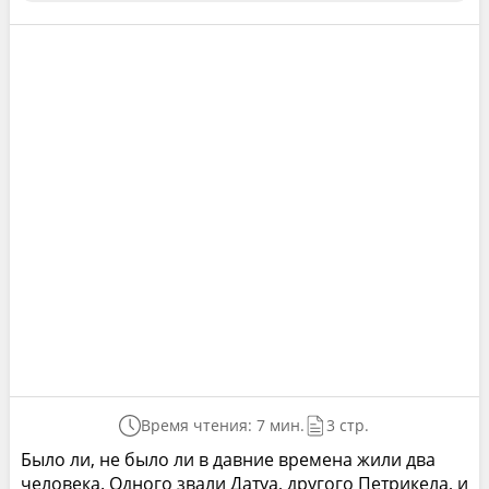
Время чтения: 7 мин.
3 стр.
Было ли, не было ли в давние времена жили два
человека. Одного звали Датуа, другого Петрикела, и