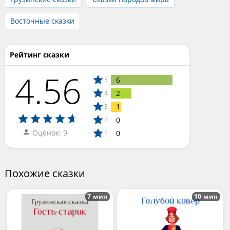
Восточные сказки
Рейтинг сказки
4.56
6
5
2
4
1
3
0
2
Оценок: 9
0
1
Похожие сказки
7 мин
10 мин