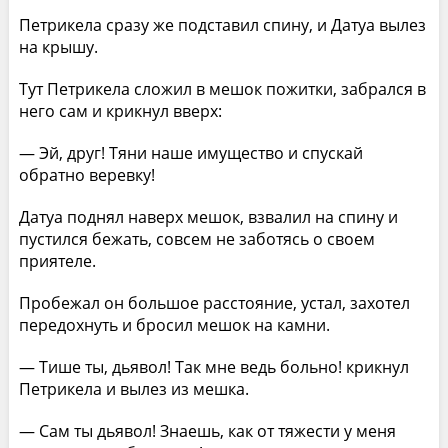
Петрикела сразу же подставил спину, и Датуа вылез
на крышу.
Тут Петрикела сложил в мешок пожитки, забрался в
него сам и крикнул вверх:
— Эй, друг! Тяни наше имущество и спускай
обратно веревку!
Датуа поднял наверх мешок, взвалил на спину и
пустился бежать, совсем не заботясь о своем
приятеле.
Пробежал он большое расстояние, устал, захотел
передохнуть и бросил мешок на камни.
— Тише ты, дьявол! Так мне ведь больно! крикнул
Петрикела и вылез из мешка.
— Сам ты дьявол! Знаешь, как от тяжести у меня