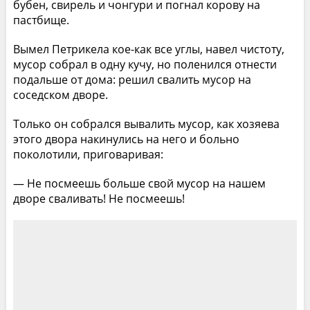
бубен, свирель и чонгури и погнал корову на
пастбище.
Вымел Петрикела кое-как все углы, навел чистоту,
мусор собрал в одну кучу, но поленился отнести
подальше от дома: решил свалить мусор на
соседском дворе.
Только он собрался вывалить мусор, как хозяева
этого двора накинулись на него и больно
поколотили, приговаривая:
— Не посмеешь больше свой мусор на нашем
дворе сваливать! Не посмеешь!