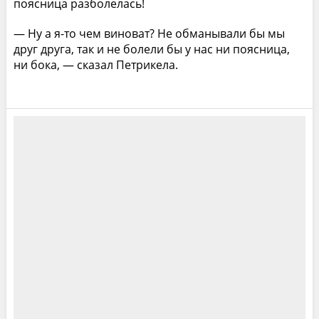
поясница разболелась!
— Ну а я-то чем виноват? Не обманывали бы мы
друг друга, так и не болели бы у нас ни поясница,
ни бока, — сказал Петрикела.