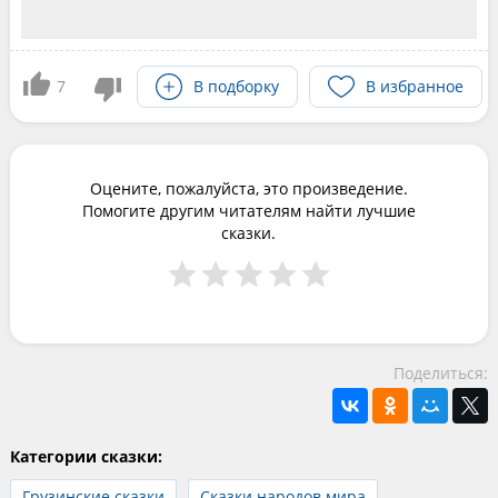
7
В подборку
В избранное
Оцените, пожалуйста, это произведение.
Помогите другим читателям найти лучшие
сказки.
Поделиться:
Категории сказки:
Грузинские сказки
Сказки народов мира