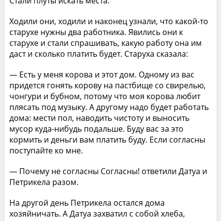
Стали плуты искать места.
Ходили они, ходили и наконец узнали, что какой-то
старухе нужны два работника. Явились они к
старухе и стали спрашивать, какую работу она им
даст и сколько платить будет. Старуха сказала:
— Есть у меня корова и этот дом. Одному из вас
придется гонять корову на пастбище со свирелью,
чонгури и бубном, потому что моя корова любит
плясать под музыку. А другому надо будет работать
дома: мести пол, наводить чистоту и выносить
мусор куда-нибудь подальше. Буду вас за это
кормить и деньги вам платить буду. Если согласны
поступайте ко мне.
— Почему не согласны Согласны! ответили Датуа и
Петрикела разом.
На другой день Петрикела остался дома
хозяйничать. А Датуа захватил с собой хлеба,