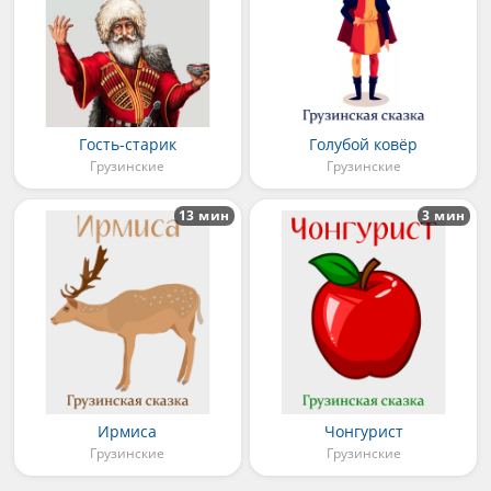
Гость-старик
Голубой ковёр
Грузинские
Грузинские
13 мин
3 мин
Ирмиса
Чонгурист
Грузинские
Грузинские