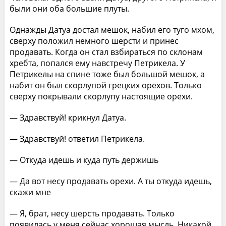
были они оба большие плуты.
Однажды Датуа достал мешок, набил его туго мхом,
сверху положил немного шерсти и принес
продавать. Когда он стал взбираться по склонам
хребта, попался ему навстречу Петрикела. У
Петрикелы на спине тоже был большой мешок, а
набит он был скорлупой грецких орехов. Только
сверху покрывали скорлупу настоящие орехи.
— Здравствуй! крикнул Датуа.
— Здравствуй! ответил Петрикела.
— Откуда идешь и куда путь держишь
— Да вот несу продавать орехи. А ты откуда идешь,
скажи мне
— Я, брат, несу шерсть продавать. Только
появилась у меня сейчас хорошая мысль. Никакой