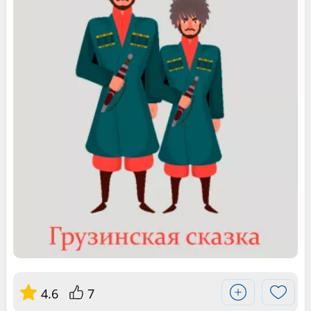
4.6
7