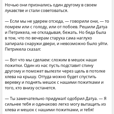
Ночью они признались один другому в своем
лукавстве и стали советоваться.
— Если мы не удерем отсюда, — говорили они, — то
помрем или с голоду, или от побоев. Решили Датуа
и Петрикела, не откладывая, бежать. Но беда была
в том, что по вечерам старуха сама наглухо
запирала снаружи двери, и невозможно было уйти.
Петрикела сказал:
— Вот что мы сделаем: сложим в мешок наши
пожитки. Один из нас пусть подставит спину
другому и поможет вылезти через щель в потолке
хлева на крышу. Оттуда можно будет спустить
веревку и поднять мешок с нашими пожитками и
того, кто внизу останется.
— Ты замечательно придумал! одобрил Датуа. — Я
сильнее тебя и одинаково легко могу вытащить из
хлева и мешок с нашими пожитками, и тебя!