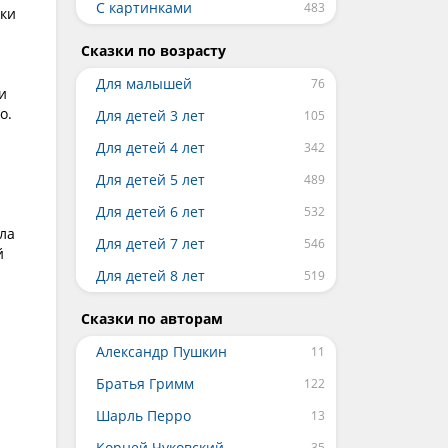
С картинками
чки
Сказки по возрасту
Для малышей
и
о.
Для детей 3 лет
Для детей 4 лет
Для детей 5 лет
Для детей 6 лет
ала
Для детей 7 лет
й
Для детей 8 лет
Сказки по авторам
Александр Пушкин
Братья Гримм
Шарль Перро
Корней Чуковский