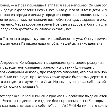
зной, — а Иова помнишь? Нет? Так я тебе напомню! Он был бог
 вдруг, с дозволения божия, все было у него отнято: и дети, и с
изгнан из города и лежал у городских ворот, на гноище. Псы ли
мо не возроптал, но наипаче возлюбил господа, создавшего его.
 на него. Через короткое время Иов был и здоров, и богат, и сл
ародилось достаточно, словом сказать, все…
 Татьяны в форме смутного и назойливого шума. Она устреми
левшую часть Петькина лица от обуглившейся, и тихо шептала:
а Андреевна Копейщикова, праздновала день своего рождения.
: предводитель Кипящев с женою, исправник Шипящев с
ртикулярный человек, про которого говорили, что при нем яз
тут были все люди, при которых тоже нужно было язык держать 
о она где-то «служит»), то Иван Иваныч чувствовал себя в этой
 и батюшка с попадьей.
 лет сорока с небольшим, еще красивая и особенно выдающаяся
 обязательно декольте и где ее бюст приковывал к себе взоры
а раз навсегда сказала себе:
«Ni-ni
—
c’est fini»
[Ни-ни — это конч