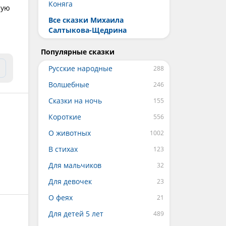
Коняга
ную
Все сказки Михаила
Салтыкова-Щедрина
Популярные сказки
Русские народные
Волшебные
Сказки на ночь
Короткие
О животных
В стихах
Для мальчиков
Для девочек
О феях
Для детей 5 лет