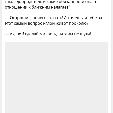
такое добродетель и какие обязанности она в
отношении к ближним налагает?
— Огорошил, нечего сказать! А хочешь, я тебе за
этот самый вопрос иглой живот проколю?
— Ах, нет! сделай милость, ты этим не шути!