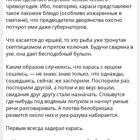
чревоугодия. Ибо, повторяю, караси представляют
такое лакомое блюдо (особливо изжаренные в
сметане), что предводители дворянства охотно
потчуют ими даже губернаторов.
Что касается до ершей, то это рыба уже тронутая
скептицизмом и притом колючая. Будучи сварена в
ухе, она дает бесподобный бульон.
Каким образом случилось, что карась с ершом
сошлись, — не знаю; знаю только, что однажды,
сошедшись, сейчас же заспорили. Поспорили раз,
поспорили другой, а потом и во вкус вошли,
свидания друг другу стали назначать. Сплывутся
где-нибудь под водяным лопухом и начнут умные
речи разговаривать. А плотва-белобрюшка
резвится около них и ума-разума набирается.
Первым всегда задирал карась.