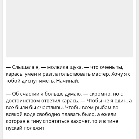
— Слышала я, — молвила щука, — что очень ты,
карась, умен и разглагольствовать мастер. Хочу я с
тобой диспут иметь. Начинай.
— Об счастии я больше думаю, — скромно, но с
достоинством ответил карась. — Чтобы не я один, а
все были бы счастливы. Чтобы всем рыбам во
всякой воде свободно плавать было, а ежели
которая в тину спрятаться захочет, то и в тине
пускай полежит.