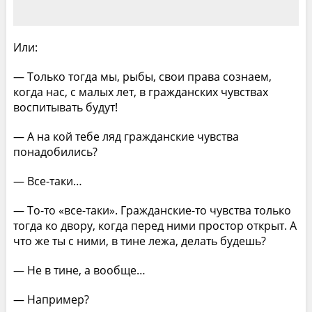
Или:
— Только тогда мы, рыбы, свои права сознаем,
когда нас, с малых лет, в гражданских чувствах
воспитывать будут!
— А на кой тебе ляд гражданские чувства
понадобились?
— Все-таки…
— То-то «все-таки». Гражданские-то чувства только
тогда ко двору, когда перед ними простор открыт. А
что же ты с ними, в тине лежа, делать будешь?
— Не в тине, а вообще…
— Например?