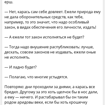
ерш.
— Нет, карась сам себе довлеет. Ежели природа ему
не дала оборонительных средств, как тебе,
например, то это значит, что надо особливый
закон, в видах обеспечения его личности, издать!
— А ежели тот закон исполняться не будет?
— Тогда надо внушение распубликовать: лучше,
дескать, совсем законов не издавать, ежели оные
не исполнять.
— И ладно будет?
— Полагаю, что многие устыдятся.
Повторяю: дни проходили за днями, а карась все
бредил. Другому за это хоть щелчок бы в нос дали,
а ему — ничего. И растабарывал бы он таким
родом аридовы веки, если бы хоть крошечку