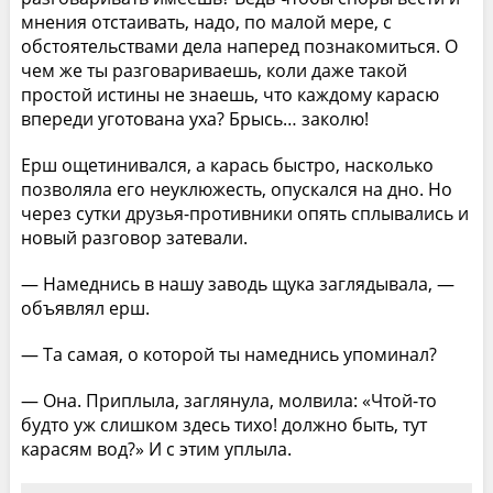
мнения отстаивать, надо, по малой мере, с
обстоятельствами дела наперед познакомиться. О
чем же ты разговариваешь, коли даже такой
простой истины не знаешь, что каждому карасю
впереди уготована уха? Брысь… заколю!
Ерш ощетинивался, а карась быстро, насколько
позволяла его неуклюжесть, опускался на дно. Но
через сутки друзья-противники опять сплывались и
новый разговор затевали.
— Намеднись в нашу заводь щука заглядывала, —
объявлял ерш.
— Та самая, о которой ты намеднись упоминал?
— Она. Приплыла, заглянула, молвила: «Чтой-то
будто уж слишком здесь тихо! должно быть, тут
карасям вод?» И с этим уплыла.