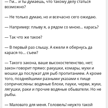
— Гм… и ты думаешь, что такому делу статься
возможно?
— Не только думаю, но и всечасно сего ожидаю.
— Например: плыву я, а рядом со мною… карась?
— Так что же такое?
— В первый раз слышу. А ежели я обернусь да
карася-то… съем?
— Такого закона, ваше высокостепенство, нет;
закон говорит прямо: ракушки, комары, мухи и
мошки да послужат для рыб пропитанием. А кроме
того, позднейшими разными указами к пище
сопричислены: водяные блохи, пауки, черви, жуки,
лягушки, раки и прочие водяные обыватели. Но не
рыбы.
— Маловато для меня. Головель! неужто такой