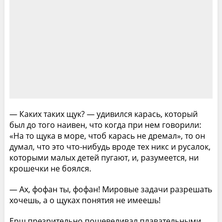
— Каких таких щук? — удивился карась, который
был до того наивен, что когда при нем говорили:
«На то щука в море, чтоб карась не дремал», то он
думал, что это что-нибудь вроде тех никс и русалок,
которыми малых детей пугают, и, разумеется, ни
крошечки не боялся.
— Ах, фофан ты, фофан! Мировые задачи разрешать
хочешь, а о щуках понятия не имеешь!
Ерш презрительно пошевеливал плавательными