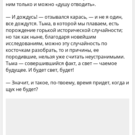
ним только и можно «душу отводить».
— И дождусь! — отзывался карась, — и не я один,
все дождутся. Тьма, в которой мы плаваем, есть
порождение горькой исторической случайности;
но так как ныне, благодаря новейшим
исследованиям, можно эту случайность по
косточкам разобрать, то и причины, ее
породившие, нельзя уже считать неустранимыми.
Тьма — совершившийся факт, а свет — чаемое
будущее. И будет свет, будет!
— Значит, и такое, по-твоему, время придет, когда и
щук не будет?