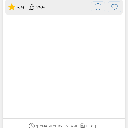
3.9
259
Время чтения: 24 мин.
11 стр.