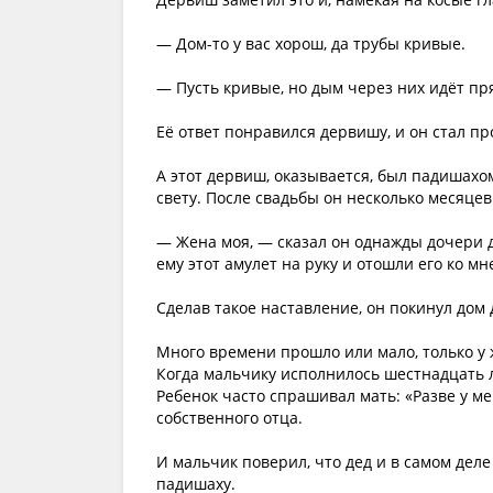
— Дом-то у вас хорош, да трубы кривые.
— Пусть кривые, но дым через них идёт пр
Её ответ понравился дервишу, и он стал пр
А этот дервиш, оказывается, был падишахо
свету. После свадьбы он несколько месяцев
— Жена моя, — сказал он однажды дочери др
ему этот амулет на руку и отошли его ко мн
Сделав такое наставление, он покинул дом 
Много времени прошло или мало, только у 
Когда мальчику исполнилось шестнадцать л
Ребенок часто спрашивал мать: «Разве у ме
собственного отца.
И мальчик поверил, что дед и в самом деле
падишаху.