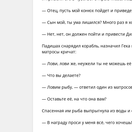
— Отец, пусть мой конюх пойдет и приведе
— Сын мой, ты ума лишился? Много раз я хо
— Нет, нет, он должен пойти и привести Д
Падишах снарядил корабль, назначил Гека к
матросы кричат:
— Лови, лови же, неужели ты не можешь её
— Что вы делаете?
— Ловим рыбу, — ответил один из матросов
— Оставьте её, на что она вам?
Спасенная им рыба выпрыгнула из воды и 
— В награду проси у меня всё, чего хочешь