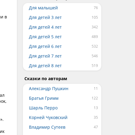
Для малышей
ли в
Для детей 3 лет
Для детей 4 лет
Для детей 5 лет
Для детей 6 лет
Для детей 7 лет
Для детей 8 лет
Сказки по авторам
Александр Пушкин
зал
Братья Гримм
ок,
Шарль Перро
Корней Чуковский
».
Владимир Сутеев
ик