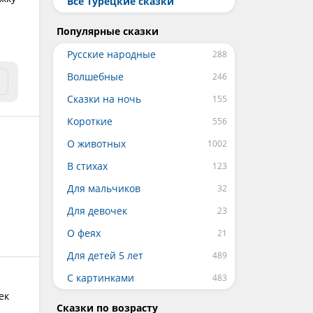
Все Турецкие сказки
Популярные сказки
Русские народные
Волшебные
Сказки на ночь
Короткие
О животных
В стихах
Для мальчиков
Для девочек
О феях
Для детей 5 лет
С картинками
ек
Сказки по возрасту