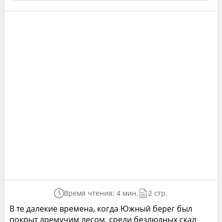
Время чтения: 4 мин.
2 стр.
В те далекие времена, когда Южный берег был
покрыт дремучим лесом, среди безлюдных скал