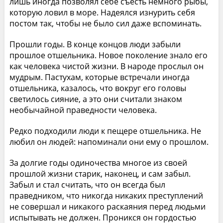
лишь иногда позволял себе съесть немного рыбы,
которую ловил в море. Надеялся изнурить себя
постом так, чтобы не было сил даже вспоминать.
Прошли годы. В конце концов люди забыли
прошлое отшельника. Новое поколение знало его
как человека чистой жизни. В народе прослыл он
мудрым. Пастухам, которые встречали иногда
отшельника, казалось, что вокруг его головы
светилось сияние, а это они считали знаком
необычайной праведности человека.
Редко подходили люди к пещере отшельника. Не
любил он людей: напоминали они ему о прошлом.
За долгие годы одиночества многое из своей
прошлой жизни старик, наконец, и сам забыл.
Забыл и стал считать, что он всегда был
праведником, что никогда никаких преступлений
не совершал и никакого раскаяния перед людьми
испытывать не должен. Проникся он гордостью