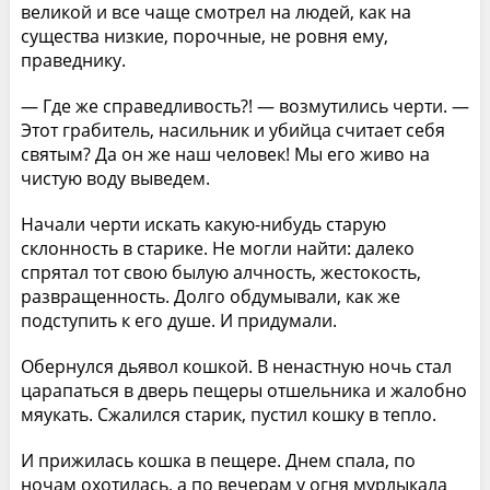
великой и все чаще смотрел на людей, как на
существа низкие, порочные, не ровня ему,
праведнику.
— Где же справедливость?! — возмутились черти. —
Этот грабитель, насильник и убийца считает себя
святым? Да он же наш человек! Мы его живо на
чистую воду выведем.
Начали черти искать какую-нибудь старую
склонность в старике. Не могли найти: далеко
спрятал тот свою былую алчность, жестокость,
развращенность. Долго обдумывали, как же
подступить к его душе. И придумали.
Обернулся дьявол кошкой. В ненастную ночь стал
царапаться в дверь пещеры отшельника и жалобно
мяукать. Сжалился старик, пустил кошку в тепло.
И прижилась кошка в пещере. Днем спала, по
ночам охотилась, а по вечерам у огня мурлыкала