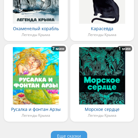
Окаменелый корабль
Карасевда
Легенды Крыма
Легенды Крыма
7 мин
1 мин
Русалка и фонтан Арзы
Морское сердце
Легенды Крыма
Легенды Крыма
Еще сказки