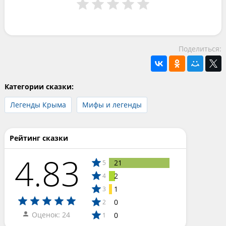
Поделиться:
Категории сказки:
Легенды Крыма
Мифы и легенды
Рейтинг сказки
4.83
21
5
2
4
1
3
0
2
Оценок: 24
0
1