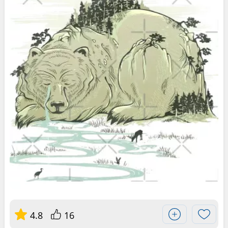
4.8
16