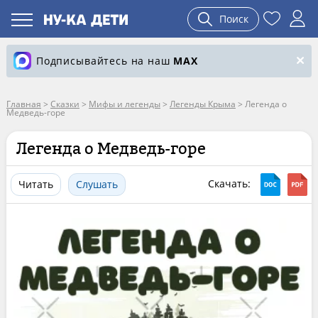
Поиск
Подписывайтесь на наш
MAX
Главная
>
Сказки
>
Мифы и легенды
>
Легенды Крыма
>
Легенда о
Медведь-горе
Легенда о Медведь-горе
Скачать:
Читать
Слушать