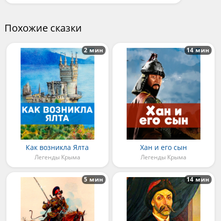
Похожие сказки
2 мин
14 мин
Как возникла Ялта
Хан и его сын
Легенды Крыма
Легенды Крыма
5 мин
14 мин