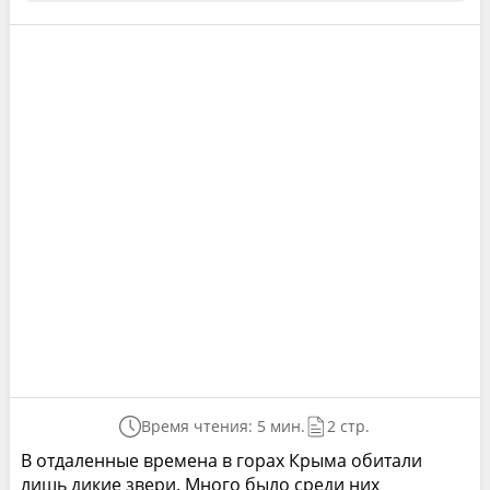
Время чтения: 5 мин.
2 стр.
В отдаленные времена в горах Крыма обитали
лишь дикие звери. Много было среди них