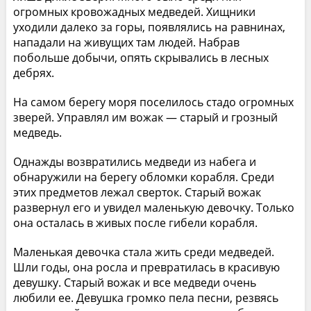
огромных кровожадных медведей. Хищники
уходили далеко за горы, появлялись на равнинах,
нападали на живущих там людей. Набрав
побольше добычи, опять скрывались в лесных
дебрях.
На самом берегу моря поселилось стадо огромных
зверей. Управлял им вожак — старый и грозный
медведь.
Однажды возвратились медведи из набега и
обнаружили на берегу обломки корабля. Среди
этих предметов лежал сверток. Старый вожак
развернул его и увидел маленькую девочку. Только
она осталась в живых после гибели корабля.
Маленькая девочка стала жить среди медведей.
Шли годы, она росла и превратилась в красивую
девушку. Старый вожак и все медведи очень
любили ее. Девушка громко пела песни, резвясь