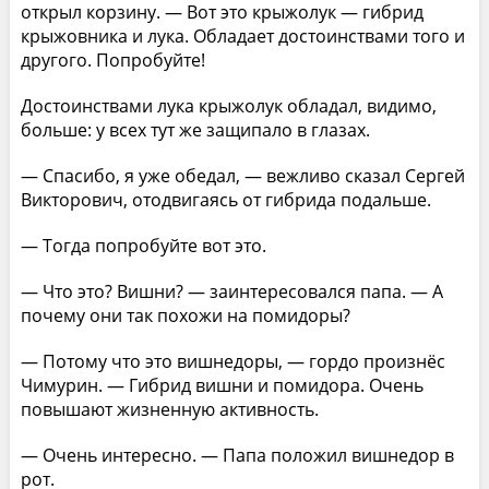
открыл корзину. — Вот это крыжолук — гибрид
крыжовника и лука. Обладает достоинствами того и
другого. Попробуйте!
Достоинствами лука крыжолук обладал, видимо,
больше: у всех тут же защипало в глазах.
— Спасибо, я уже обедал, — вежливо сказал Сергей
Викторович, отодвигаясь от гибрида подальше.
— Тогда попробуйте вот это.
— Что это? Вишни? — заинтересовался папа. — А
почему они так похожи на помидоры?
— Потому что это вишнедоры, — гордо произнёс
Чимурин. — Гибрид вишни и помидора. Очень
повышают жизненную активность.
— Очень интересно. — Папа положил вишнедор в
рот.