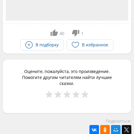
40
1
В подборку
В избранное
Оцените, пожалуйста, это произведение.
Помогите другим читателям найти лучшие
сказки.
Поделиться: