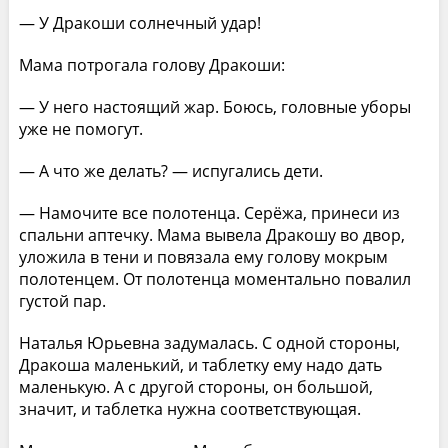
— У Дракоши солнечный удар!
Мама потрогала голову Дракоши:
— У него настоящий жар. Боюсь, головные уборы
уже не помогут.
— А что же делать? — испугались дети.
— Намочите все полотенца. Серёжа, принеси из
спальни аптечку. Мама вывела Дракошу во двор,
уложила в тени и повязала ему голову мокрым
полотенцем. От полотенца моментально повалил
густой пар.
Наталья Юрьевна задумалась. С одной стороны,
Дракоша маленький, и таблетку ему надо дать
маленькую. А с другой стороны, он большой,
значит, и таблетка нужна соответствующая.