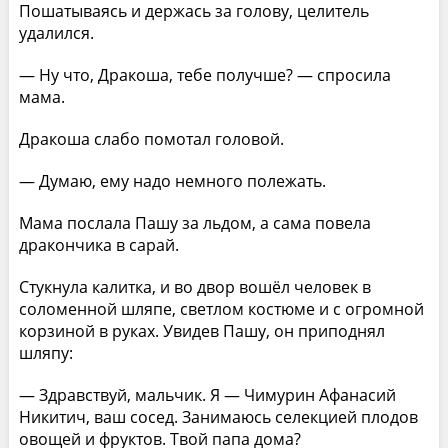
Пошатываясь и держась за голову, целитель
удалился.
— Ну что, Дракоша, тебе получше? — спросила
мама.
Дракоша слабо помотал головой.
— Думаю, ему надо немного полежать.
Мама послала Пашу за льдом, а сама повела
дракончика в сарай.
Стукнула калитка, и во двор вошёл человек в
соломенной шляпе, светлом костюме и с огромной
корзиной в руках. Увидев Пашу, он приподнял
шляпу:
— Здравствуй, мальчик. Я — Чимурин Афанасий
Никитич, ваш сосед. Занимаюсь селекцией плодов
овощей и фруктов. Твой папа дома?