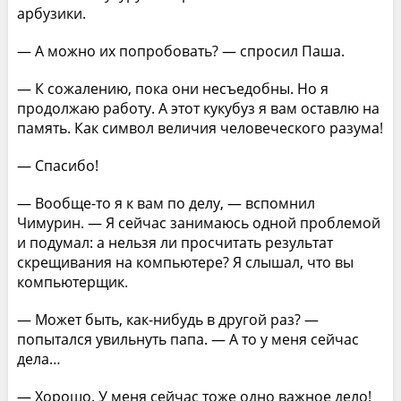
арбузики.
— А можно их попробовать? — спросил Паша.
— К сожалению, пока они несъедобны. Но я
продолжаю работу. А этот кукубуз я вам оставлю на
память. Как символ величия человеческого разума!
— Спасибо!
— Вообще-то я к вам по делу, — вспомнил
Чимурин. — Я сейчас занимаюсь одной проблемой
и подумал: а нельзя ли просчитать результат
скрещивания на компьютере? Я слышал, что вы
компьютерщик.
— Может быть, как-нибудь в другой раз? —
попытался увильнуть папа. — А то у меня сейчас
дела…
— Хорошо. У меня сейчас тоже одно важное дело!