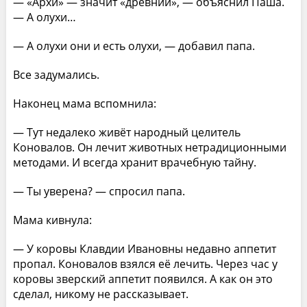
— «Архи» — значит «древний», — объяснил Паша.
— А олухи…
— А олухи они и есть олухи, — добавил папа.
Все задумались.
Наконец мама вспомнила:
— Тут недалеко живёт народный целитель
Коновалов. Он лечит животных нетрадиционными
методами. И всегда хранит врачебную тайну.
— Ты уверена? — спросил папа.
Мама кивнула:
— У коровы Клавдии Ивановны недавно аппетит
пропал. Коновалов взялся её лечить. Через час у
коровы зверский аппетит появился. А как он это
сделал, никому не рассказывает.