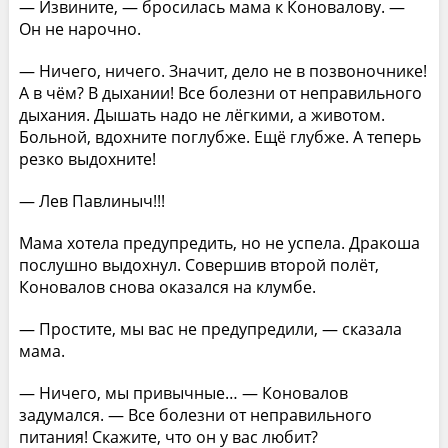
— Извините, — бросилась мама к Коновалову. —
Он не нарочно.
— Ничего, ничего. Значит, дело не в позвоночнике!
А в чём? В дыхании! Все болезни от неправильного
дыхания. Дышать надо не лёгкими, а животом.
Больной, вдохните поглубже. Ещё глубже. А теперь
резко выдохните!
— Лев Павлиныч!!!
Мама хотела предупредить, но не успела. Дракоша
послушно выдохнул. Совершив второй полёт,
Коновалов снова оказался на клумбе.
— Простите, мы вас не предупредили, — сказала
мама.
— Ничего, мы привычные… — Коновалов
задумался. — Все болезни от неправильного
питания! Скажите, что он у вас любит?