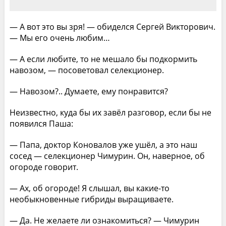
— А вот это вы зря! — обиделся Сергей Викторович.
— Мы его очень любим…
— А если любите, то не мешало бы подкормить
навозом, — посоветовал селекционер.
— Навозом?.. Думаете, ему понравится?
Неизвестно, куда бы их завёл разговор, если бы не
появился Паша:
— Папа, доктор Коновалов уже ушёл, а это наш
сосед — селекционер Чимурин. Он, наверное, об
огороде говорит.
— Ах, об огороде! Я слышал, вы какие-то
необыкновенные гибриды выращиваете.
— Да. Не желаете ли ознакомиться? — Чимурин