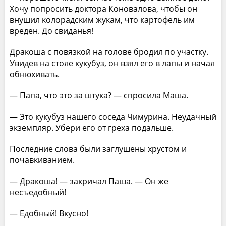
Хочу попросить доктора Коновалова, чтобы он
внушил колорадским жукам, что картофель им
вреден. До свиданья!
Дракоша с повязкой на голове бродил по участку.
Увидев на столе кукубуз, он взял его в лапы и начал
обнюхивать.
— Папа, что это за штука? — спросила Маша.
— Это кукубуз нашего соседа Чимурина. Неудачный
экземпляр. Убери его от греха подальше.
Последние слова были заглушены хрустом и
почавкиванием.
— Дракоша! — закричал Паша. — Он же
несъедобный!
— Едобный! Вкусно!