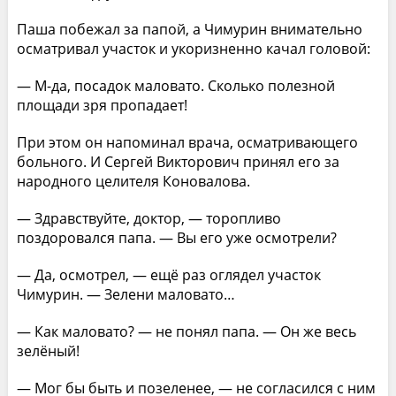
Паша побежал за папой, а Чимурин внимательно
осматривал участок и укоризненно качал головой:
— М-да, посадок маловато. Сколько полезной
площади зря пропадает!
При этом он напоминал врача, осматривающего
больного. И Сергей Викторович принял его за
народного целителя Коновалова.
— Здравствуйте, доктор, — торопливо
поздоровался папа. — Вы его уже осмотрели?
— Да, осмотрел, — ещё раз оглядел участок
Чимурин. — Зелени маловато…
— Как маловато? — не понял папа. — Он же весь
зелёный!
— Мог бы быть и позеленее, — не согласился с ним