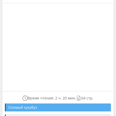
Время чтения: 2 ч. 20 мин.
64 стр.
Озимый кукубуз