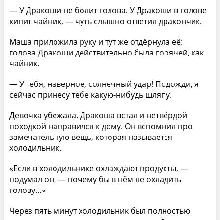
— У Дракоши не болит голова. У Дракоши в голове
кипит чайник, — чуть слышно ответил дракончик.
Маша приложила руку и тут же отдёрнула её:
голова Дракоши действительно была горячей, как
чайник.
— У тебя, наверное, солнечный удар! Подожди, я
сейчас принесу тебе какую-нибудь шляпу.
Девочка убежала. Дракоша встал и нетвёрдой
походкой направился к дому. Он вспомнил про
замечательную вещь, которая называется
холодильник.
«Если в холодильнике охлаждают продукты, —
подумал он, — почему бы в нём не охладить
голову…»
Через пять минут холодильник был полностью