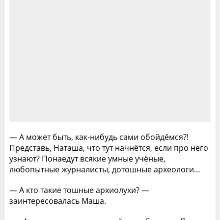
— А может быть, как-нибудь сами обойдёмся?!
Представь, Наташа, что тут начнётся, если про него
узнают? Понаедут всякие умные учёные,
любопытные журналисты, дотошные археологи…
— А кто такие тошные архиолухи? —
заинтересовалась Маша.