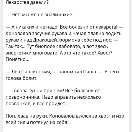
Лекарства давали?
— Нет, мы же не знали какие.
— А никаких и не надо. Все болезни от лекарств! —
Коновалов засучил рукава и начал плавно водить
руками над Дракошей, бормоча себе под нос: —
Так-так… Тут биополе слабовато, а вот здесь
энергетики многовато. А это что такое? Хвост?
Понятно…
— Лев Павлинович, — напомнил Паша. — У него
голова болит.
— Голова тут ни при чём! Все болезни от
позвоночника. Надо вправить несколько
позвонков, и всё пройдёт.
Поплевав на руки, Коновалов взялся за хвост и изо
всей силы потянул на себя.