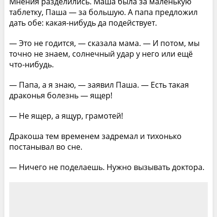
Мнения разделились. Маша была за маленькую
таблетку, Паша — за большую. А папа предложил
дать обе: какая-нибудь да подействует.
— Это не годится, — сказала мама. — И потом, мы
точно не знаем, солнечный удар у него или ещё
что-нибудь.
— Папа, а я знаю, — заявил Паша. — Есть такая
драконья болезнь — ящер!
— Не ящер, а ящур, грамотей!
Дракоша тем временем задремал и тихонько
постанывал во сне.
— Ничего не поделаешь. Нужно вызывать доктора.