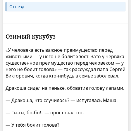
Отъезд
Озимый кукубуз
«У человека есть важное преимущество перед
животными — у него не болит хвост. Зато у червяка
существенное преимущество перед человеком — у
него не болит голова» — так рассуждал папа Сергей
Викторович, когда кто-нибудь в семье заболевал.
Дракоша сидел на пеньке, обхватив голову лапами.
— Дракоша, что случилось? — испугалась Маша.
— Гы-гы, бо-бо!.. — простонал тот.
— У тебя болит голова?