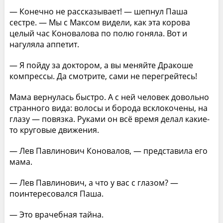
— Конечно не рассказывает! — шепнул Паша
сестре. — Мы с Максом видели, как эта корова
целый час Коновалова по полю гоняла. Вот и
нагуляла аппетит.
— Я пойду за доктором, а вы меняйте Дракоше
компрессы. Да смотрите, сами не перегрейтесь!
Мама вернулась быстро. А с ней человек довольно
странного вида: волосы и борода всклокочены, на
глазу — повязка. Руками он всё время делал какие-
то круговые движения.
— Лев Павлинович Коновалов, — представила его
мама.
— Лев Павлинович, а что у вас с глазом? —
поинтересовался Паша.
— Это врачебная тайна.