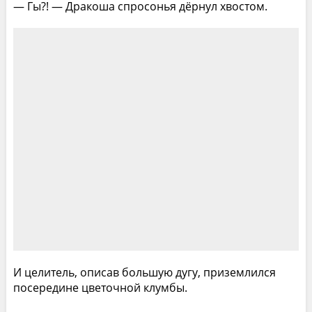
— Гы?! — Дракоша спросонья дёрнул хвостом.
И целитель, описав большую дугу, приземлился
посередине цветочной клумбы.