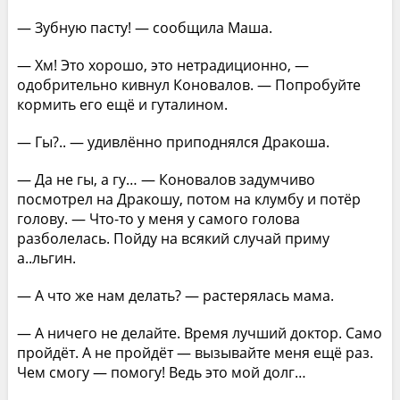
— Зубную пасту! — сообщила Маша.
— Хм! Это хорошо, это нетрадиционно, —
одобрительно кивнул Коновалов. — Попробуйте
кормить его ещё и гуталином.
— Гы?.. — удивлённо приподнялся Дракоша.
— Да не гы, а гу… — Коновалов задумчиво
посмотрел на Дракошу, потом на клумбу и потёр
голову. — Что-то у меня у самого голова
разболелась. Пойду на всякий случай приму
а..льгин.
— А что же нам делать? — растерялась мама.
— А ничего не делайте. Время лучший доктор. Само
пройдёт. А не пройдёт — вызывайте меня ещё раз.
Чем смогу — помогу! Ведь это мой долг…