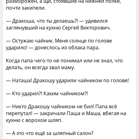
разморожен, а щи, стоявшие на нижней полке,
почти закипели.
— Дракоша, что ты делаешь?! — удивился
заглянувший на кухню Сергей Викторович.
— Остужаю чайник. Меня солнце по голове
ударило! — донеслось из облака пара.
Когда папа чего-то не понимал или не знал, что
делать, он всегда звал маму.
— Наташа! Дракошу ударили чайником по голове!
— Кто ударил?! Каким чайником?!
— Никто Дракошу чайником не бил! Папа всё
перепутал! — закричали Паша и Маша, вбегая на
кухню с ворохом шляп.
— А это что ещё за шляпный салон?