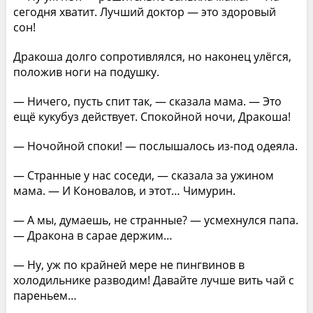
сегодня хватит. Лучший доктор — это здоровый
сон!
Дракоша долго сопротивлялся, но наконец улёгся,
положив ноги на подушку.
— Ничего, пусть спит так, — сказала мама. — Это
ещё кукубуз действует. Спокойной ночи, Дракоша!
— Ночойной споки! — послышалось из-под одеяла.
— Странные у нас соседи, — сказала за ужином
мама. — И Коновалов, и этот… Чимурин.
— А мы, думаешь, не странные? — усмехнулся папа.
— Дракона в сарае держим…
— Ну, уж по крайней мере не пингвинов в
холодильнике разводим! Давайте лучше вить чай с
пареньем…