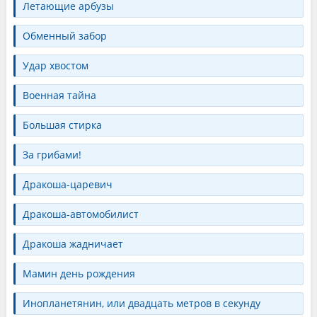
Летающие арбузы
Обменный забор
Удар хвостом
Военная тайна
Большая стирка
За грибами!
Дракоша-царевич
Дракоша-автомобилист
Дракоша жадничает
Мамин день рождения
Инопланетянин, или двадцать метров в секунду