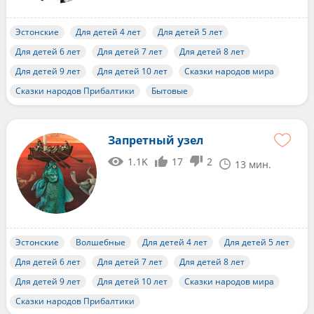
Эстонские
Для детей 4 лет
Для детей 5 лет
Для детей 6 лет
Для детей 7 лет
Для детей 8 лет
Для детей 9 лет
Для детей 10 лет
Сказки народов мира
Сказки народов Прибалтики
Бытовые
Запретный узел
1.1K
17
2
13 мин.
Эстонские
Волшебные
Для детей 4 лет
Для детей 5 лет
Для детей 6 лет
Для детей 7 лет
Для детей 8 лет
Для детей 9 лет
Для детей 10 лет
Сказки народов мира
Сказки народов Прибалтики