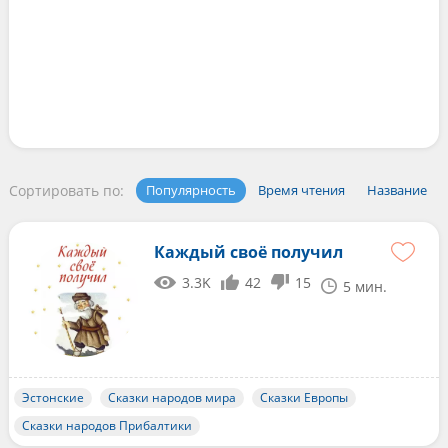
Сортировать по:
Популярность
Время чтения
Название
Каждый своё получил
3.3K
42
15
5 мин.
Эстонские
Сказки народов мира
Сказки Европы
Сказки народов Прибалтики