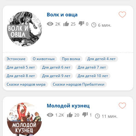
Волк и овца
2K
25
0
6 мин.
Эстонские
О животных
Про волка
Для детей 4 лет
Для детей 5 лет
Для детей 6 лет
Для детей 7 лет
Для детей 8 лет
Для детей 9 лет
Для детей 10 лет
Сказки народов мира
Сказки народов Прибалтики
Молодой кузнец
1.2K
20
1
11 мин.