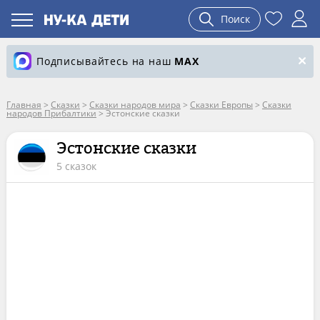
Поиск
Подписывайтесь на наш
MAX
Главная
>
Сказки
>
Сказки народов мира
>
Сказки Европы
>
Сказки
народов Прибалтики
>
Эстонские сказки
Эстонские сказки
5 сказок