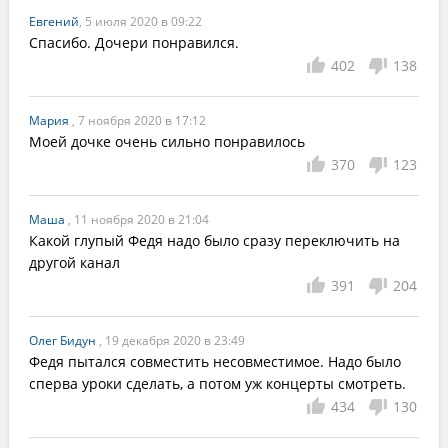
Евгений
, 5 июля 2020 в 09:22
Спасибо. Дочери понравился.
402
138
Мария
, 7 ноября 2020 в 17:12
Моей дочке очень сильно понравилось
370
123
Маша
, 11 ноября 2020 в 21:04
Какой глупый Федя надо было сразу переключить на 
другой канал
391
204
Олег Бидун
, 19 декабря 2020 в 23:49
Федя пытался совместить несовместимое. Надо было 
сперва уроки сделать, а потом уж концерты смотреть.
434
130