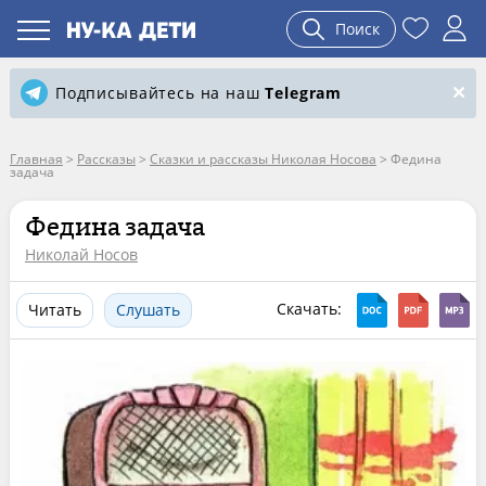
Поиск
Подписывайтесь на наш
Telegram
Главная
>
Рассказы
>
Сказки и рассказы Николая Носова
>
Федина
задача
Федина задача
Николай Носов
Скачать:
Читать
Слушать