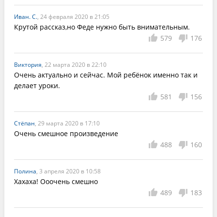
Иван. С.
, 24 февраля 2020 в 21:05
Крутой рассказ,но Феде нужно быть внимательным.
579
176
Виктория
, 22 марта 2020 в 22:10
Очень актуально и сейчас. Мой ребёнок именно так и 
делает уроки.
581
156
Стёпан
, 29 марта 2020 в 17:10
Очень смешное произведение
488
160
Полина
, 3 апреля 2020 в 10:58
Хахаха! Ооочень смешно
489
183