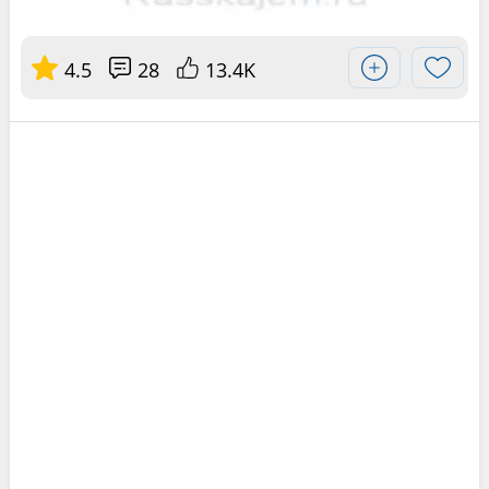
4.5
28
13.4K