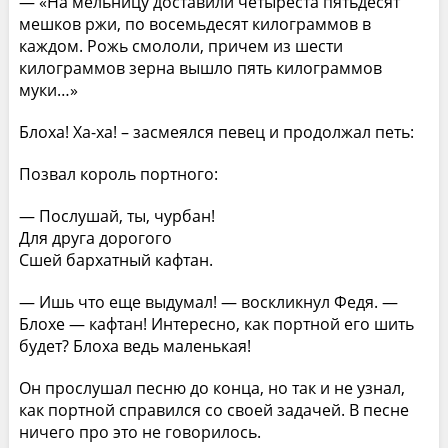
— «На мельницу доставили четыреста пятьдесят
мешков ржи, по восемьдесят килограммов в
каждом. Рожь смололи, причем из шести
килограммов зерна вышло пять килограммов
муки…»
Блоха! Ха-ха! – засмеялся певец и продолжал петь:
Позвал король портного:
— Послушай, ты, чурбан!
Для друга дорогого
Сшей бархатный кафтан.
— Ишь что еще выдумал! — воскликнул Федя. —
Блохе — кафтан! Интересно, как портной его шить
будет? Блоха ведь маленькая!
Он прослушал песню до конца, но так и не узнал,
как портной справился со своей задачей. В песне
ничего про это не говорилось.