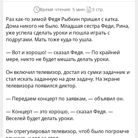
Время чтения: 5 мин.
3 стр.
Раз как-то зимой Федя Рыбкин пришел с катка.
Дома никого не было. Младшая сестра Феди, Рина,
уже успела сделать уроки и пошла играть с
подругами. Мать тоже куда-то ушла.
— Вот и хорошо! — сказал Федя. — По крайней
мере, никто не будет мешать делать уроки.
Он включил телевизор, достал из сумки задачник и
стал искать заданную на дом задачу. На экране
телевизора появился диктор.
— Передаем концерт по заявкам, — объявил он.
— Концерт — это хорошо, — сказал Федя. —
Веселей будет делать уроки.
Он отрегулировал телевизор, чтоб было погромче
слышно, и сел за стол.