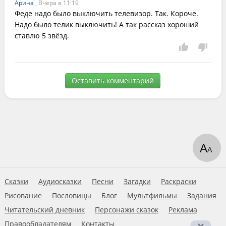
Арина
, Вчера в 11:19
Феде надо было выключить телевизор. Так. Короче. 
Надо было телик выключить! А так рассказ хороший 
ставлю 5 звёзд.
Оставить комментарий
А
А
Сказки
Аудиосказки
Песни
Загадки
Раскраски
Рисование
Пословицы
Блог
Мультфильмы
Задания
Читательский дневник
Персонажи сказок
Реклама
Правообладателям
Контакты