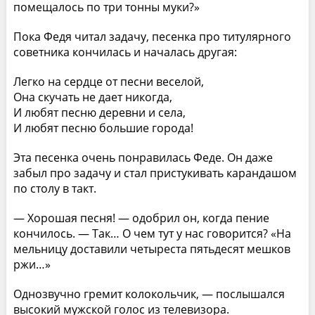
помещалось по три тонны муки?»
Пока Федя читал задачу, песенка про титулярного
советника кончилась и началась другая:
Легко на сердце от песни веселой,
Она скучать не дает никогда,
И любят песню деревни и села,
И любят песню большие города!
Эта песенка очень понравилась Феде. Он даже
забыл про задачу и стал пристукивать карандашом
по столу в такт.
— Хорошая песня! — одобрил он, когда пение
кончилось. — Так… О чем тут у нас говорится? «На
мельницу доставили четыреста пятьдесят мешков
ржи…»
Однозвучно гремит колокольчик, — послышался
высокий мужской голос из телевизора.