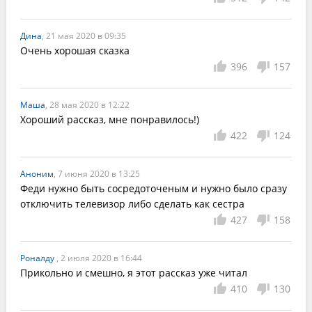
Дина
, 21 мая 2020 в 09:35
Очень хорошая сказка
396
157
Маша
, 28 мая 2020 в 12:22
Хороший рассказ, мне понравилось!)
422
124
Аноним
, 7 июня 2020 в 13:25
Феди нужно быть сосредоточеным и нужно было сразу 
отключить телевизор либо сделать как сестра
427
158
Роналду
, 2 июля 2020 в 16:44
Прикольно и смешно, я этот рассказ уже читал
410
130