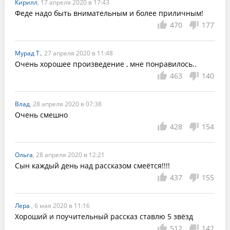
Кирилл
, 17 апреля 2020 в 17:43
Феде надо быть внимательным и более приличным!
470
177
Мурад Т.
, 27 апреля 2020 в 11:48
Очень хорошее произведение , мне понравилось..
463
140
Влад
, 28 апреля 2020 в 07:38
Очень смешно
428
154
Ольга
, 28 апреля 2020 в 12:21
Сын каждый день над рассказом смеётся!!!!
437
155
Лера
, 6 мая 2020 в 11:16
Хороший и поучительный рассказ ставлю 5 звёзд 
512
142