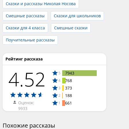
Сказки и рассказы Николая Носова
Смешные рассказы
Сказки для школьников
Сказки для 4 класса
Смешные сказки
Поучительные рассказы
Рейтинг рассказа
4.52
7943
5
768
4
373
3
188
2
Оценок:
661
1
9933
Похожие рассказы