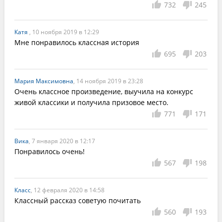
732
245
Катя
, 10 ноября 2019 в 12:29
Мне понравилось классная история
695
203
Мария Максимовна
, 14 ноября 2019 в 23:28
Очень классное произведение, выучила на конкурс 
живой классики и получила призовое место.
771
171
Вика
, 7 января 2020 в 12:17
Понравилось очень!
567
198
Класс
, 12 февраля 2020 в 14:58
Классный рассказ советую почитать
560
193