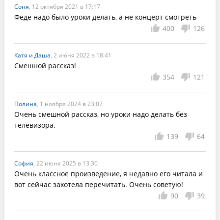
Соня
, 12 октября 2021 в 17:17
Феде надо было уроки делать, а не концерт смотреть
400
126
Катя и Даша
, 2 июня 2022 в 18:41
Смешной рассказ! 
354
121
Полина
, 1 ноября 2024 в 23:07
Очень смешной рассказ, но уроки надо делать без 
телевизора.
139
64
София
, 22 июня 2025 в 13:30
Очень классное произведение, я недавно его читала и 
вот сейчас захотела перечитать. Очень советую!
90
39