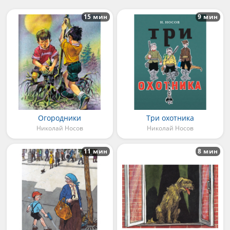
15 мин
9 мин
Огородники
Три охотника
Николай Носов
Николай Носов
11 мин
8 мин