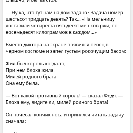
— Ну-ка, что тут нам на дом задано? Задача номер
шестьсот тридцать девять? Так… «На мельницу
доставили четыреста пятьдесят мешков ржи, по
восемьдесят килограммов в каждом…»
Вместо диктора на экране появился певец в
черном костюме и запел густым рокочущим басом:
Жил-был король когда-то,
При нем блоха жила.
Милей родного брата
Она ему была.
— Вот какой противный король! — сказал Федя. —
Блоха ему, видите ли, милей родного брата!
Он почесал кончик носа и принялся читать задачу
сначала: