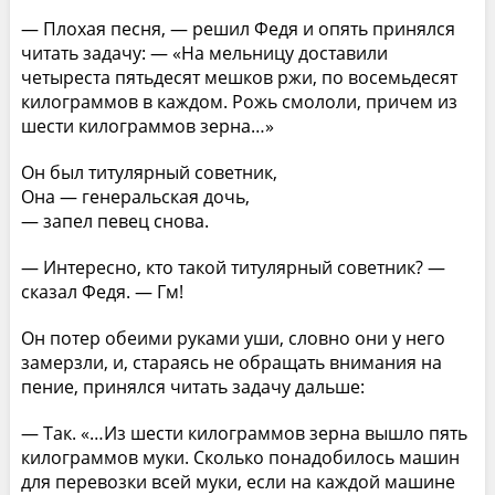
— Плохая песня, — решил Федя и опять принялся
читать задачу: — «На мельницу доставили
четыреста пятьдесят мешков ржи, по восемьдесят
килограммов в каждом. Рожь смололи, причем из
шести килограммов зерна…»
Он был титулярный советник,
Она — генеральская дочь,
— запел певец снова.
— Интересно, кто такой титулярный советник? —
сказал Федя. — Гм!
Он потер обеими руками уши, словно они у него
замерзли, и, стараясь не обращать внимания на
пение, принялся читать задачу дальше:
— Так. «…Из шести килограммов зерна вышло пять
килограммов муки. Сколько понадобилось машин
для перевозки всей муки, если на каждой машине