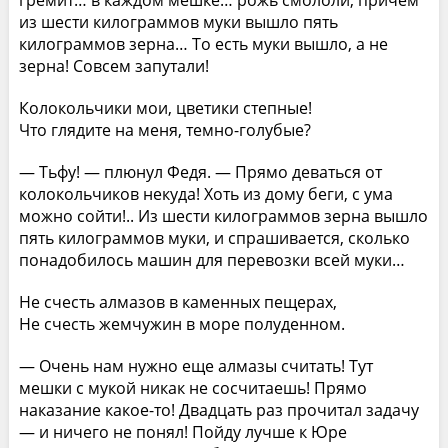
из шести килограммов муки вышло пять
килограммов зерна… То есть муки вышло, а не
зерна! Совсем запутали!
Колокольчики мои, цветики степные!
Что глядите на меня, темно-голубые?
— Тьфу! — плюнул Федя. — Прямо деваться от
колокольчиков некуда! Хоть из дому беги, с ума
можно сойти!.. Из шести килограммов зерна вышло
пять килограммов муки, и спрашивается, сколько
понадобилось машин для перевозки всей муки…
Не счесть алмазов в каменных пещерах,
Не счесть жемчужин в море полуденном.
— Очень нам нужно еще алмазы считать! Тут
мешки с мукой никак не сосчитаешь! Прямо
наказание какое-то! Двадцать раз прочитал задачу
— и ничего не понял! Пойду лучше к Юре