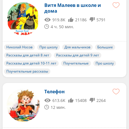
Витя Малеев в школе и
дома
919.8K
21186
5791
4 ч. 50 мин.
Николай Носов
Про школу
Для мальчиков
Большие
Рассказы для детей 8 лет
Рассказы для детей 9 лет
Рассказы для детей 10-11 лет
Поучительные
Про школу
Поучительные рассказы
Телефон
613.6K
15408
2264
12 мин.