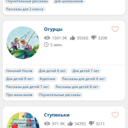
Поучительные рассказы
Для школьников
Рассказы для 2 класса
Огурцы
1501.9K
35560
3208
5 мин.
Николай Носов
Для детей 6 лет
Для детей 7 лет
Для детей 8 лет
Короткие
Рассказы для детей 6 лет
Рассказы для детей 7 лет
Рассказы для детей 8 лет
Про мальчиков
Поучительные рассказы
Ступеньки
971.9K
34392
3211