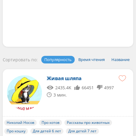
Сортировать по:
Популярность
Время чтения
Название
Живая шляпа
2435.4K
66451
4997
3 мин.
Николай Носов
Про котов
Рассказы про животных
Про кошку
Для детей 6 лет
Для детей 7 лет