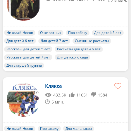
8 мин.
Николай Носов
О животных
Про собаку
Для детей 5 лет
Для детей 6 лет
Для детей 7 лет
Смешные рассказы
Рассказы для детей 5 лет
Рассказы для детей 6 лет
Рассказы для детей 7 лет
Для детского сада
Для старшей группы
Клякса
433.5K
11651
1584
5 мин.
Николай Носов
Про школу
Для мальчиков