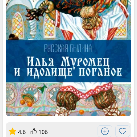
4.6
106