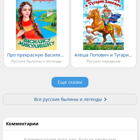
Про прекрасную Василису Микулишну
Алёша Попович и Тугарин Змей
Русские былины и легенды
Русские народные
Еще сказки
Все русские былины и легенды
Комментарии
Комментариев пока нет. Будьте первыми!