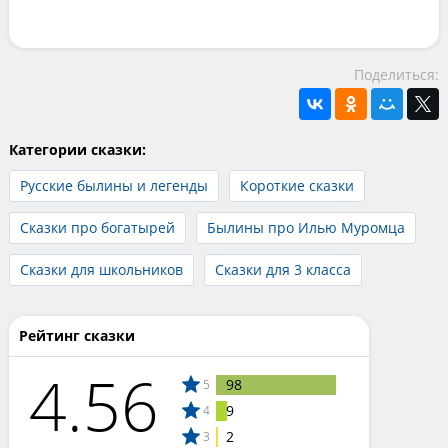
Поделиться:
Категории сказки:
Русские былины и легенды
Короткие сказки
Сказки про богатырей
Былины про Илью Муромца
Сказки для школьников
Сказки для 3 класса
Рейтинг сказки
4.56
98
5
9
4
2
3