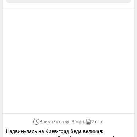
Время чтения: 3 мин.
2 стр.
Надвинулась на Киев-град беда великая: