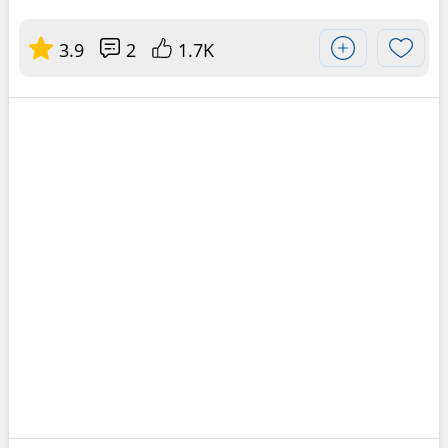
3.9
2
1.7K