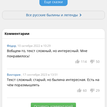
Еще сказки
Все русские былины и легенды
Комментарии
Фёдор
, 10 октября 2022 в 10:29
Вобщем-то, текст сложный, но интересный. Мне 
понравилось!
114
50
Виктория
, 17 сентября 2023 в 13:51
Текст сложный, старый, но былина интересная. Есть на 
чëм поразмышлять
60
29
Оставить комментарий