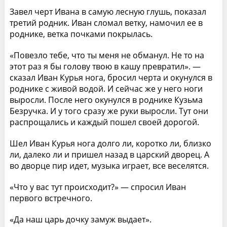
Завел черт Ивана в самую лесную глушь, показал
третий родник. Иван сломал ветку, намочил ее в
роднике, ветка почками покрылась.
«Повезло тебе, что ты меня не обманул. Не то на
этот раз я бы голову твою в кашу превратил». —
сказал Иван Курья нога, бросил черта и окунулся в
роднике с живой водой. И сейчас же у него ноги
выросли. После него окунулся в роднике Кузьма
Безручка. И у того сразу же руки выросли. Тут они
распрощались и каждый пошел своей дорогой.
Шел Иван Курья нога долго ли, коротко ли, близко
ли, далеко ли и пришел назад в царский дворец. А
во дворце пир идет, музыка играет, все веселятся.
«Что у вас тут происходит?» — спросил Иван
первого встречного.
«Да наш царь дочку замуж выдает».