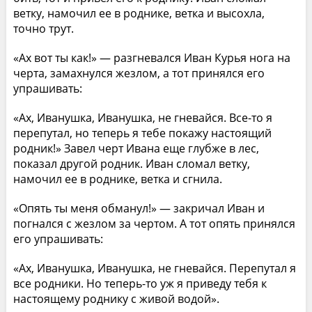
ветку, намочил ее в роднике, ветка и высохла,
точно трут.
«Ах вот ты как!» — разгневался Иван Курья нога на
черта, замахнулся жезлом, а тот принялся его
упрашивать:
«Ах, Иванушка, Иванушка, не гневайся. Все-то я
перепутал, но теперь я тебе покажу настоящий
родник!» Завел черт Ивана еще глубже в лес,
показал другой родник. Иван сломал ветку,
намочил ее в роднике, ветка и сгнила.
«Опять ты меня обманул!» — закричал Иван и
погнался с жезлом за чертом. А тот опять принялся
его упрашивать:
«Ах, Иванушка, Иванушка, не гневайся. Перепутал я
все родники. Но теперь-то уж я приведу тебя к
настоящему роднику с живой водой».