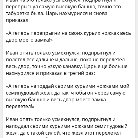
перепрыгнул самую высокую башню, точно это
табуретка была. Царь нахмурился и снова
приказал:
«А теперь перепрыгни на своих курьих ножках весь
двор моего замка!»
Иван опять только усмехнулся, подпрыгнул и
полетел все дальше и дальше, пока не перелетел
весь двор, точно узкую канавку. Царь еще больше
нахмурился и приказал в третий раз:
«А теперь наподдай своими курьими ножками мой
семипудовый жезл, да так, чтобы он через самую
высокую башню и весь двор моего замка
перелетел!»
Иван опять только усмехнулся, подпрыгнул и
наподдал своими курьими ножками семипудовый
жезл, да с такой силой, что жезл этот перелетел