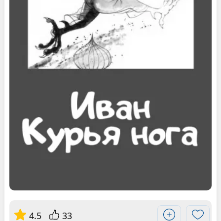
4.5
33