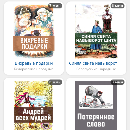
7 мин
6 мин
Вихревые подарки
Синяя свита навыворот шита
Белорусские народные
Белорусские народные
6 мин
3 мин