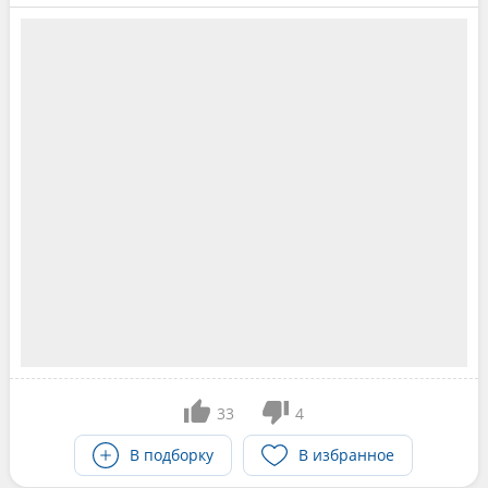
33
4
В подборку
В избранное