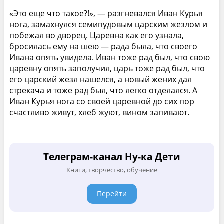
«Это еще что такое?!», — разгневался Иван Курья
нога, замахнулся семипудовым царским жезлом и
побежал во дворец. Царевна как его узнала,
бросилась ему на шею — рада была, что своего
Ивана опять увидела. Иван тоже рад был, что свою
царевну опять заполучил, царь тоже рад был, что
его царский жезл нашелся, а новый жених дал
стрекача и тоже рад был, что легко отделался. А
Иван Курья нога со своей царевной до сих пор
счастливо живут, хлеб жуют, вином запивают.
Телеграм-канал Ну-ка Дети
Книги, творчество, обучение
Перейти