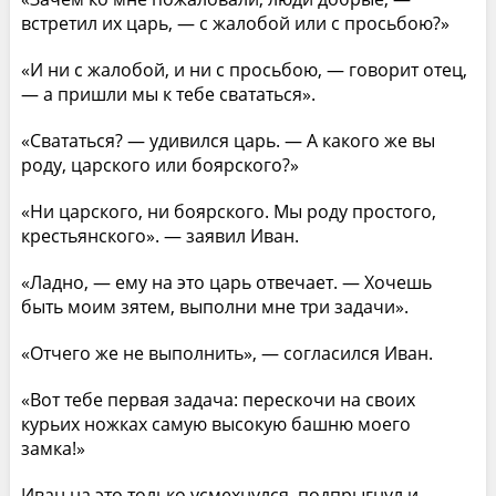
встретил их царь, — с жалобой или с просьбою?»
«И ни с жалобой, и ни с просьбою, — говорит отец,
— а пришли мы к тебе свататься».
«Свататься? — удивился царь. — А какого же вы
роду, царского или боярского?»
«Ни царского, ни боярского. Мы роду простого,
крестьянского». — заявил Иван.
«Ладно, — ему на это царь отвечает. — Хочешь
быть моим зятем, выполни мне три задачи».
«Отчего же не выполнить», — согласился Иван.
«Вот тебе первая задача: перескочи на своих
курьих ножках самую высокую башню моего
замка!»
Иван на это только усмехнулся, подпрыгнул и