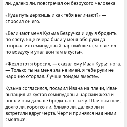
ли, далеко ли, повстречал он безрукого человека.
«Куда путь держишь и как тебя величают?» —
спросил он его.
«Величают меня Кузьма Безручка и иду я бродить
по свету. Еще вчера были у меня обе руки да
оторвал их семипудовый царский жезл, что летел
по воздуху и упал вон там в кусты».
«Жезл этот я бросил, — сказал ему Иван Курья нога.
— Только ты на меня зла не имей, я тебе руки не
нарочно оторвал. Лучше пойдем вместе».
Кузьма согласился, посадил Ивана на плечи, Иван
вытащил из кустов семипудовый царский жезл и
пошли они дальше бродить по свету. Шли они шли,
долго ли, коротко ли, близко ли, далеко ли и
встретили вдруг черта. Черт и принялся над ними
смеяться: