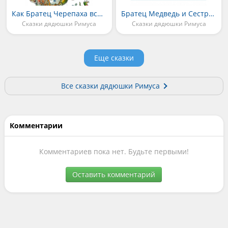
Как Братец Черепаха всех удивил
Братец Медведь и Сестрица Лягушка
Сказки дядюшки Римуса
Сказки дядюшки Римуса
Еще сказки
Все сказки дядюшки Римуса
Комментарии
Комментариев пока нет. Будьте первыми!
Оставить комментарий