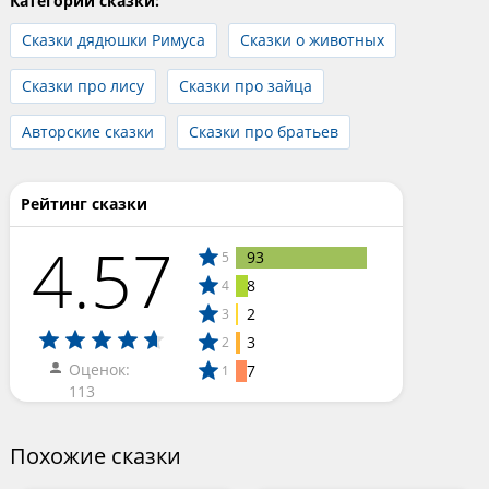
Категории сказки:
Сказки дядюшки Римуса
Сказки о животных
Сказки про лису
Сказки про зайца
Авторские сказки
Сказки про братьев
Рейтинг сказки
4.57
93
5
8
4
2
3
3
2
Оценок:
7
1
113
Похожие сказки