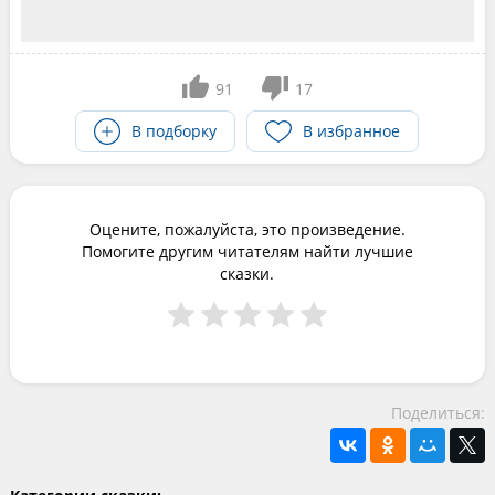
91
17
В подборку
В избранное
Оцените, пожалуйста, это произведение.
Помогите другим читателям найти лучшие
сказки.
Поделиться: