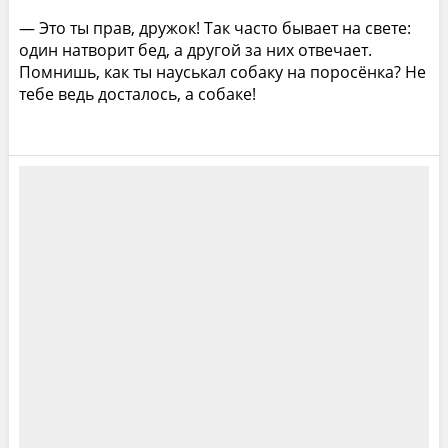
— Это ты прав, дружок! Так часто бывает на свете:
один натворит бед, а другой за них отвечает.
Помнишь, как ты науськал собаку на поросёнка? Не
тебе ведь досталось, а собаке!