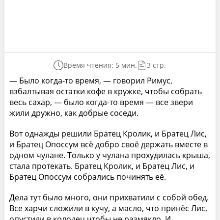
Время чтения: 5 мин.
3 стр.
— Было когда-то время, — говорил Римус,
взбалтывая остатки кофе в кружке, чтобы собрать
весь сахар, — было когда-то время — все звери
жили дружно, как добрые соседи.
Вот однажды решили Братец Кролик, и Братец Лис,
и Братец Опоссум всё добро своё держать вместе в
одном чулане. Только у чулана прохудилась крыша,
стала протекать. Братец Кролик, и Братец Лис, и
Братец Опоссум собрались починять её.
Дела тут было много, они прихватили с собой обед.
Все харчи сложили в кучу, а масло, что принёс Лис,
опустили в колодец чтобы не размякло. И