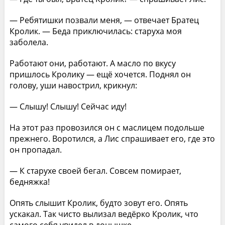
— Ребятишки позвали меня, — отвечает Братец
Кролик. — Беда приключилась: старуха моя
заболела.
Работают они, работают. А масло по вкусу
пришлось Кролику — ещё хочется. Поднял он
голову, уши навострил, крикнул:
— Слышу! Слышу! Сейчас иду!
На этот раз провозился он с маслицем подольше
прежнего. Воротился, а Лис спрашивает его, где это
он пропадал.
— К старухе своей бегал. Совсем помирает,
бедняжка!
Опять слышит Кролик, будто зовут его. Опять
ускакал. Так чисто вылизал ведёрко Кролик, что