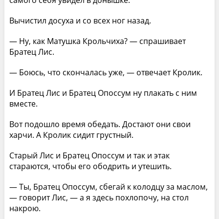
самого себя увидел в донышке.
Вычистил досуха и со всех ног назад.
— Ну, как Матушка Крольчиха? — спрашивает
Братец Лис.
— Боюсь, что скончалась уже, — отвечает Кролик.
И Братец Лис и Братец Опоссум ну плакать с ним
вместе.
Вот подошло время обедать. Достают они свои
харчи. А Кролик сидит грустный.
Старый Лис и Братец Опоссум и так и этак
стараются, чтобы его ободрить и утешить.
— Ты, Братец Опоссум, сбегай к колодцу за маслом,
— говорит Лис, — а я здесь похлопочу, на стол
накрою.