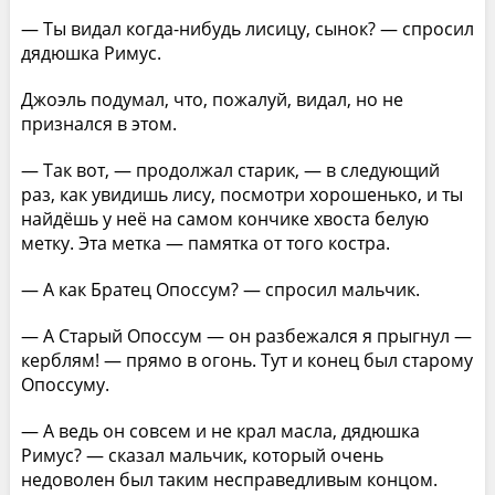
— Ты видал когда-нибудь лисицу, сынок? — спросил
дядюшка Римус.
Джоэль подумал, что, пожалуй, видал, но не
признался в этом.
— Так вот, — продолжал старик, — в следующий
раз, как увидишь лису, посмотри хорошенько, и ты
найдёшь у неё на самом кончике хвоста белую
метку. Эта метка — памятка от того костра.
— А как Братец Опоссум? — спросил мальчик.
— А Старый Опоссум — он разбежался я прыгнул —
керблям! — прямо в огонь. Тут и конец был старому
Опоссуму.
— А ведь он совсем и не крал масла, дядюшка
Римус? — сказал мальчик, который очень
недоволен был таким несправедливым концом.