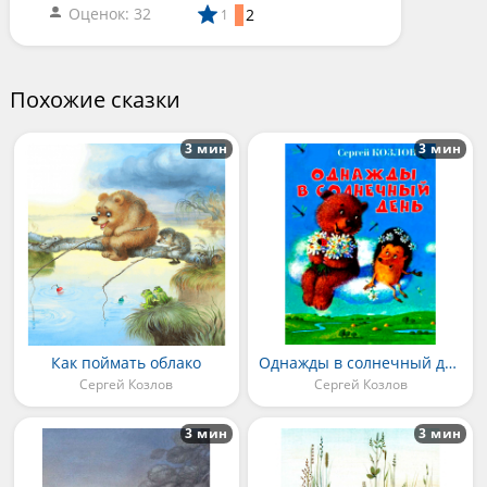
Оценок: 32
2
1
Похожие сказки
3 мин
3 мин
Как поймать облако
Однажды в солнечный день
Сергей Козлов
Сергей Козлов
3 мин
3 мин