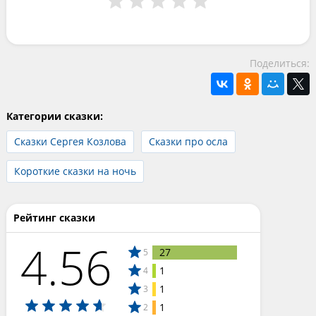
Поделиться:
Категории сказки:
Сказки Сергея Козлова
Сказки про осла
Короткие сказки на ночь
Рейтинг сказки
4.56
27
5
1
4
1
3
1
2