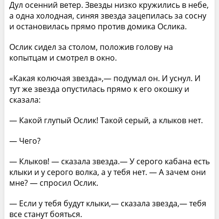
Дул осенний ветер. Звезды низко кружились в небе,
а одна холодная, синяя звезда зацепилась за сосну
и остановилась прямо против домика Ослика.
Ослик сидел за столом, положив голову на
копытцам и смотрел в окно.
«Какая колючая звезда»,— подумал он. И уснул. И
тут же звезда опустилась прямо к его окошку и
сказала:
— Какой глупый Ослик! Такой серый, а клыков нет.
— Чего?
— Клыков! — сказала звезда.— У серого кабана есть
клыки и у серого волка, а у тебя нет. — А зачем они
мне? — спросил Ослик.
— Если у тебя будут клыки,— сказала звезда,— тебя
все станут бояться.