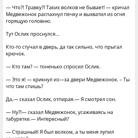
— Что?! Травку?! Таких волков не бывает! — кричал
Медвежонок распахнул печку и выхватил из огня
горящую головню.
Тут Ослик проснулся…
Кто-то стучал в дверь, да так сильно, что прыгал
крючок.
— Кто там? — тоненько спросил Ослик.
— Это я! — крикнул из—за двери Медвежонок. – Ты
что там спишь?
Да,— сказал Ослик, отпирая.— Я смотрел сон.
— Ну?!— сказал Медвежонок, усаживаясь на
табуретке.— Интересный?
— Страшный! Я был волком, а ты меня лупил