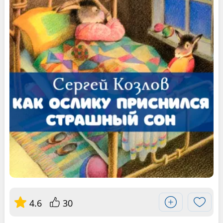
4.6
30