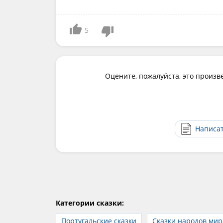
5
Оцените, пожалуйста, это произв
Написа
Категории сказки:
Португальские сказки
Сказки народов мир