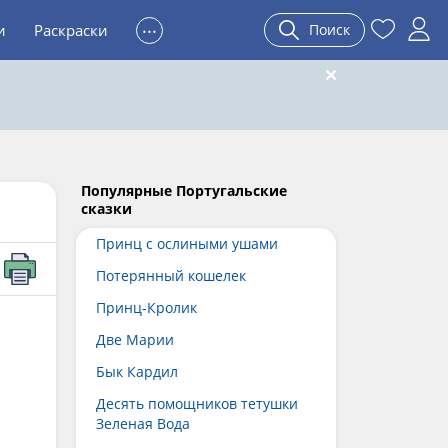
...
и
Раскраски
Поиск
Популярные Португальские
сказки
Принц с ослиными ушами
Потерянный кошелек
Принц-Кролик
Две Марии
Бык Кардил
Десять помощников тетушки
Зеленая Вода