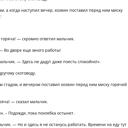
и, а когда наступил вечер, хозяин поставил перед ним миску
:
 горяча! — скромно ответил мальчик.
 — Во дворе еще много работы!
мальчик. — Здесь не дадут даже поесть спокойно!».
ругому скотоводу.
м стадом, и вечером поставил хозяин перед ним миску горячей
ряча! — сказал мальчик.
н. – Подожди, пока похлебка остынет.
ьчик. — Но и здесь я не останусь работать. Времени на еду тут