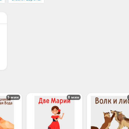
5 мин
8 мин