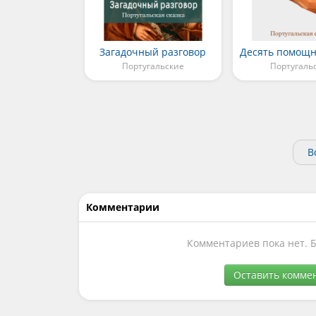
Загадочный разговор
Португальские
Португаль
В
Комментарии
Комментариев пока нет. 
Оставить комме