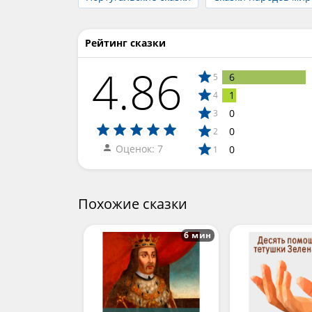
Рейтинг сказки
4.86
6
5
1
4
0
3
0
2
Оценок: 7
0
1
Похожие сказки
6 мин