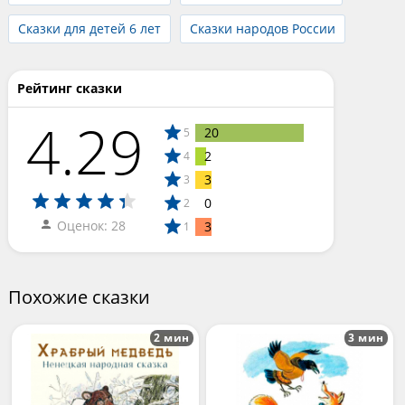
Сказки для детей 6 лет
Сказки народов России
Рейтинг сказки
4.29
20
5
2
4
3
3
0
2
Оценок: 28
3
1
Похожие сказки
2 мин
3 мин