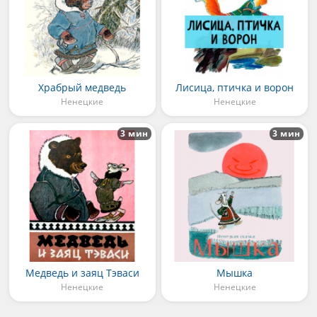
Храбрый медведь
Лисица, птичка и ворон
Ненецкие
Ненецкие
3 мин
3 мин
Медведь и заяц Тэваси
Мышка
Ненецкие
Ненецкие