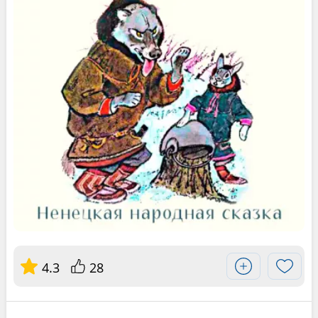
4.3
28