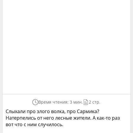
Время чтения: 3 мин.
2 стр.
Слыхали про злого волка, про Сармика?
Натерпелись от него лесные жители. А как-то раз
вот что с ним случилось.