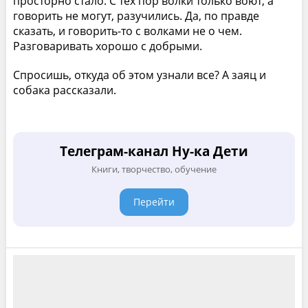
просторно стало. С тех пор волки только воют, а
говорить не могут, разучились. Да, по правде
сказать, и говорить-то с волками не о чем.
Разговаривать хорошо с добрыми.
Спросишь, откуда об этом узнали все? А заяц и
собака рассказали.
Телеграм-канал Ну-ка Дети
Книги, творчество, обучение
Перейти