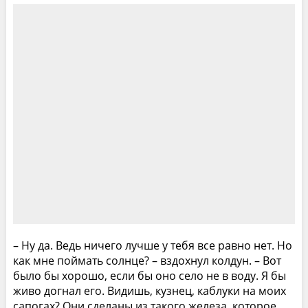
– Ну да. Ведь ничего лучше у тебя все равно нет. Но
как мне поймать солнце? – вздохнул колдун. – Вот
было бы хорошо, если бы оно село не в воду. Я бы
живо догнал его. Видишь, кузнец, каблуки на моих
сапогах? Они сделаны из такого железа, которое