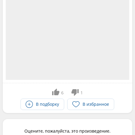
6
1
В подборку
В избранное
Оцените, пожалуйста, это произведение.