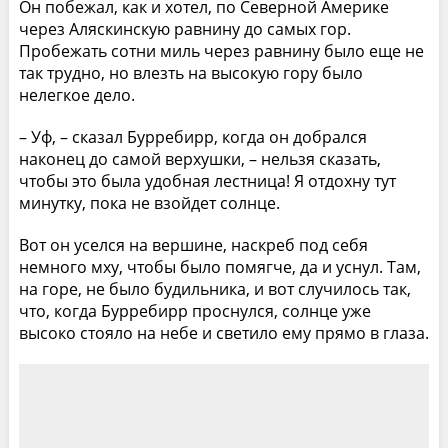
Он побежал, как и хотел, по Северной Америке
через Аляскинскую равнину до самых гор.
Пробежать сотни миль через равнину было еще не
так трудно, но влезть на высокую гору было
нелегкое дело.
– Уф, – сказал Бурребирр, когда он добрался
наконец до самой верхушки, – нельзя сказать,
чтобы это была удобная лестница! Я отдохну тут
минутку, пока не взойдет солнце.
Вот он уселся на вершине, наскреб под себя
немного мху, чтобы было помягче, да и уснул. Там,
на горе, не было будильника, и вот случилось так,
что, когда Бурребирр проснулся, солнце уже
высоко стояло на небе и светило ему прямо в глаза.