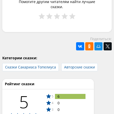
Помогите другим читателям найти лучшие
сказки.
Поделиться:
Категории сказки:
Сказки Сакариаса Топелиуса
Авторские сказки
Рейтинг сказки
5
6
5
0
4
0
3