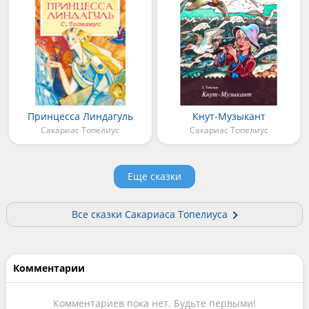
Принцесса Линдагуль
Кнут-Музыкант
Сакариас Топелиус
Сакариас Топелиус
Еще сказки
Все сказки Сакариаса Топелиуса
Комментарии
Комментариев пока нет. Будьте первыми!