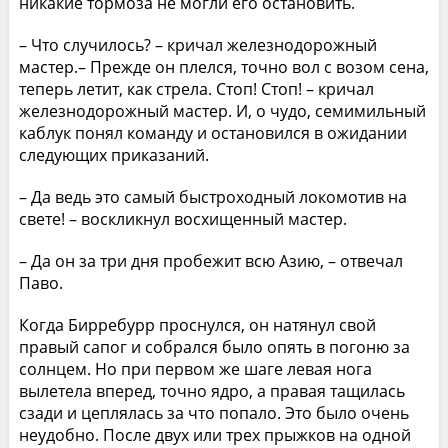
никакие тормоза не могли его остановить.
– Что случилось? – кричал железнодорожный
мастер.– Прежде он плелся, точно вол с возом сена,
теперь летит, как стрела. Стоп! Стоп! – кричал
железнодорожный мастер. И, о чудо, семимильный
каблук понял команду и остановился в ожидании
следующих приказаний.
– Да ведь это самый быстроходный локомотив на
свете! – воскликнул восхищенный мастер.
– Да он за три дня пробежит всю Азию, – отвечал
Паво.
Когда Бирребурр проснулся, он натянул свой
правый сапог и собрался было опять в погоню за
солнцем. Но при первом же шаге левая нога
вылетела вперед, точно ядро, а правая тащилась
сзади и цеплялась за что попало. Это было очень
неудобно. После двух или трех прыжков на одной