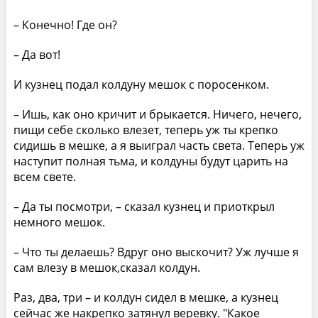
– Конечно! Где он?
– Да вот!
И кузнец подал колдуну мешок с поросенком.
– Ишь, как оно кричит и брыкается. Ничего, нечего,
пищи себе сколько влезет, теперь уж ты крепко
сидишь в мешке, а я выиграл часть света. Теперь уж
наступит полная тьма, и колдуны будут царить на
всем свете.
– Да ты посмотри, – сказал кузнец и приоткрыл
немного мешок.
– Что ты делаешь? Вдруг оно выскочит? Уж лучше я
сам влезу в мешок,сказал колдун.
Раз, два, три – и колдун сидел в мешке, а кузнец
сейчас же накрепко затянул веревку. "Какое