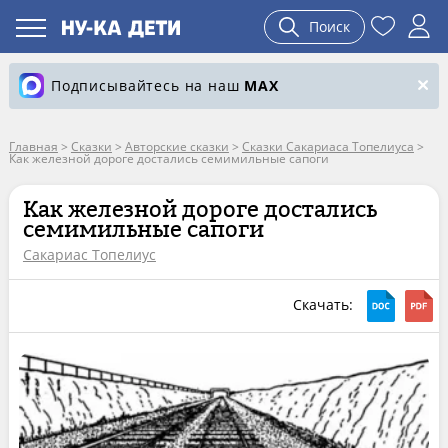
Поиск
Подписывайтесь на наш
MAX
Главная
>
Сказки
>
Авторские сказки
>
Сказки Сакариаса Топелиуса
>
Как железной дороге достались семимильные сапоги
Как железной дороге достались
семимильные сапоги
Сакариас Топелиус
Скачать: