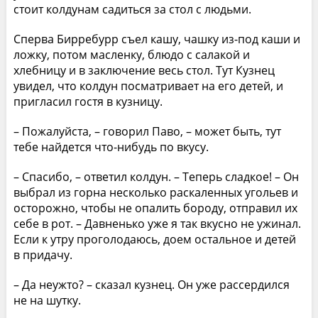
стоит колдунам садиться за стол с людьми.
Сперва Бирребурр съел кашу, чашку из-под каши и
ложку, потом масленку, блюдо с салакой и
хлебницу и в заключение весь стол. Тут Кузнец
увидел, что колдун посматривает на его детей, и
пригласил гостя в кузницу.
– Пожалуйста, – говорил Паво, – может быть, тут
тебе найдется что-нибудь по вкусу.
– Спасибо, – ответил колдун. – Теперь сладкое! – Он
выбрал из горна несколько раскаленных угольев и
осторожно, чтобы не опалить бороду, отправил их
себе в рот. – Давненько уже я так вкусно не ужинал.
Если к утру проголодаюсь, доем остальное и детей
в придачу.
– Да неужто? – сказал кузнец. Он уже рассердился
не на шутку.