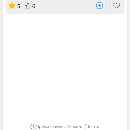
5
6
Время чтения: 13 мин.
6 стр.