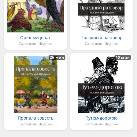
Орел-меценат
Праздный разговор
Салтыков-Щедрин
Салтыков-Щедрин
26 мин
10 мин
Пропала совесть
Путем-дорогою
Салтыков-Щедрин
Салтыков-Щедрин