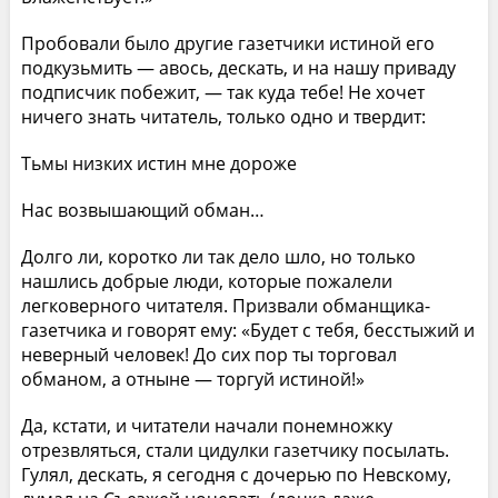
Пробовали было другие газетчики истиной его
подкузьмить — авось, дескать, и на нашу приваду
подписчик побежит, — так куда тебе! Не хочет
ничего знать читатель, только одно и твердит:
Тьмы низких истин мне дороже
Нас возвышающий обман…
Долго ли, коротко ли так дело шло, но только
нашлись добрые люди, которые пожалели
легковерного читателя. Призвали обманщика-
газетчика и говорят ему: «Будет с тебя, бесстыжий и
неверный человек! До сих пор ты торговал
обманом, а отныне — торгуй истиной!»
Да, кстати, и читатели начали понемножку
отрезвляться, стали цидулки газетчику посылать.
Гулял, дескать, я сегодня с дочерью по Невскому,