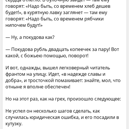
говорят: «Надо быть, со временем хлеб дешев
будет!», в курятную лавку заглянет — там ему
говорят: «Надо быть, со временем рябчики
нипочем будут!»
— Ну, а покудова как?
— Покудова рубль двадцать копеечек за пару! Вот
какой, с божьею помощью, поворот!
И вот, однажды, вышел легковерный читатель
франтом на улицу. Идет, «в надежде славы и
добра», и тросточкой помахивает: знайте, мол, что
отныне я вполне обеспечен!
Но на этот раз, как на грех, произошло следующее:
Не успел он несколько шагов сделать, как
случилась юридическая ошибка, и его посадили в
кутузку.