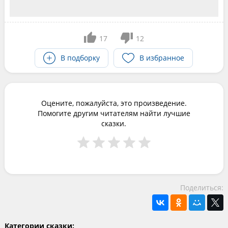
17
12
В подборку
В избранное
Оцените, пожалуйста, это произведение.
Помогите другим читателям найти лучшие
сказки.
Поделиться:
Категории сказки: