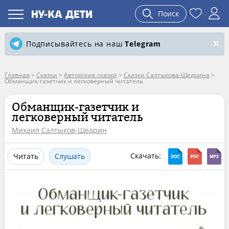
Поиск
Подписывайтесь на наш
Telegram
Главная
>
Сказки
>
Авторские сказки
>
Сказки Салтыкова-Щедрина
>
Обманщик-газетчик и легковерный читатель
Обманщик-газетчик и
легковерный читатель
Михаил Салтыков-Щедрин
Скачать:
Читать
Слушать