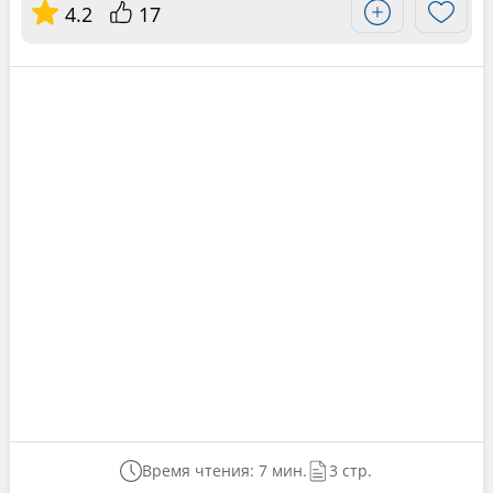
4.2
17
Время чтения: 7 мин.
3 стр.