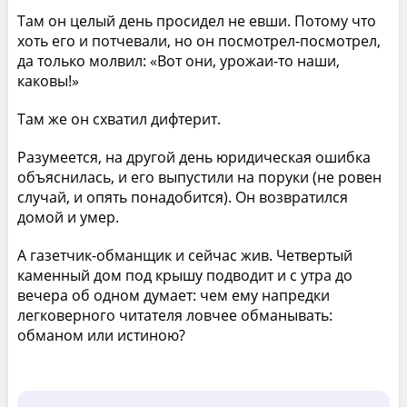
Там он целый день просидел не евши. Потому что
хоть его и потчевали, но он посмотрел-посмотрел,
да только молвил: «Вот они, урожаи-то наши,
каковы!»
Там же он схватил дифтерит.
Разумеется, на другой день юридическая ошибка
объяснилась, и его выпустили на поруки (не ровен
случай, и опять понадобится). Он возвратился
домой и умер.
А газетчик-обманщик и сейчас жив. Четвертый
каменный дом под крышу подводит и с утра до
вечера об одном думает: чем ему напредки
легковерного читателя ловчее обманывать:
обманом или истиною?