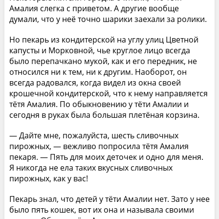
Амалия слегка с приветом. А другие вообще
думали, что у неё точно шарики заехали за ролики.
Но пекарь из кондитерской на углу улиц Цветной
капусты и Морковной, чье круглое лицо всегда
было перепачкано мукой, как и его передник, не
относился ни к тем, ни к другим. Наоборот, он
всегда радовался, когда видел из окна своей
крошечной кондитерской, что к нему направляется
тётя Амалия. По обыкновению у тёти Амалии и
сегодня в руках была большая плетёная корзина.
— Дайте мне, пожалуйста, шесть сливочных
пирожных, — вежливо попросила тётя Амалия
пекаря. — Пять для моих деточек и одно для меня.
Я никогда не ела таких вкусных сливочных
пирожных, как у вас!
Пекарь знал, что детей у тёти Амалии нет. Зато у нее
было пять кошек, вот их она и называла своими