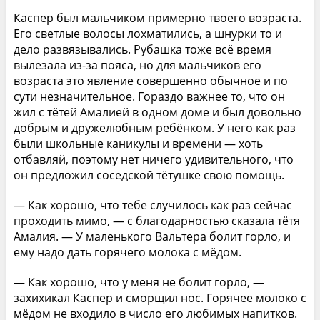
Каспер был мальчиком примерно твоего возраста.
Его светлые волосы лохматились, а шнурки то и
дело развязывались. Рубашка тоже всё время
вылезала из-за пояса, но для мальчиков его
возраста это явление совершенно обычное и по
сути незначительное. Гораздо важнее то, что он
жил с тётей Амалией в одном доме и был довольно
добрым и дружелюбным ребёнком. У него как раз
были школьные каникулы и времени — хоть
отбавляй, поэтому нет ничего удивительного, что
он предложил соседской тётушке свою помощь.
— Как хорошо, что тебе случилось как раз сейчас
проходить мимо, — с благодарностью сказала тётя
Амалия. — У маленького Вальтера болит горло, и
ему надо дать горячего молока с мёдом.
— Как хорошо, что у меня не болит горло, —
захихикал Каспер и сморщил нос. Горячее молоко с
мёдом не входило в число его любимых напитков.