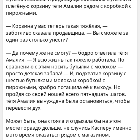
плетёную корзину тёти Амалии рядом с коробкой с
пирожными.
— Корзина у вас теперь такая тяжёлая, —
заботливо сказала продавщица. — Вы сможете за
один раз столько унести?
— Да почему же не смогу? — бодро ответила тётя
Амалия. — Я всю жизнь так тяжело работала. По
сравнению с этим носить бутылки с молоком —
просто детская забава! — И, подхватив корзину с
шестью бутылками молока и коробкой с
пирожными, храбро потащила её к выходу. Но
пройдя со своей ношей всего пятнадцать шагов,
тётя Амалия вынуждена была остановиться, чтобы
перевести дух.
Может быть, она стояла и отдыхала бы на этом
месте гораздо дольше, не случись Касперу именно
в это время оказаться рядом с магазином.