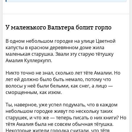
У маленького Вальтера болит горло
В одном небольшом городке на улице Цветной
капусты в красном деревянном доме жила
маленькая старушка. Звали эту старую тётушку
Амалия Куллеркупп.
Никто точно не знал, сколько лет тёте Амалии. Но
лет ей должно было быть немало, потому что
волосы у неё были белыми, как снег, а лицо —
сморщенным, как изюм.
Ты, наверное, уже успел подумать, что в каждом
небольшом городке живут по нескольку таких
старушек, и что же — теперь писать о них книги? Но
тётя Амалия была не совсем обычная тётушка.
Некоторые жители городка считали, что тётя