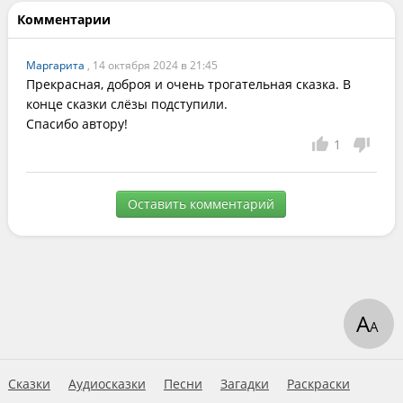
Комментарии
Маргарита
, 14 октября 2024 в 21:45
Прекрасная, доброя и очень трогательная сказка. В 
конце сказки слёзы подступили. 

Спасибо автору!
1
Оставить комментарий
А
А
Сказки
Аудиосказки
Песни
Загадки
Раскраски