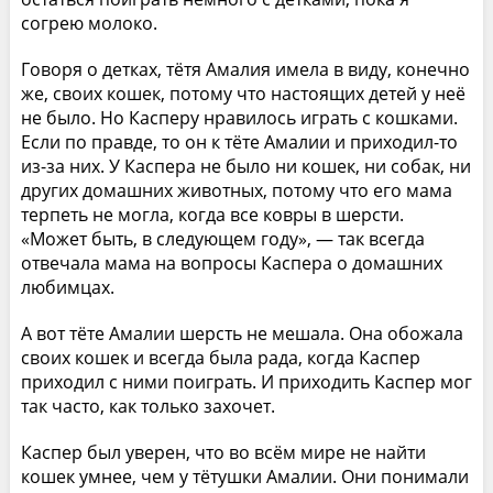
согрею молоко.
Говоря о детках, тётя Амалия имела в виду, конечно
же, своих кошек, потому что настоящих детей у неё
не было. Но Касперу нравилось играть с кошками.
Если по правде, то он к тёте Амалии и приходил-то
из-за них. У Каспера не было ни кошек, ни собак, ни
других домашних животных, потому что его мама
терпеть не могла, когда все ковры в шерсти.
«Может быть, в следующем году», — так всегда
отвечала мама на вопросы Каспера о домашних
любимцах.
А вот тёте Амалии шерсть не мешала. Она обожала
своих кошек и всегда была рада, когда Каспер
приходил с ними поиграть. И приходить Каспер мог
так часто, как только захочет.
Каспер был уверен, что во всём мире не найти
кошек умнее, чем у тётушки Амалии. Они понимали