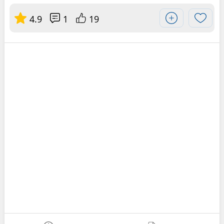
4.9
1
19