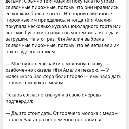
детьми. Обычно тётя Амалия покупала по утрам
сливочные пирожные, потому что они нравились
её кошкам больше всего. Но порой сливочные
пирожные им приедались, и тогда тётя Амалия
покупала несколько кусков шоколадного торта или
венские булочки с ванильным кремом, а иногда и
ватрушки. На этот раз тётя Амалия выбрала
сливочные пирожные, потому что её детки ели их
пока с удовольствием.
— Мне нужно ещё зайти в молочную лавку, —
озабоченно сказала тётя Амалия пекарю. — У
маленького Вальтера болит горло — ему надо дать
горячего молока с мёдом.
Пекарь согласно кивнул и в свою очередь
подтвердил:
— Да, это стоит дать. От горячего молока с мёдом
горло у Вальтера непременно поправится.