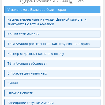
Время чтения: 1 ч. 20 мин.
35 стр.
У маленького Вальтера болит горло
Каспер переезжает на улицу Цветной капусты и
знакомится с тётей Амалией
Кошки тёти Амалии
Тётя Амалия рассказывает Касперу свою историю
Каспер открывает кошачью школу
Тётя Амалия заболевает
В приюте для животных
Эмили
Плохие новости
Завещание тётушки Амалии