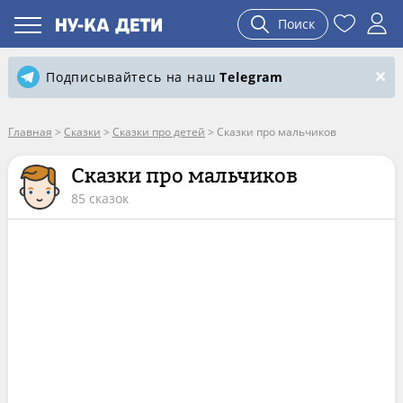
Поиск
Подписывайтесь на наш
Telegram
Главная
>
Сказки
>
Сказки про детей
>
Сказки про мальчиков
Сказки про мальчиков
85 сказок