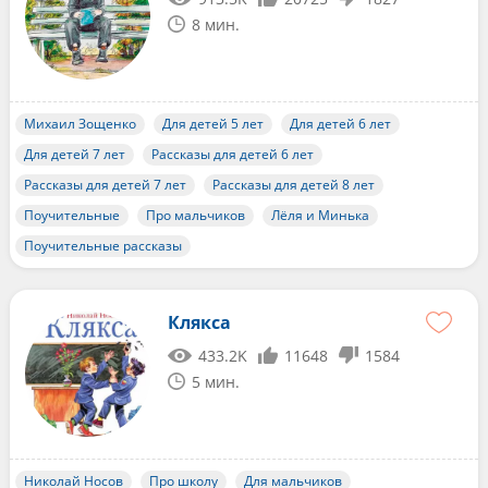
8 мин.
Михаил Зощенко
Для детей 5 лет
Для детей 6 лет
Для детей 7 лет
Рассказы для детей 6 лет
Рассказы для детей 7 лет
Рассказы для детей 8 лет
Поучительные
Про мальчиков
Лёля и Минька
Поучительные рассказы
Клякса
433.2K
11648
1584
5 мин.
Николай Носов
Про школу
Для мальчиков