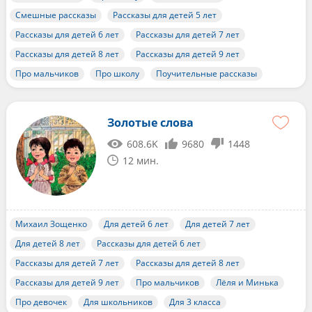
Смешные рассказы
Рассказы для детей 5 лет
Рассказы для детей 6 лет
Рассказы для детей 7 лет
Рассказы для детей 8 лет
Рассказы для детей 9 лет
Про мальчиков
Про школу
Поучительные рассказы
Золотые слова
608.6K
9680
1448
12 мин.
Михаил Зощенко
Для детей 6 лет
Для детей 7 лет
Для детей 8 лет
Рассказы для детей 6 лет
Рассказы для детей 7 лет
Рассказы для детей 8 лет
Рассказы для детей 9 лет
Про мальчиков
Лёля и Минька
Про девочек
Для школьников
Для 3 класса