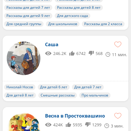
Рассказы для детей 7 лет
Рассказы для детей 8 лет
Рассказы для детей 9 лет
Для детского сада
Для средней группы
Для школьников
Рассказы для 2 класса
Саша
246.2K
6742
568
11 мин.
Николай Носов
Для детей 6 лет
Для детей 7 лет
Для детей 8 лет
Смешные рассказы
Про мальчиков
Весна в Простоквашино
424K
5935
1299
3 мин.