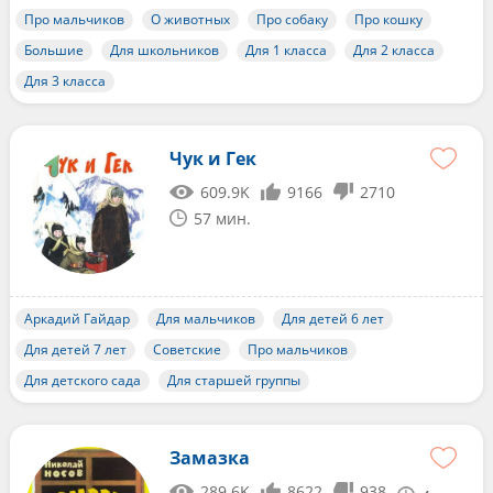
Про мальчиков
О животных
Про собаку
Про кошку
Большие
Для школьников
Для 1 класса
Для 2 класса
Для 3 класса
Чук и Гек
609.9K
9166
2710
57 мин.
Аркадий Гайдар
Для мальчиков
Для детей 6 лет
Для детей 7 лет
Советские
Про мальчиков
Для детского сада
Для старшей группы
Замазка
289.6K
8622
938