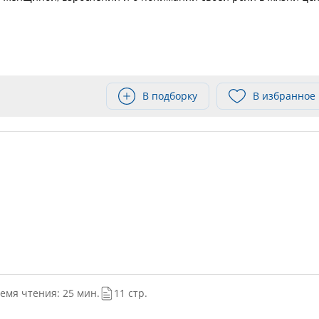
В подборку
В избранное
емя чтения: 25 мин.
11 стр.