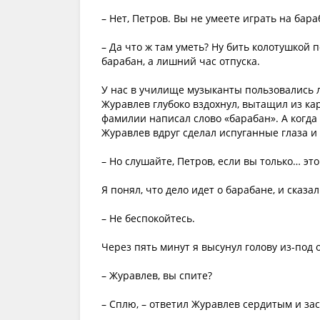
– Нет, Петров. Вы не умеете играть на бара
– Да что ж там уметь? Ну бить колотушкой п
барабан, а лишний час отпуска.
У нас в училище музыканты пользовались л
Журавлев глубоко вздохнул, вытащил из ка
фамилии написал слово «барабан». А когда 
Журавлев вдруг сделал испуганные глаза и 
– Но слушайте, Петров, если вы только… эт
Я понял, что дело идет о барабане, и сказал
– Не беспокойтесь.
Через пять минут я высунул голову из-под
– Журавлев, вы спите?
– Сплю, – ответил Журавлев сердитым и за