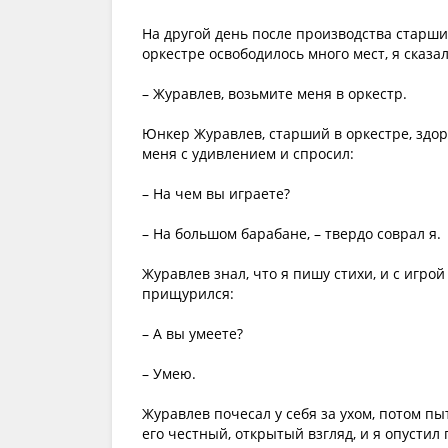
На другой день после производства старши
оркестре освободилось много мест, я сказал
– Журавлев, возьмите меня в оркестр.
Юнкер Журавлев, старший в оркестре, здор
меня с удивлением и спросил:
– На чем вы играете?
– На большом барабане, – твердо соврал я.
Журавлев знал, что я пишу стихи, и с игро
прищурился:
– А вы умеете?
– Умею.
Журавлев почесал у себя за ухом, потом п
его честный, открытый взгляд, и я опустил 