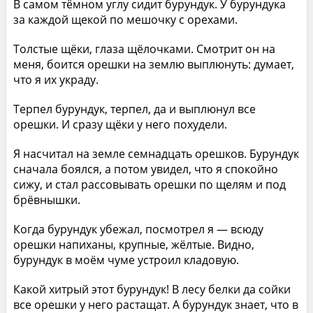
В самом тёмном углу сидит бурундук. У бурундука
за каждой щекой по мешочку с орехами.
Толстые щёки, глаза щёлочками. Смотрит он на
меня, боится орешки на землю выплюнуть: думает,
что я их украду.
Терпел бурундук, терпел, да и выплюнул все
орешки. И сразу щёки у него похудели.
Я насчитал на земле семнадцать орешков. Бурундук
сначала боялся, а потом увидел, что я спокойно
сижу, и стал рассовывать орешки по щелям и под
брёвнышки.
Когда бурундук убежал, посмотрел я — всюду
орешки напиханы, крупные, жёлтые. Видно,
бурундук в моём чуме устроил кладовую.
Какой хитрый этот бурундук! В лесу белки да сойки
все орешки у него растащат. А бурундук знает, что в