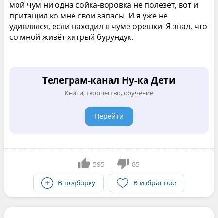
мой чум ни одна сойка-воровка не полезет, вот и
притащил ко мне свои запасы. И я уже не
удивлялся, если находил в чуме орешки. Я знал, что
со мной живёт хитрый бурундук.
Телеграм-канал Ну-ка Дети
Книги, творчество, обучение
Перейти
595
85
В подборку
В избранное