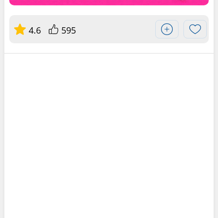
4.6
595