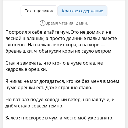
Текст целиком
Краткое содержание
Время чтения: 2 мин.
Построил я себе в тайге чум. Это не домик и не
лесной шалашик, а просто длинные палки вместе
сложены. На палках лежит кора, а на коре —
брёвнышки, чтобы куски коры не сдуло ветром.
Стал я замечать, что кто-то в чуме оставляет
кедровые орешки.
Я никак не мог догадаться, кто же без меня в моём
чуме орешки ест. Даже страшно стало.
Но вот раз подул холодный ветер, нагнал тучи, и
днём стало совсем темно.
Залез я поскорее в чум, а место моё уже занято.