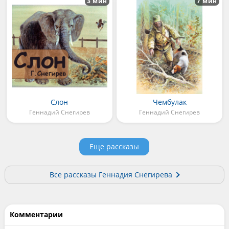
3 мин
7 мин
Слон
Чембулак
Геннадий Снегирев
Геннадий Снегирев
Еще рассказы
Все рассказы Геннадия Снегирева
Комментарии