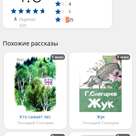
4
3
1
2
Оценок:
25
1
325
Похожие рассказы
1 мин
3 мин
Кто сажает лес
Жук
Геннадий Снегирев
Геннадий Снегирев