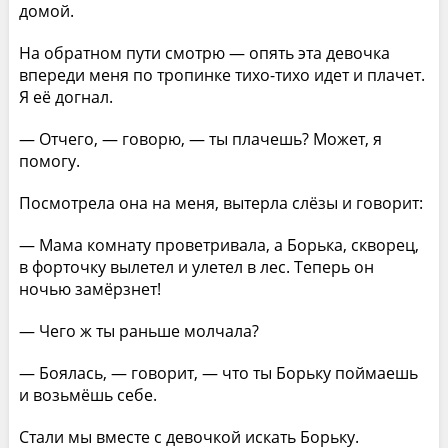
домой.
На обратном пути смотрю — опять эта девочка
впереди меня по тропинке тихо-тихо идет и плачет.
Я её догнал.
— Отчего, — говорю, — ты плачешь? Может, я
помогу.
Посмотрела она на меня, вытерла слёзы и говорит:
— Мама комнату проветривала, а Борька, скворец,
в форточку вылетел и улетел в лес. Теперь он
ночью замёрзнет!
— Чего ж ты раньше молчала?
— Боялась, — говорит, — что ты Борьку поймаешь
и возьмёшь себе.
Стали мы вместе с девочкой искать Борьку.