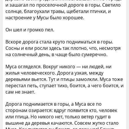
и зашагал по проселочной дороге в горы. Светило
солнце, благоухали травы, щебетали птички, и
настроение у Мусы было хорошее.
Он шел и громко пел.
Вскоре дорога стала круто подниматься в горы.
Сосны и ели росли здесь так плотно, что, несмотря
на солнечный день, в чаще было сумеречно.
Муса огляделся. Вокруг никого — ни людей, ни
жилья человеческого. Дорога узкая, между
деревьями вьется. Тут и птицы замолкли. Муса тоже
перестал петь, ступает тихо, боится, а чего боится, и
сам не знает.
Дорога поднимается в горы, а Муса все по
сторонам озирается: вдруг появится кто, человек
или птица. Но никого нет, только ветер гудит в
вышине да деревья качаются. Совсем жутко стало