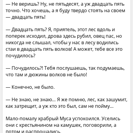
— Не веришь? Ну, не пятьдесят, а уж двадцать пять
точно. Что хочешь, а я буду твердо стоять на своем
— двадцать пять!
— Двадцать пять? Я, приятель, этот лес вдоль и
поперек исходил, дрова здесь рубил, овец пас, но
никогда не слышал, чтобы у нас в лесу водились
стаи в двадцать пять волков! А может, тебе все это
почудилось?
— Почудилось?! Тебя послушаешь, так подумаешь,
что там и дюжины волков не было!
— Конечно, не было.
— Не знаю, не знаю… Я же помню, лес, как зашумит,
как затрещит, а уж кто это был, сам не пойму…
Мало-помалу храбрый Муса успокоился. Уселись
они с крестьянином на камушек, поговорили, а
потом и распрощались.