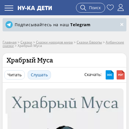
Поиск
Подписывайтесь на наш
Telegram
Главная
>
Сказки
>
Сказки народов мира
>
Сказки Европы
>
Албанские
сказки
>
Храбрый Муса
Храбрый Муса
Скачать:
Читать
Слушать