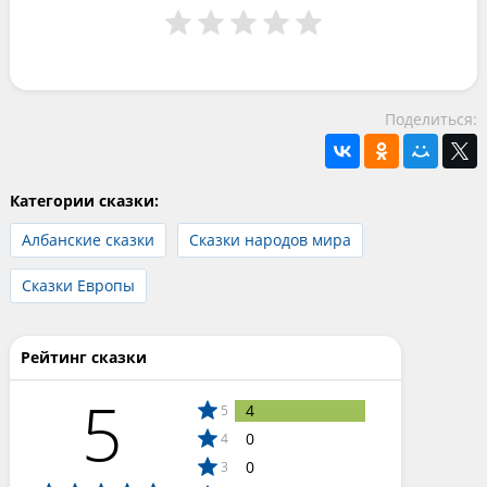
Поделиться:
Категории сказки:
Албанские сказки
Сказки народов мира
Сказки Европы
Рейтинг сказки
5
4
5
0
4
0
3