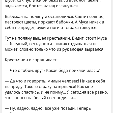
Мусе. Как пустится он бежать со всех ног! Бежит,
задыхается, боится назад оглянуться.
Выбежал на поляну и остановился. Светит солнце,
пестреют цветы, порхают бабочки. А Муса никак в
себя не придет, руки и ноги от страха трясутся.
Тут на поляну вышел крестьянин. Видит, стоит Муса
— бледный, весь дрожит, никак отдышаться не
может, словно только что из рук злодея вырвался.
Крестьянин и спрашивает:
— Что с тобой, друг? Какая беда приключилась?
— Да что и говорить, милый человек! Никак в себя
не приду. Такого страху натерпелся! Как мне
удалось спастись, и не пойму… Я сегодня все равно,
что заново на белый свет родился…
— Ну, ладно, ладно, все уже позади. Теперь