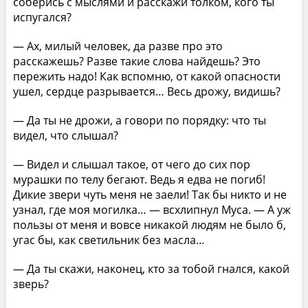
соберись с мыслями и расскажи толком, кого ты
испугался?
— Ах, милый человек, да разве про это
расскажешь? Разве такие слова найдешь? Это
пережить надо! Как вспомню, от какой опасности
ушел, сердце разрывается… Весь дрожу, видишь?
— Да ты не дрожи, а говори по порядку: что ты
видел, что слышал?
— Видел и слышал такое, от чего до сих пор
мурашки по телу бегают. Ведь я едва не погиб!
Дикие звери чуть меня не заели! Так бы никто и не
узнал, где моя могилка… — всхлипнул Муса. — А уж
пользы от меня и вовсе никакой людям не было б,
угас бы, как светильник без масла…
— Да ты скажи, наконец, кто за тобой гнался, какой
зверь?