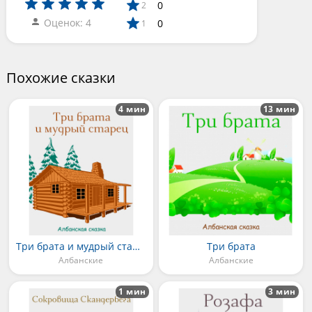
0
2
Оценок: 4
0
1
Похожие сказки
4 мин
13 мин
Три брата и мудрый старец
Три брата
Албанские
Албанские
1 мин
3 мин