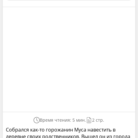
Время чтения: 5 мин.
2 стр.
Собрался как-то горожанин Муса навестить в
деревне своих родственников. Вышел он из города