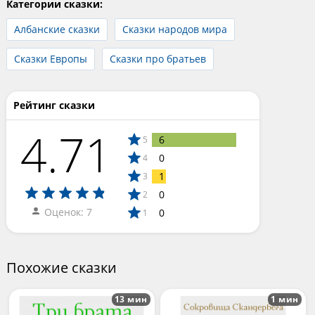
Категории сказки:
Албанские сказки
Сказки народов мира
Сказки Европы
Сказки про братьев
Рейтинг сказки
4.71
6
5
0
4
1
3
0
2
Оценок: 7
0
1
Похожие сказки
13 мин
1 мин