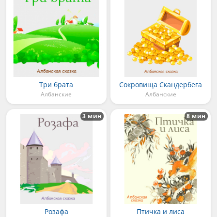
Три брата
Сокровища Скандербега
Албанские
Албанские
3 мин
8 мин
Розафа
Птичка и лиса