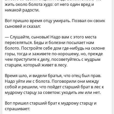
жить около болота худо: от него один вред и
никакой радости.
Вот пришло время отцу умирать. Позвал он своих
сыновей и сказал:
— Слушайте, сыновья! Надо вам с этого места
переселяться. Беды и болезни посылает нам
болото. Постройте себе дом где-нибудь на склоне
горы, тогда и заживете по-хорошему, но, прежде
чем приступите к делу, посоветуйтесь с мудрым
старцем, который живет в лесу.
Время шло, и видели братья, что отец был прав.
Надо уйти им с болота. Поговорили они между
собой и решили, что пойдет старший брат в лес к
мудрому старцу за советом: уходить им или нет.
Вот пришел старший брат к мудрому старцу и
спрашивает: