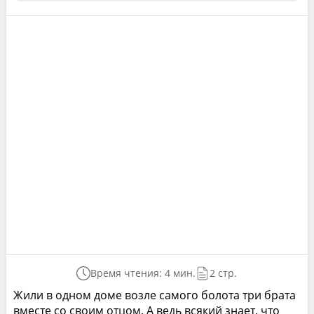
Время чтения: 4 мин.
2 стр.
Жили в одном доме возле самого болота три брата
вместе со своим отцом. А ведь всякий знает, что