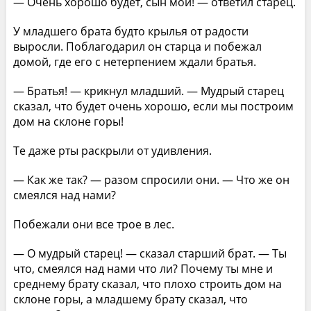
— Очень хорошо будет, сын мой! — ответил старец.
У младшего брата будто крылья от радости
выросли. Поблагодарил он старца и побежал
домой, где его с нетерпением ждали братья.
— Братья! — крикнул младший. — Мудрый старец
сказал, что будет очень хорошо, если мы построим
дом на склоне горы!
Те даже рты раскрыли от удивления.
— Как же так? — разом спросили они. — Что же он
смеялся над нами?
Побежали они все трое в лес.
— О мудрый старец! — сказал старший брат. — Ты
что, смеялся над нами что ли? Почему ты мне и
среднему брату сказал, что плохо строить дом на
склоне горы, а младшему брату сказал, что