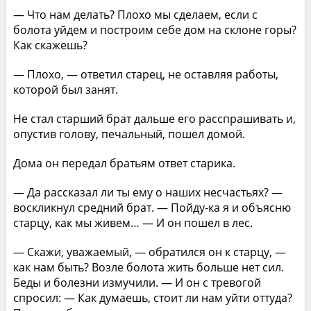
— Что нам делать? Плохо мы сделаем, если с
болота уйдем и построим себе дом на склоне горы?
Как скажешь?
— Плохо, — ответил старец, не оставляя работы,
которой был занят.
Не стал старший брат дальше его расспрашивать и,
опустив голову, печальный, пошел домой.
Дома он передал братьям ответ старика.
— Да рассказал ли ты ему о наших несчастьях? —
воскликнул средний брат. — Пойду-ка я и объясню
старцу, как мы живем… — И он пошел в лес.
— Скажи, уважаемый, — обратился он к старцу, —
как нам быть? Возле болота жить больше нет сил.
Беды и болезни измучили. — И он с тревогой
спросил: — Как думаешь, стоит ли нам уйти оттуда?