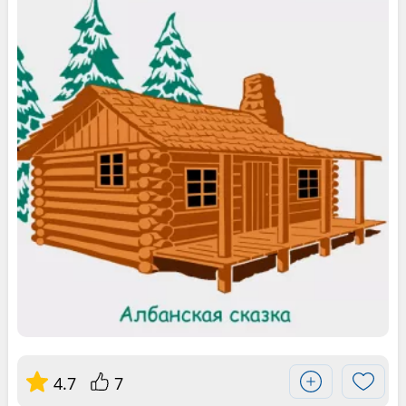
4.7
7