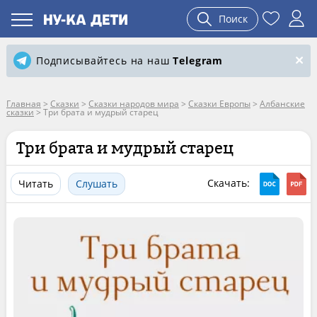
Поиск
Подписывайтесь на наш
Telegram
Главная
>
Сказки
>
Сказки народов мира
>
Сказки Европы
>
Албанские
сказки
>
Три брата и мудрый старец
Три брата и мудрый старец
Скачать:
Читать
Слушать