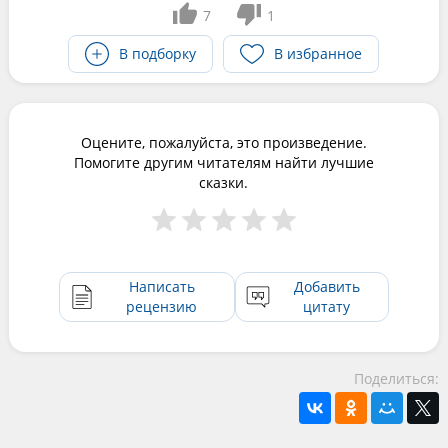
7
1
В подборку
В избранное
Оцените, пожалуйста, это произведение.
Помогите другим читателям найти лучшие
сказки.
Написать
Добавить
рецензию
цитату
Поделиться: