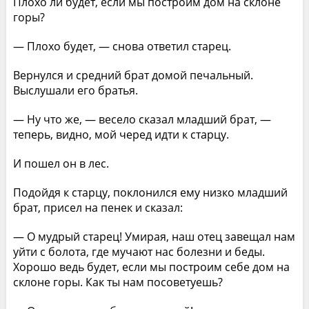
Плохо ли будет, если мы построим дом на склоне
горы?
— Плохо будет, — снова ответил старец.
Вернулся и средний брат домой печальный.
Выслушали его братья.
— Ну что же, — весело сказал младший брат, —
теперь, видно, мой черед идти к старцу.
И пошел он в лес.
Подойдя к старцу, поклонился ему низко младший
брат, присел на пенек и сказал:
— О мудрый старец! Умирая, наш отец завещал нам
уйти с болота, где мучают нас болезни и беды.
Хорошо ведь будет, если мы построим себе дом на
склоне горы. Как ты нам посоветуешь?