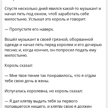
Спустя несколько дней явился какой-то музыкант и
начал петь под окном, чтоб заработать себе
милостыню. Услыхал это король и говорит:
— Пропустите его наверх.
Вошёл музыкант в своей грязной, оборванной
одежде и начал петь перед королем и его дочерью
песню; и, когда кончил, он попросил подать ему
милостыню.
Король сказал:
— Мне твое пение так понравилось, что я отдам
тебе свою дочь в жены.
Испугалась королевна, но король сказал:
— Я дал клятву выдать тебя за первого
попавшегося нищего, и клятву свою я должен