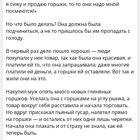
я сижу и продаю горшки, то-то они надо мной
посмеются!»
Но что было делать? Она должна была
подчиниться, а не то пришлось бы им пропадать с
голоду.
В первый раз дело пошло хорошо — люди
покупали у нее товар, так как была она красивая, и
платили ей то, что она запрашивала; даже многие
платили ей деньги, а горшки ей оставляли. Вот так и
жили они на это.
Накупил муж опять много новых глиняных
горшков. Уселась она с горшками на углу рынка, а
товар вокруг себя расставила и начала торговать.
Но вдруг прискакал пьяный гусар, налетел прямо
на горшки — и остались от них одни лишь черепки.
Начала она плакать и от страху не знала, как ей
теперь быть.