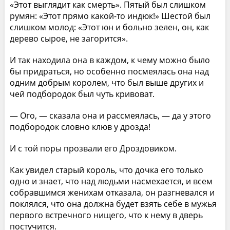
«Этот выглядит как смерть». Пятый был слишком
румян: «Этот прямо какой-то индюк!» Шестой был
слишком молод: «Этот юн и больно зелен, он, как
дерево сырое, не загорится».
И так находила она в каждом, к чему можно было
бы придраться, но особенно посмеялась она над
одним добрым королем, что был выше других и
чей подбородок был чуть кривоват.
— Ого, — сказала она и рассмеялась, — да у этого
подбородок словно клюв у дрозда!
И с той поры прозвали его Дроздовиком.
Как увидел старый король, что дочка его только
одно и знает, что над людьми насмехается, и всем
собравшимся женихам отказала, он разгневался и
поклялся, что она должна будет взять себе в мужья
первого встречного нищего, что к нему в дверь
постучится.