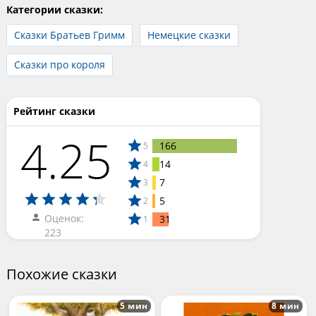
Категории сказки:
Сказки Братьев Гримм
Немецкие сказки
Сказки про короля
Рейтинг сказки
4.25
166
5
14
4
7
3
5
2
Оценок:
31
1
223
Похожие сказки
5 мин
8 мин