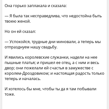
Она горько заплакала и сказала:
— Я была так несправедлива, что недостойна быть
твоею женой.
Но он ей сказал:
— Успокойся, трудные дни миновали, а теперь мы
отпразднуем нашу свадьбу.
И явились королевские служанки, надели на нее
пышные платья; и пришел ее отец, а с ним и весь
двор; они пожелали ей счастья в замужестве с
королем-Дроздовиком; и настоящая радость только
теперь и началась.
И хотелось бы мне, чтобы ты да я там побывали
тоже.