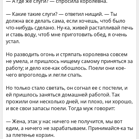
— А где же слуги? — спросила королевна.
— Какие такие слуги? — ответил нищий. — Ты
должна все делать сама, если хочешь, чтоб было
что-нибудь сделано. Ну-ка, живей растапливай печь
и ставь воду, чтоб мне приготовить обед, я очень
устал.
Но разводить огонь и стряпать королевна совсем
не умела, и пришлось нищему самому приняться за
работу; и дело кое-как обошлось. Поели они кое-
чего впроголодь и легли спать.
Но только стало светать, он согнал ее с постели, и
ей пришлось заняться домашней работой. Так
прожили они несколько дней, ни плохо, ни хорошо,
и все свои запасы поели. Тогда муж говорит:
— Жена, этак у нас ничего не получится, мы вот
едим, а ничего не зарабатываем. Принимайся-ка ты
за плетенье корзин.