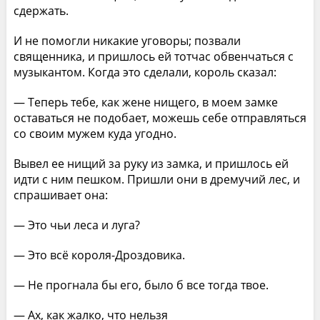
сдержать.
И не помогли никакие уговоры; позвали
священника, и пришлось ей тотчас обвенчаться с
музыкантом. Когда это сделали, король сказал:
— Теперь тебе, как жене нищего, в моем замке
оставаться не подобает, можешь себе отправляться
со своим мужем куда угодно.
Вывел ее нищий за руку из замка, и пришлось ей
идти с ним пешком. Пришли они в дремучий лес, и
спрашивает она:
— Это чьи леса и луга?
— Это всё короля-Дроздовика.
— Не прогнала бы его, было б все тогда твое.
— Ах, как жалко, что нельзя