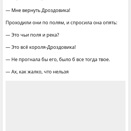
— Мне вернуть Дроздовика!
Проходили они по полям, и спросила она опять:
— Это чьи поля и река?
— Это всё короля-Дроздовика!
— Не прогнала бы его, было б все тогда твое.
— Ах, как жалко, что нельзя