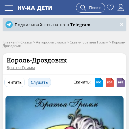
Поиск
Подписывайтесь на наш
Telegram
Главная
>
Сказки
>
Авторские сказки
>
Сказки Братьев Гримм
>
Король-
Дроздовик
Король-Дроздовик
Братья Гримм
Скачать:
Читать
Слушать