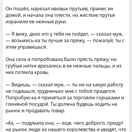
Он пошёл, нарезал ивовых прутьев, принес их
домой, и начала она плести, но жесткие прутья
изранили ее нежные руки.
— Я вижу, дело это у тебя не пойдет, — сказал муж,
— возьмись-ка ты лучше за пряжу, — пожалуй, ты с
этим управишься.
Она села и попробовала было прясть пряжу; но
грубые нитки врезались в ее нежные пальцы, и из
них потекла кровь.
— Видишь, — сказал муж, — ты ни на какую работу
не годишься, трудненько мне с тобой придется.
Попробую-ка я приняться за торговлю горшками и
глиняной посудой. Ты должна будешь ходить на
рынок и продавать товар.
«Ах, — подумала она, — еще, чего доброго, придут
на рынок люди из нашего королевства и увидят, что