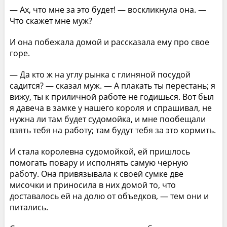
— Ах, что мне за это будет! — воскликнула она. —
Что скажет мне муж?
И она побежала домой и рассказала ему про свое
горе.
— Да кто ж на углу рынка с глиняной посудой
садится? — сказал муж. — А плакать ты перестань; я
вижу, ты к приличной работе не годишься. Вот был
я давеча в замке у нашего короля и спрашивал, не
нужна ли там будет судомойка, и мне пообещали
взять тебя на работу; там будут тебя за это кормить.
И стала королевна судомойкой, ей пришлось
помогать повару и исполнять самую черную
работу. Она привязывала к своей сумке две
мисочки и приносила в них домой то, что
доставалось ей на долю от объедков, — тем они и
питались.