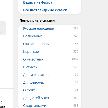
Ведьма из Файфа
Все шотландские сказки
Популярные сказки
Русские народные
Волшебные
Сказки на ночь
Короткие
О животных
В стихах
Для мальчиков
Для девочек
О феях
Для детей 5 лет
 с
С картинками
али