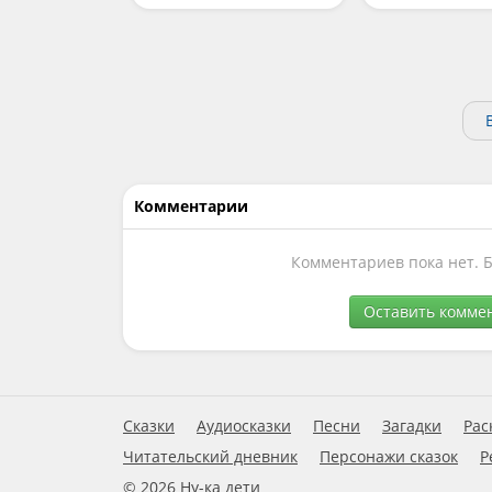
Комментарии
Комментариев пока нет. 
Оставить комме
Сказки
Аудиосказки
Песни
Загадки
Рас
Читательский дневник
Персонажи сказок
Р
© 2026 Ну-ка дети