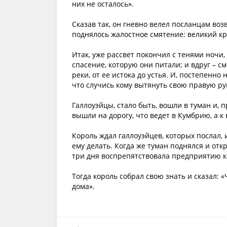
них не осталось».
Сказав так, он гневно велел посланцам воз
поднялось жалостное смятение: великий кр
Итак, уже рассвет покончил с тенями ночи
спасение, которую они питали; и вдруг – см
реки, от ее истока до устья. И, постепенно
что случись кому вытянуть свою правую рук
Галлоуэйцы, стало быть, вошли в туман и, 
вышли на дорогу, что ведет в Кумбрию, а к
Король ждал галлоуэйцев, которых послал, 
ему делать. Когда же туман поднялся и отк
три дня воспрепятствовала предприятию к
Тогда король собрал свою знать и сказал: 
дома».