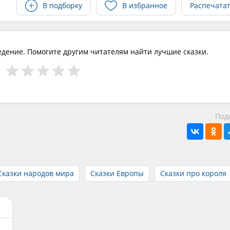
В подборку
В избранное
Распечата
едение. Помогите другим читателям найти лучшие сказки.
Под
Сказки народов мира
Сказки Европы
Сказки про короля