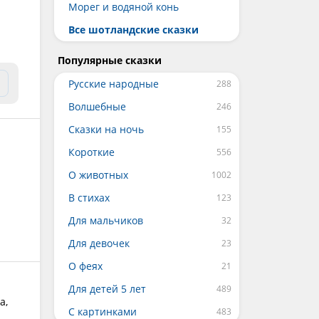
Морег и водяной конь
Все шотландские сказки
Популярные сказки
Русские народные
Волшебные
Сказки на ночь
Короткие
О животных
В стихах
Для мальчиков
Для девочек
О феях
Для детей 5 лет
а,
С картинками