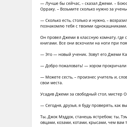
— Лучше бы сейчас, – сказал Джеми. – Боюс
Орраку. – Возьмите сколько нужно за учень
— Сколько есть, столько и нужно, – возраз
познакомлю тебя с твоими однокашниками
Он провел Джеми в классную комнату, где 
книгами. Все они вскочили на ноги при по
— Это — новый ученик. Зовут его Джеми Ка
— Добро пожаловать! — хором прокричали 
— Можете сесть, – произнес учитель и, сл
свои места.
Усадив Джеми за свободный стол, мистер О
— Сегодня, друзья, я буду проверять, как 
Ты, Джок Мэддок, станешь ястребом; ты, Тэ
овцами, козами, котами, крысами, чем вам 