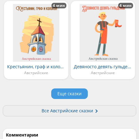
4 мин
4 мин
Крестьянин, граф и колокол
Девяносто девять гульденов
Австрийские
Австрийские
Еще сказки
Все Австрийские сказки
Комментарии