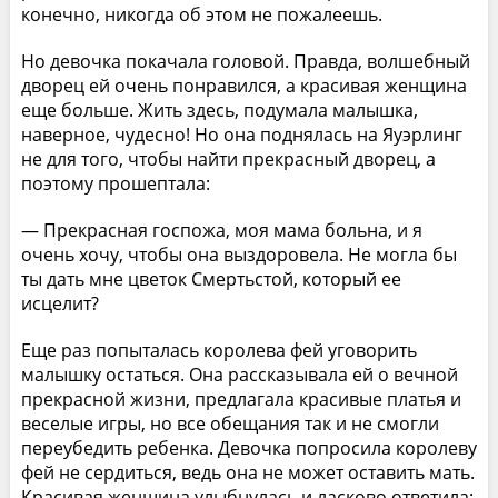
конечно, никогда об этом не пожалеешь.
Но девочка покачала головой. Правда, волшебный
дворец ей очень понравился, а красивая женщина
еще больше. Жить здесь, подумала малышка,
наверное, чудесно! Но она поднялась на Яуэрлинг
не для того, чтобы найти прекрасный дворец, а
поэтому прошептала:
— Прекрасная госпожа, моя мама больна, и я
очень хочу, чтобы она выздоровела. Не могла бы
ты дать мне цветок Смертьстой, который ее
исцелит?
Еще раз попыталась королева фей уговорить
малышку остаться. Она рассказывала ей о вечной
прекрасной жизни, предлагала красивые платья и
веселые игры, но все обещания так и не смогли
переубедить ребенка. Девочка попросила королеву
фей не сердиться, ведь она не может оставить мать.
Красивая женщина улыбнулась и ласково ответила: