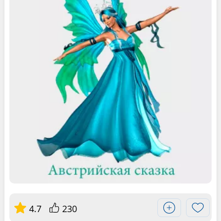
4.7
230