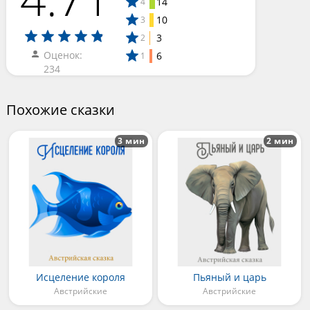
14
4
10
3
3
2
Оценок:
6
1
234
Похожие сказки
3 мин
2 мин
Исцеление короля
Пьяный и царь
Австрийские
Австрийские