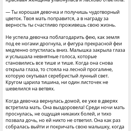
— Ты хорошая девочка и получишь чудотворный
цветок. Твоя мать поправится, а в награду за
верность ты счастливо проживешь свою жизнь.
Не успела девочка поблагодарить фею, как земля
под ее ногами дрогнула, и фигура прекрасной феи
медленно опустилась вниз. Малышка закрыла глаза
и услышала невнятные голоса, которые
становились все тише и тише. Когда она снова
открыла глаза, то стояла на лесной прогалине,
которую окутывал серебристый лунный свет.
Кругом царила тишина, ни один листочек не
шевелился на ветвях.
Когда девочка вернулась домой, ее уже в дверях
встретила мать. Она выздоровела! Среди ночи мать
проснулась, не ощущая никаких болей, и тихо
позвала дочь, но ей никто не ответил. Она как раз
собралась выйти и покричать свою малышку, когда