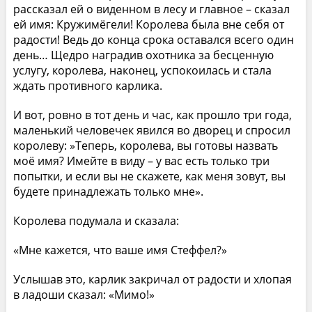
рассказал ей о виденном в лесу и главное – сказал
ей имя: Кружимёгели! Королева была вне себя от
радости! Ведь до конца срока оставался всего один
день… Щедро наградив охотника за бесценную
услугу, королева, наконец, успокоилась и стала
ждать противного карлика.
И вот, ровно в тот день и час, как прошло три года,
маленький человечек явился во дворец и спросил
королеву: »Теперь, королева, вы готовы назвать
моё имя? Имейте в виду – у вас есть только три
попытки, и если вы не скажете, как меня зовут, вы
будете принадлежать только мне».
Королева подумала и сказала:
«Мне кажется, что ваше имя Стеффел?»
Услышав это, карлик закричал от радости и хлопая
в ладоши сказал: «Мимо!»