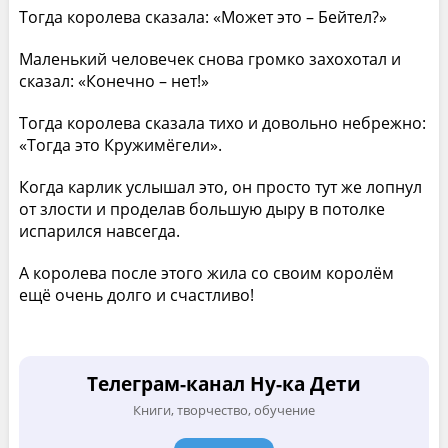
Тогда королева сказала: «Может это – Бейтел?»
Маленький человечек снова громко захохотал и
сказал: «Конечно – нет!»
Тогда королева сказала тихо и довольно небрежно:
«Тогда это Кружимёгели».
Когда карлик услышал это, он просто тут же лопнул
от злости и проделав большую дыру в потолке
испарился навсегда.
А королева после этого жила со своим королём
ещё очень долго и счастливо!
Телеграм-канал Ну-ка Дети
Книги, творчество, обучение