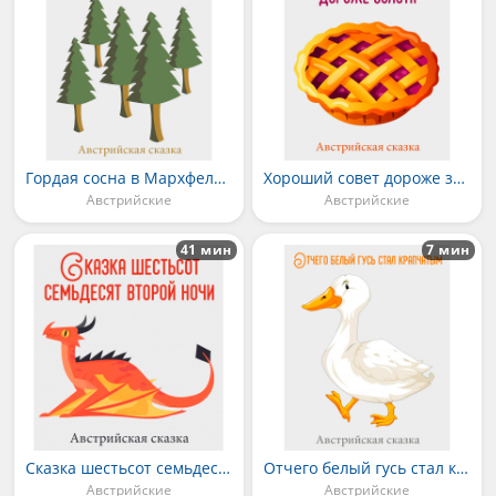
Гордая сосна в Мархфельде
Хороший совет дороже золота
Австрийские
Австрийские
41 мин
7 мин
Сказка шестьсот семьдесят второй ночи
Отчего белый гусь стал крапчатым
Австрийские
Австрийские