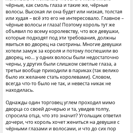
чёрные, как смоль глаза и такие же, чёрные
волосы. Высокая ли она будет или низкая, толстая
или худая – всё это его не интересовало. Главное –
чёрные волосы и глаза! Поэтому король тут же
объявил по всему королевству, что все девушки,
которые подходят под эти требования, должны
явиться во дворец на смотрины. Многие девушки
хотели замуж за короля и потому поспешили во
дворец, но… у одних волосы были недостаточно
черны, у других были слишком светлые глаза, а
третьи вообще приходили в париках (так велико
было их желание стать королевами). Словом,
всегда что-то было не так, и невеста никак не
находилась.
Однажды один торговец углем проходил мимо
дворца со своей дочерью и та, увидев толпу,
спросила отца, что это значит? Угольщик ответил
дочери, что король хочет жениться на девушке с
чёрными глазами и волосами, и что до сих пор