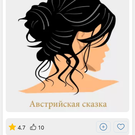
4.7
10