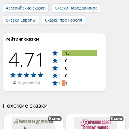
Австрийские сказки
Сказки народов мира
Сказки Европы
Сказки про короля
Рейтинг сказки
4.71
13
5
0
4
0
3
0
2
Оценок: 14
1
1
Похожие сказки
5 мин
8 мин