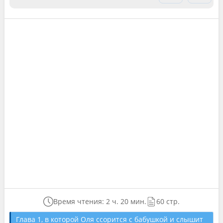
Время чтения: 2 ч. 20 мин.
60 стр.
Глава 1, в которой Оля ссорится с бабушкой и слышит