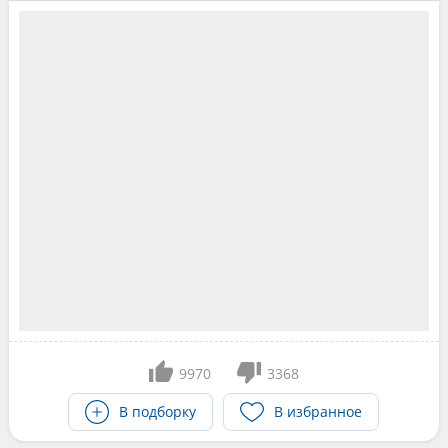
9970
3368
В подборку
В избранное