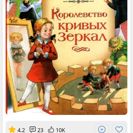
4.2
23
10K