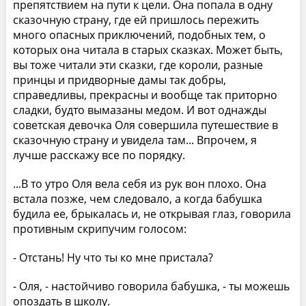
препятствием на пути к цели. Она попала в одну
сказочную страну, где ей пришлось пережить
много опасных приключений, подобных тем, о
которых она читала в старых сказках. Может быть,
вы тоже читали эти сказки, где короли, разные
принцы и придворные дамы так добры,
справедливы, прекрасны и вообще так приторно
сладки, будто вымазаны медом. И вот однажды
советская девочка Оля совершила путешествие в
сказочную страну и увидела там... Впрочем, я
лучше расскажу все по порядку.
...В то утро Оля вела себя из рук вон плохо. Она
встала позже, чем следовало, а когда бабушка
будила ее, брыкалась и, не открывая глаз, говорила
противным скрипучим голосом:
- Отстань! Ну что ты ко мне пристала?
- Оля, - настойчиво говорила бабушка, - ты можешь
опоздать в школу.