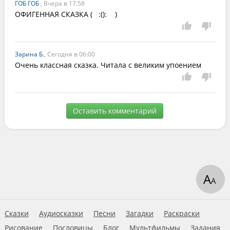
ГОБ ГОБ
, Вчера в 17:58
ОФИГЕННАЯ СКАЗКА (   :():    )
Зарина Б.
, Сегодня в 06:00
Очень классная сказка. Читала с великим упоением 
Оставить комментарий
А
А
Сказки
Аудиосказки
Песни
Загадки
Раскраски
Рисование
Пословицы
Блог
Мультфильмы
Задания