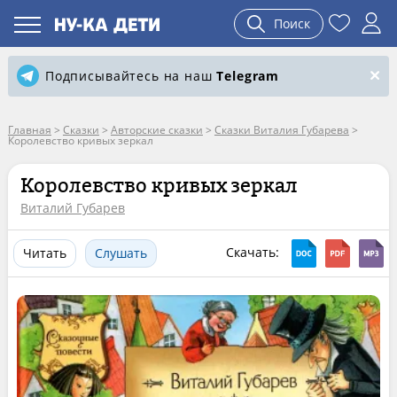
Поиск
Подписывайтесь на наш
Telegram
Главная
>
Сказки
>
Авторские сказки
>
Сказки Виталия Губарева
>
Королевство кривых зеркал
Королевство кривых зеркал
Виталий Губарев
Скачать:
Читать
Слушать