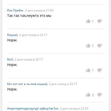
Рик Прайм
, 2 дня назад в 21:04
Так так так,неужто это мы
1
Кошка)
, 2 дня назад в 22:17
Норм.
1
Кот)
, 2 дня назад в 22:17
Норм.
1
Кот кот кот а ты моя кошка)
, 2 дня назад в 22:17
Норм.
2
Апкртпувптррутрутру! кр&иу1вс5от
, 2 дня назад в 22:53