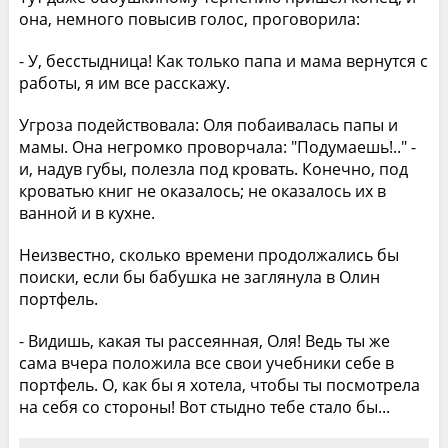
она, немного повысив голос, проговорила:
- У, бесстыдница! Как только папа и мама вернутся с
работы, я им все расскажу.
Угроза подействовала: Оля побаивалась папы и
мамы. Она негромко проворчала: "Подумаешь!.." -
и, надув губы, полезла под кровать. Конечно, под
кроватью книг не оказалось; не оказалось их в
ванной и в кухне.
Неизвестно, сколько времени продолжались бы
поиски, если бы бабушка не заглянула в Олин
портфель.
- Видишь, какая ты рассеянная, Оля! Ведь ты же
сама вчера положила все свои учебники себе в
портфель. О, как бы я хотела, чтобы ты посмотрела
на себя со стороны! Вот стыдно тебе стало бы...