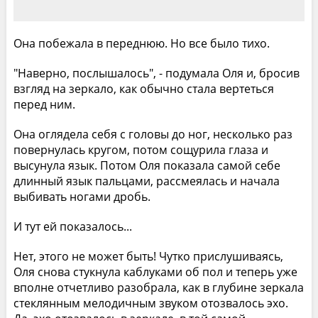
Она побежала в переднюю. Но все было тихо.
"Наверно, послышалось", - подумала Оля и, бросив
взгляд на зеркало, как обычно стала вертеться
перед ним.
Она оглядела себя с головы до ног, несколько раз
повернулась кругом, потом сощурила глаза и
высунула язык. Потом Оля показала самой себе
длинный язык пальцами, рассмеялась и начала
выбивать ногами дробь.
И тут ей показалось...
Нет, этого не может быть! Чутко прислушиваясь,
Оля снова стукнула каблуками об пол и теперь уже
вполне отчетливо разобрала, как в глубине зеркала
стеклянным мелодичным звуком отозвалось эхо.