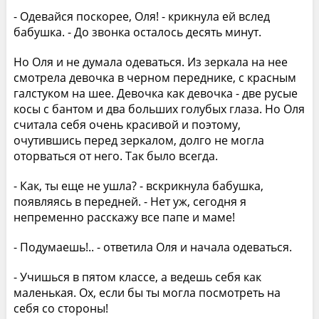
- Одевайся поскорее, Оля! - крикнула ей вслед
бабушка. - До звонка осталось десять минут.
Но Оля и не думала одеваться. Из зеркала на нее
смотрела девочка в черном переднике, с красным
галстуком на шее. Девочка как девочка - две русые
косы с бантом и два больших голубых глаза. Но Оля
считала себя очень красивой и поэтому,
очутившись перед зеркалом, долго не могла
оторваться от него. Так было всегда.
- Как, ты еще не ушла? - вскрикнула бабушка,
появляясь в передней. - Нет уж, сегодня я
непременно расскажу все папе и маме!
- Подумаешь!.. - ответила Оля и начала одеваться.
- Учишься в пятом классе, а ведешь себя как
маленькая. Ох, если бы ты могла посмотреть на
себя со стороны!