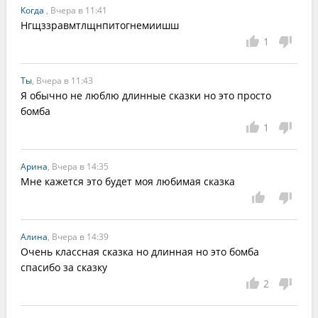
Когда
, Вчера в 11:41
Нгщззравмтлщнпитогнемиишш
1
Ты
, Вчера в 11:43
Я обычно не люблю длинные сказки но это просто 
бомба 
1
Арина
, Вчера в 14:35
Мне кажется это будет моя любимая сказка 
Алина
, Вчера в 14:39
Очень классная сказка но длинная но это бомба 
спасибо за сказку
2