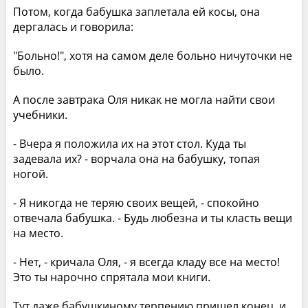
Потом, когда бабушка заплетала ей косы, она
дергалась и говорила:
"Больно!", хотя на самом деле больно ничуточки не
было.
А после завтрака Оля никак не могла найти свои
учебники.
- Вчера я положила их на этот стол. Куда ты
задевала их? - ворчала она на бабушку, топая
ногой.
- Я никогда не теряю своих вещей, - спокойно
отвечала бабушка. - Будь любезна и ты класть вещи
на место.
- Нет, - кричала Оля, - я всегда кладу все на место!
Это ты нарочно спрятала мои книги.
Тут даже бабушкиному терпению пришел конец, и