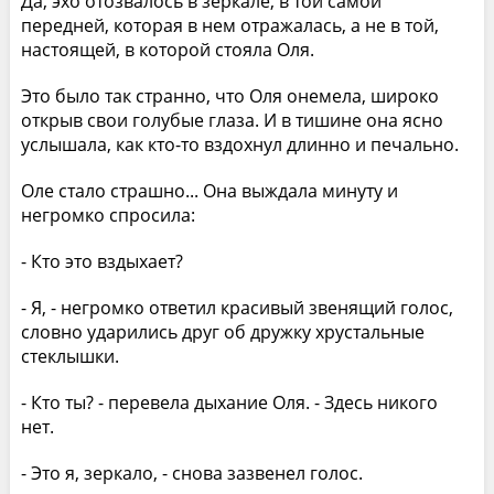
Да, эхо отозвалось в зеркале, в той самой
передней, которая в нем отражалась, а не в той,
настоящей, в которой стояла Оля.
Это было так странно, что Оля онемела, широко
открыв свои голубые глаза. И в тишине она ясно
услышала, как кто-то вздохнул длинно и печально.
Оле стало страшно... Она выждала минуту и
негромко спросила:
- Кто это вздыхает?
- Я, - негромко ответил красивый звенящий голос,
словно ударились друг об дружку хрустальные
стеклышки.
- Кто ты? - перевела дыхание Оля. - Здесь никого
нет.
- Это я, зеркало, - снова зазвенел голос.