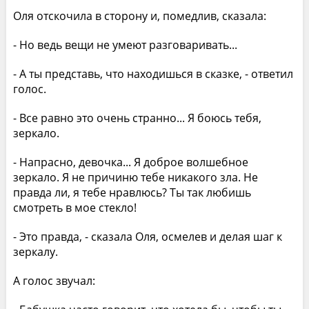
Оля отскочила в сторону и, помедлив, сказала:
- Но ведь вещи не умеют разговаривать...
- А ты представь, что находишься в сказке, - ответил
голос.
- Все равно это очень странно... Я боюсь тебя,
зеркало.
- Напрасно, девочка... Я доброе волшебное
зеркало. Я не причиню тебе никакого зла. Не
правда ли, я тебе нравлюсь? Ты так любишь
смотреть в мое стекло!
- Это правда, - сказала Оля, осмелев и делая шаг к
зеркалу.
А голос звучал: