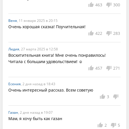
463
300
Веня
, 11 января 2025 в 20:15
Очень хорошая сказка! Поучительная!
422
283
Лидия
, 27 марта 2025 в 12:58
Восхитительная книга! Мне очень понравилось! 
Читала с большим удовольствием! ☺
457
271
Есения
, 2 дня назад в 18:43
Очень интересный рассказ. Всем советую
3
Газан
, 2 дня назад в 19:07
Мам, я хочу быть как газан
2
5