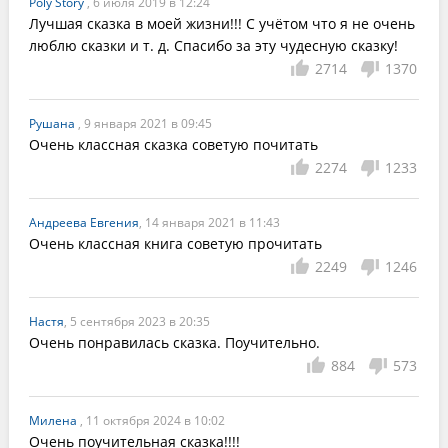
Poly Story
, 6 июля 2019 в 12:24
Лучшая сказка в моей жизни!!! С учётом что я не очень 
люблю сказки и т. д. Спасибо за эту чудесную сказку!
2714
1370
Рушана
, 9 января 2021 в 09:45
Очень классная сказка советую почитать 
2274
1233
Андреева Евгения
, 14 января 2021 в 11:43
Очень классная книга советую прочитать
2249
1246
Настя
, 5 сентября 2023 в 20:35
Очень понравилась сказка. Поучительно.
884
573
Милена
, 11 октября 2024 в 10:02
Очень поучительная сказка!!!!