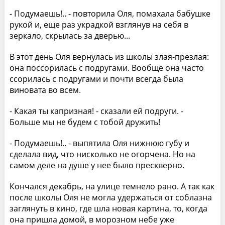
- Подумаешь!.. - повторила Оля, помахала бабушке
рукой и, еще раз украдкой взглянув на себя в
зеркало, скрылась за дверью...
В этот день Оля вернулась из школы злая-презлая:
она поссорилась с подругами. Вообще она часто
ссорилась с подругами и почти всегда была
виновата во всем.
- Какая ты капризная! - сказали ей подруги. -
Больше мы не будем с тобой дружить!
- Подумаешь!.. - выпятила Оля нижнюю губу и
сделала вид, что нисколько не огорчена. Но на
самом деле на душе у нее было прескверно.
Кончался декабрь, на улице темнело рано. А так как
после школы Оля не могла удержаться от соблазна
заглянуть в кино, где шла новая картина, то, когда
она пришла домой, в морозном небе уже