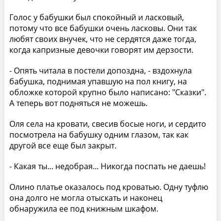
Голос у бабушки был спокойный и ласковый,
потому что все бабушки очень ласковы. Они так
любят своих внучек, что не сердятся даже тогда,
когда капризные девочки говорят им дерзости.
- Опять читала в постели допоздна, - вздохнула
бабушка, поднимая упавшую на пол книгу, на
обложке которой крупно было написано: "Сказки".
А теперь вот подняться не можешь.
Оля села на кровати, свесив босые ноги, и сердито
посмотрела на бабушку одним глазом, так как
другой все еще был закрыт.
- Какая ты... недобрая... Никогда поспать не даешь!
Олино платье оказалось под кроватью. Одну туфлю
она долго не могла отыскать и наконец
обнаружила ее под книжным шкафом.