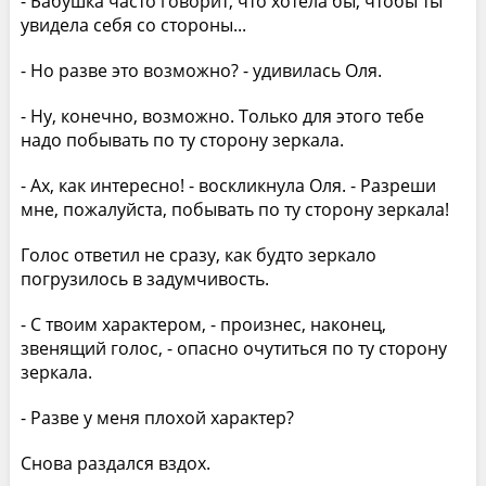
- Бабушка часто говорит, что хотела бы, чтобы ты
увидела себя со стороны...
- Но разве это возможно? - удивилась Оля.
- Ну, конечно, возможно. Только для этого тебе
надо побывать по ту сторону зеркала.
- Ах, как интересно! - воскликнула Оля. - Разреши
мне, пожалуйста, побывать по ту сторону зеркала!
Голос ответил не сразу, как будто зеркало
погрузилось в задумчивость.
- С твоим характером, - произнес, наконец,
звенящий голос, - опасно очутиться по ту сторону
зеркала.
- Разве у меня плохой характер?
Снова раздался вздох.