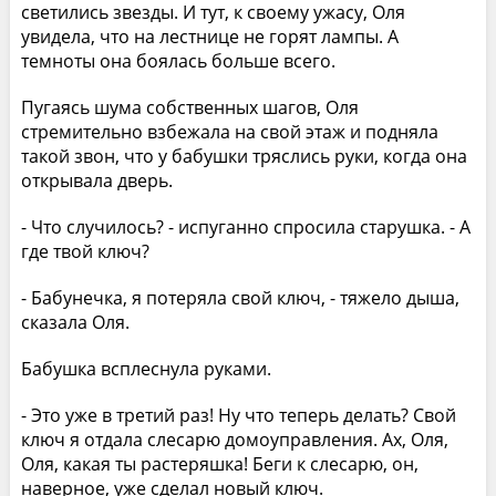
светились звезды. И тут, к своему ужасу, Оля
увидела, что на лестнице не горят лампы. А
темноты она боялась больше всего.
Пугаясь шума собственных шагов, Оля
стремительно взбежала на свой этаж и подняла
такой звон, что у бабушки тряслись руки, когда она
открывала дверь.
- Что случилось? - испуганно спросила старушка. - А
где твой ключ?
- Бабунечка, я потеряла свой ключ, - тяжело дыша,
сказала Оля.
Бабушка всплеснула руками.
- Это уже в третий раз! Ну что теперь делать? Свой
ключ я отдала слесарю домоуправления. Ах, Оля,
Оля, какая ты растеряшка! Беги к слесарю, он,
наверное, уже сделал новый ключ.