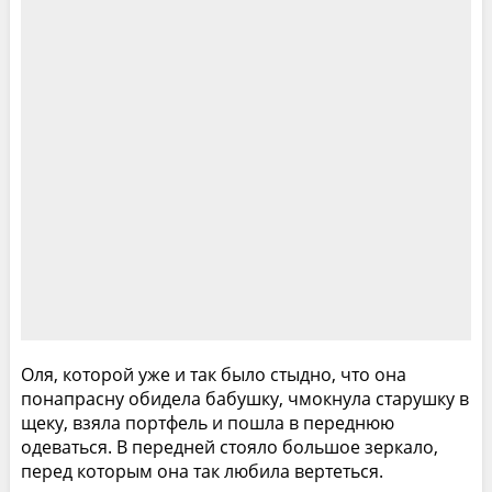
Оля, которой уже и так было стыдно, что она
понапрасну обидела бабушку, чмокнула старушку в
щеку, взяла портфель и пошла в переднюю
одеваться. В передней стояло большое зеркало,
перед которым она так любила вертеться.