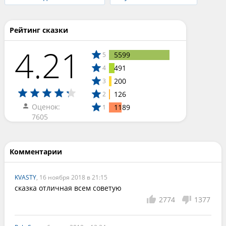
Рейтинг сказки
4.21
5599
5
491
4
200
3
126
2
Оценок:
1189
1
7605
Комментарии
KVASTY
, 16 ноября 2018 в 21:15
сказка отличная всем советую
2774
1377