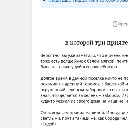
ГЛАВА ШЕСТНАДЦАТАЯ, в которой побе
Врем
в которой три прият
Вероятно, вы уже заметили, что в очень м
тоже есть волшебник с белой, мягкой, поч
бывают только у добрых волшебников.
Долгое время в дачном посёлке никто не по
похожий на древний теремок, с башенкой и 
окружённый зелёным забором и со всех ст
знал, что делается за зелёным забором. И
куда-то уезжал из своего дома на машине, 
Он всегда сам правил машиной. Иногда ряд
светлыми, почти такими же, как борода че
«Седой».