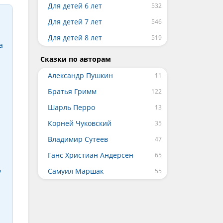
Для детей 6 лет
Для детей 7 лет
Для детей 8 лет
а
Сказки по авторам
Александр Пушкин
Братья Гримм
Шарль Перро
Корней Чуковский
Владимир Сутеев
Ганс Христиан Андерсен
Самуил Маршак
у