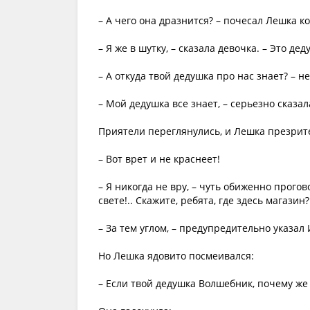
– А чего она дразнится? – почесал Лешка к
– Я же в шутку, – сказала девочка. – Это дед
– А откуда твой дедушка про нас знает? – 
– Мой дедушка все знает, – серьезно сказал
Приятели переглянулись, и Лешка презрит
– Вот врет и не краснеет!
– Я никогда не вру, – чуть обиженно прог
свете!.. Скажите, ребята, где здесь магазин
– За тем углом, – предупредительно указал 
Но Лешка ядовито посмеивался:
– Если твой дедушка Волшебник, почему же 