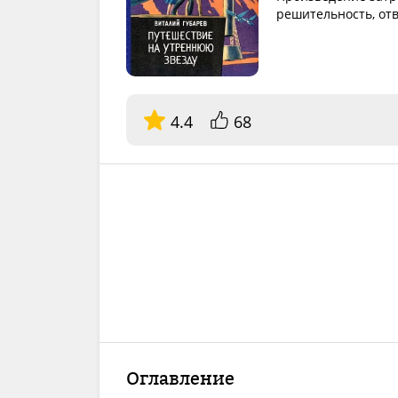
решительность, отв
4.4
68
Оглавление