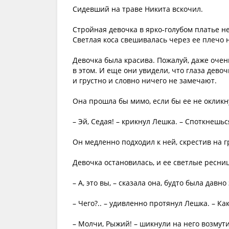
Сидевший на траве Никита вскочил.
Стройная девочка в ярко-голубом платье н
Светлая коса свешивалась через ее плечо н
Девочка была красива. Пожалуй, даже очен
в этом. И еще они увидели, что глаза девоч
и грустно и словно ничего не замечают.
Она прошла бы мимо, если бы ее не оклик
– Эй, Седая! – крикнул Лешка. – Споткнешьс
Он медленно подходил к ней, скрестив на г
Девочка остановилась, и ее светлые ресниц
– А, это вы, – сказала она, будто была давн
– Чего?.. – удивленно протянул Лешка. – Ка
– Молчи, Рыжий! – шикнули на него возмут