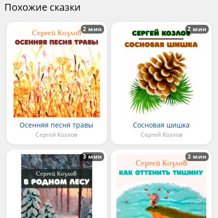
Похожие сказки
2 мин
2 мин
Осенняя песня травы
Сосновая шишка
Сергей Козлов
Сергей Козлов
3 мин
3 мин