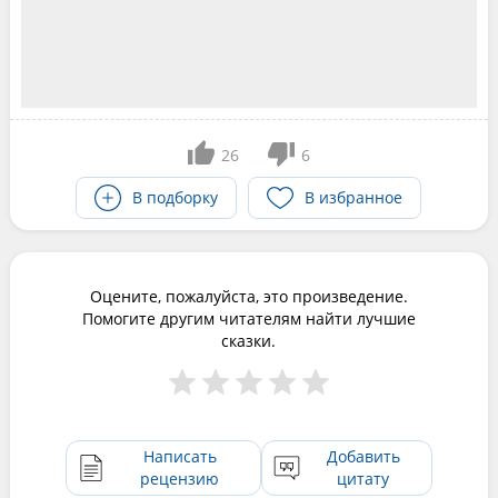
26
6
В подборку
В избранное
Оцените, пожалуйста, это произведение.
Помогите другим читателям найти лучшие
сказки.
Написать
Добавить
рецензию
цитату