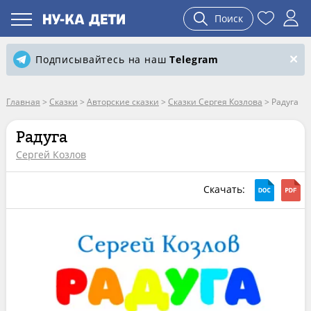
Поиск
Подписывайтесь на наш
Telegram
Главная
>
Сказки
>
Авторские сказки
>
Сказки Сергея Козлова
>
Радуга
Радуга
Сергей Козлов
Скачать: