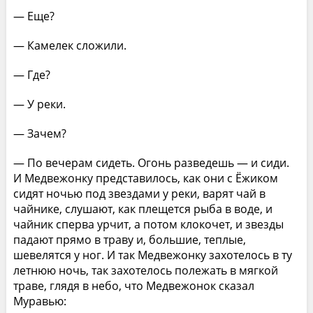
— Еще?
— Камелек сложили.
— Где?
— У реки.
— Зачем?
— По вечерам сидеть. Огонь разведешь — и сиди.
И Медвежонку представилось, как они с Ёжиком
сидят ночью под звездами у реки, варят чай в
чайнике, слушают, как плещется рыба в воде, и
чайник сперва урчит, а потом клокочет, и звезды
падают прямо в траву и, большие, теплые,
шевелятся у ног. И так Медвежонку захотелось в ту
летнюю ночь, так захотелось полежать в мягкой
траве, глядя в небо, что Медвежонок сказал
Муравью: