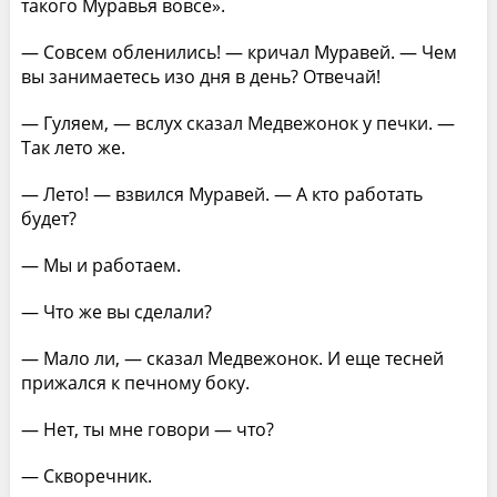
такого Муравья вовсе».
— Совсем обленились! — кричал Муравей. — Чем
вы занимаетесь изо дня в день? Отвечай!
— Гуляем, — вслух сказал Медвежонок у печки. —
Так лето же.
— Лето! — взвился Муравей. — А кто работать
будет?
— Мы и работаем.
— Что же вы сделали?
— Мало ли, — сказал Медвежонок. И еще тесней
прижался к печному боку.
— Нет, ты мне говори — что?
— Скворечник.