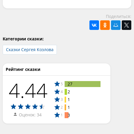
Поделиться:
Категории сказки:
Сказки Сергея Козлова
Рейтинг сказки
4.44
27
5
2
4
1
3
1
2
Оценок: 34
3
1