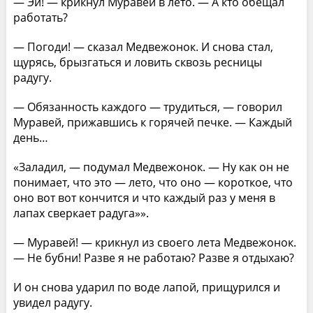
— Эй! — крикнул Муравей в лето. — А кто обещал
работать?
— Погоди! — сказал Медвежонок. И снова стал,
щурясь, брызгаться и ловить сквозь ресницы
радугу.
— Обязанность каждого — трудиться, — говорил
Муравей, прижавшись к горячей печке. — Каждый
день…
«Заладил, — подумал Медвежонок. — Ну как он не
понимает, что это — лето, что оно — короткое, что
оно вот вот кончится и что каждый раз у меня в
лапах сверкает радуга»».
— Муравей! — крикнул из своего лета Медвежонок.
— Не бубни! Разве я не работаю? Разве я отдыхаю?
И он снова ударил по воде лапой, прищурился и
увидел радугу.