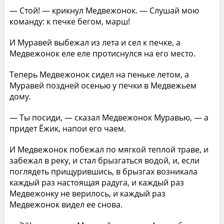
— Стой! — крикнул Медвежонок. — Слушай мою
команду: к печке бегом, марш!
И Муравей выбежал из лета и сел к печке, а
Медвежонок еле еле протиснулся на его место.
Теперь Медвежонок сидел на пеньке летом, а
Муравей поздней осенью у печки в Медвежьем
дому.
— Ты посиди, — сказал Медвежонок Муравью, — а
придет Ёжик, напои его чаем.
И Медвежонок побежал по мягкой теплой траве, и
забежал в реку, и стал брызгаться водой, и, если
поглядеть прищурившись, в брызгах возникала
каждый раз настоящая радуга, и каждый раз
Медвежонку не верилось, и каждый раз
Медвежонок видел ее снова.