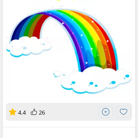
4.4
26