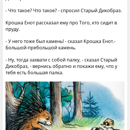
- Что такое? Что такое? - спросил Старый Дикобраз.
Крошка Енот рассказал ему про Того, кто сидит в
пруду.
- У него тоже был камень! - сказал Крошка Енот.-
Большой-пребольшой камень.
- Ну, тогда захвати с собой палку, - сказал Старый
Дикобраз, - вернись обратно и покажи ему, что у
тебя есть большая палка.