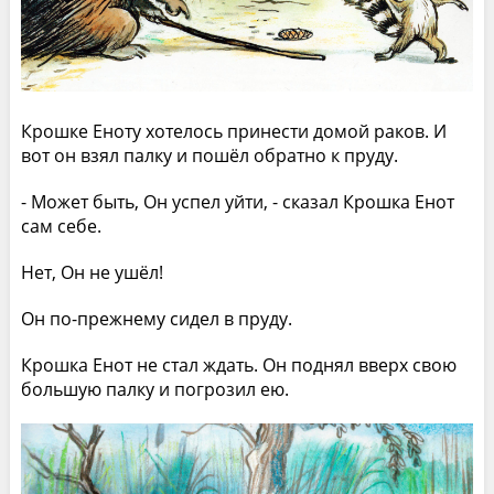
Крошке Еноту хотелось принести домой раков. И
вот он взял палку и пошёл обратно к пруду.
- Может быть, Он успел уйти, - сказал Крошка Енот
сам себе.
Нет, Он не ушёл!
Он по-прежнему сидел в пруду.
Крошка Енот не стал ждать. Он поднял вверх свою
большую палку и погрозил ею.