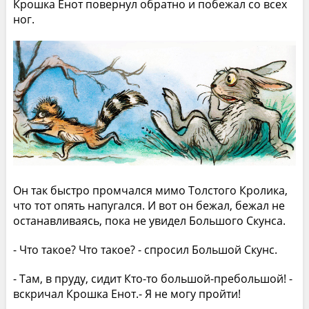
Крошка Енот повернул обратно и побежал со всех
ног.
Он так быстро промчался мимо Толстого Кролика,
что тот опять напугался. И вот он бежал, бежал не
останавливаясь, пока не увидел Большого Скунса.
- Что такое? Что такое? - спросил Большой Скунс.
- Там, в пруду, сидит Кто-то большой-пребольшой! -
вскричал Крошка Енот.- Я не могу пройти!