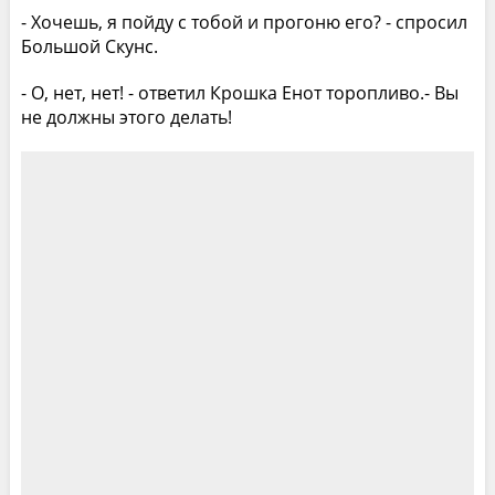
- Хочешь, я пойду с тобой и прогоню его? - спросил
Большой Скунс.
- О, нет, нет! - ответил Крошка Енот торопливо.- Вы
не должны этого делать!