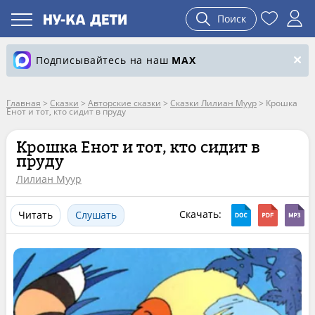
Поиск
Подписывайтесь на наш
MAX
Главная
>
Сказки
>
Авторские сказки
>
Сказки Лилиан Муур
>
Крошка
Енот и тот, кто сидит в пруду
Крошка Енот и тот, кто сидит в
пруду
Лилиан Муур
Скачать:
Читать
Слушать