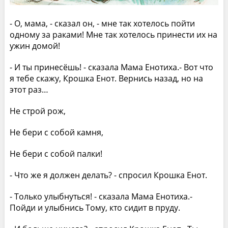
- О, мама, - сказал он, - мне так хотелось пойти
одному за раками! Мне так хотелось принести их на
ужин домой!
- И ты принесёшь! - сказала Мама Енотиха.- Вот что
я тебе скажу, Крошка Енот. Вернись назад, но на
этот раз…
Не строй рож,
Не бери с собой камня,
Не бери с собой палки!
- Что же я должен делать? - спросил Крошка Енот.
- Только улыбнуться! - сказала Мама Енотиха.-
Пойди и улыбнись Тому, кто сидит в пруду.