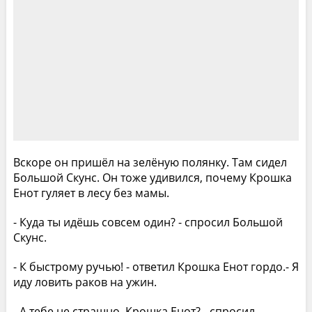
Вскоре он пришёл на зелёную полянку. Там сидел
Большой Скунс. Он тоже удивился, почему Крошка
Енот гуляет в лесу без мамы.
- Куда ты идёшь совсем один? - спросил Большой
Скунс.
- К быстрому ручью! - ответил Крошка Енот гордо.- Я
иду ловить раков на ужин.
- А тебе не страшно, Крошка Енот? - спросил