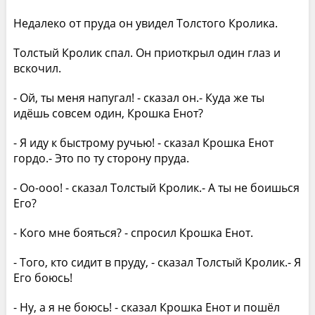
Недалеко от пруда он увидел Толстого Кролика.
Толстый Кролик спал. Он приоткрыл один глаз и
вскочил.
- Ой, ты меня напугал! - сказал он.- Куда же ты
идёшь совсем один, Крошка Енот?
- Я иду к быстрому ручью! - сказал Крошка Енот
гордо.- Это по ту сторону пруда.
- Оо-ооо! - сказал Толстый Кролик.- А ты не боишься
Его?
- Кого мне бояться? - спросил Крошка Енот.
- Того, кто сидит в пруду, - сказал Толстый Кролик.- Я
Его боюсь!
- Ну, а я не боюсь! - сказал Крошка Енот и пошёл