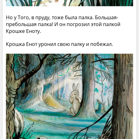
Но у Того, в пруду, тоже была палка. Большая-
пребольшая палка! И он погрозил этой палкой
Крошке Еноту.
Крошка Енот уронил свою палку и побежал.