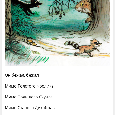
Он бежал, бежал
Мимо Толстого Кролика,
Мимо Большого Скунса,
Мимо Старого Дикобраза