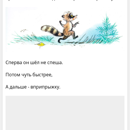
Сперва он шёл не спеша.
Потом чуть быстрее,
А дальше - вприпрыжку.