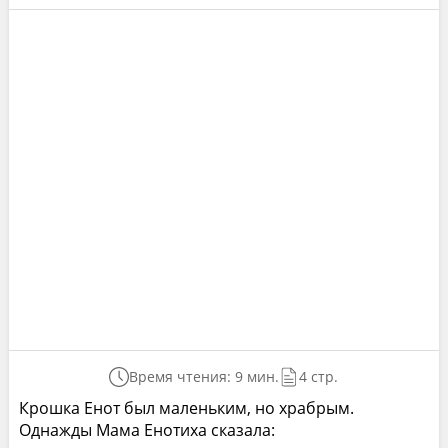
Время чтения: 9 мин.
4 стр.
Крошка Енот был маленьким, но храбрым.
Однажды Мама Енотиха сказала: