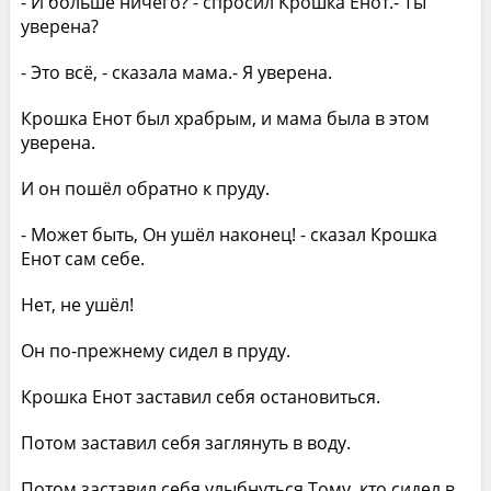
- И больше ничего? - спросил Крошка Енот.- Ты
уверена?
- Это всё, - сказала мама.- Я уверена.
Крошка Енот был храбрым, и мама была в этом
уверена.
И он пошёл обратно к пруду.
- Может быть, Он ушёл наконец! - сказал Крошка
Енот сам себе.
Нет, не ушёл!
Он по-прежнему сидел в пруду.
Крошка Енот заставил себя остановиться.
Потом заставил себя заглянуть в воду.
Потом заставил себя улыбнуться Тому, кто сидел в