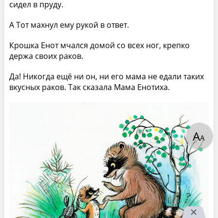
сидел в пруду.
А Тот махнул ему рукой в ответ.
Крошка Енот мчался домой со всех ног, крепко
держа своих раков.
Да! Никогда ещё ни он, ни его мама не едали таких
вкусных раков. Так сказала Мама Енотиха.
А
А