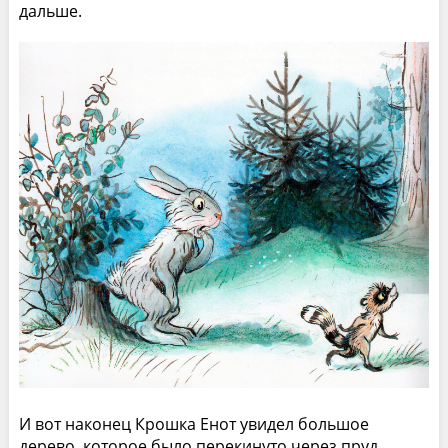
дальше.
И вот наконец Крошка Енот увидел большое
дерево, которое было перекинуто через пруд.