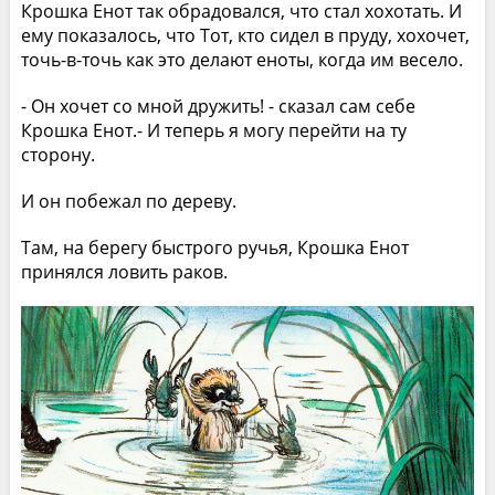
Крошка Енот так обрадовался, что стал хохотать. И
ему показалось, что Тот, кто сидел в пруду, хохочет,
точь-в-точь как это делают еноты, когда им весело.
- Он хочет со мной дружить! - сказал сам себе
Крошка Енот.- И теперь я могу перейти на ту
сторону.
И он побежал по дереву.
Там, на берегу быстрого ручья, Крошка Енот
принялся ловить раков.