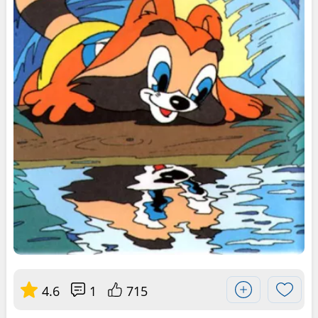
4.6
1
715