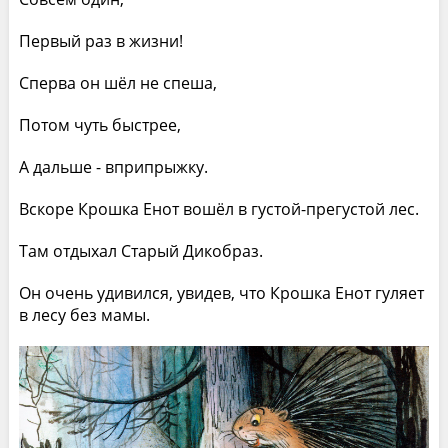
Первый раз в жизни!
Сперва он шёл не спеша,
Потом чуть быстрее,
А дальше - вприпрыжку.
Вскоре Крошка Енот вошёл в густой-прегустой лес.
Там отдыхал Старый Дикобраз.
Он очень удивился, увидев, что Крошка Енот гуляет
в лесу без мамы.