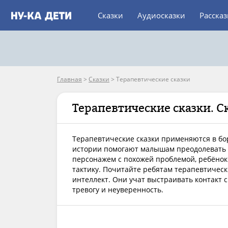
Сказки
Аудиосказки
Расска
Главная
>
Сказки
>
Терапевтические сказки
Терапевтические сказки. С
Терапевтические сказки применяются в б
истории помогают малышам преодолевать 
персонажем с похожей проблемой, ребёнок
тактику. Почитайте ребятам терапевтичес
интеллект. Они учат выстраивать контакт 
тревогу и неуверенность.