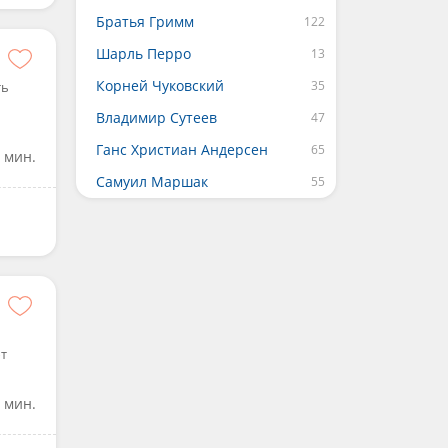
Братья Гримм
Шарль Перро
Корней Чуковский
ть
Владимир Сутеев
Ганс Христиан Андерсен
 мин.
Самуил Маршак
ют
 мин.