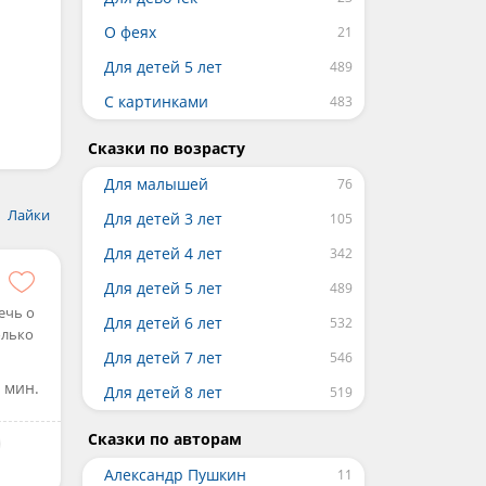
О феях
Для детей 5 лет
С картинками
Сказки по возрасту
Для малышей
Лайки
Для детей 3 лет
Для детей 4 лет
Для детей 5 лет
ечь о
Для детей 6 лет
олько
Для детей 7 лет
 мин.
Для детей 8 лет
Сказки по авторам
Александр Пушкин