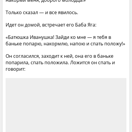
Только сказал — и все явилось.
Идет он домой, встречает его Баба Яга:
«Батюшка Иванушка! Зайди ко мне — я тебя в
баньке попарю, накормлю, напою и спать положу!»
Он согласился, заходит к ней, она его в баньке
попарила, спать положила. Ложится он спать и
говорит: