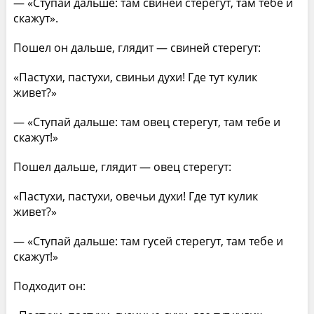
— «Ступай дальше: там свиней стерегут, там тебе и
скажут».
Пошел он дальше, глядит — свиней стерегут:
«Пастухи, пастухи, свиньи духи! Где тут кулик
живет?»
— «Ступай дальше: там овец стерегут, там тебе и
скажут!»
Пошел дальше, глядит — овец стерегут:
«Пастухи, пастухи, овечьи духи! Где тут кулик
живет?»
— «Ступай дальше: там гусей стерегут, там тебе и
скажут!»
Подходит он: