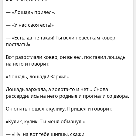
— «Лошадь привел».
— «У нас своя есть!»
— «Есть, да не такая! Ты вели невесткам ковер
постлать!»
Вот разостлали ковер, он вывел, поставил лошадь
на него и говорит:
«Лошадь, лошадь! Заржи!»
Лошадь заржала, а золота-то и нет… Снова
рассердились на него родные и прогнали со двора.
Он опять пошел к кулику. Пришел и говорит:
«Кулик, кулик! Ты меня обманул!»
— «Ну, на вот тебе щипцы, скажи: