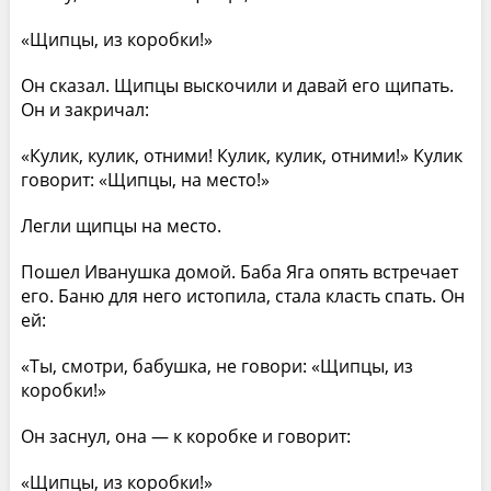
«Щипцы, из коробки!»
Он сказал. Щипцы выскочили и давай его щипать.
Он и закричал:
«Кулик, кулик, отними! Кулик, кулик, отними!» Кулик
говорит: «Щипцы, на место!»
Легли щипцы на место.
Пошел Иванушка домой. Баба Яга опять встречает
его. Баню для него истопила, стала класть спать. Он
ей:
«Ты, смотри, бабушка, не говори: «Щипцы, из
коробки!»
Он заснул, она — к коробке и говорит:
«Щипцы, из коробки!»