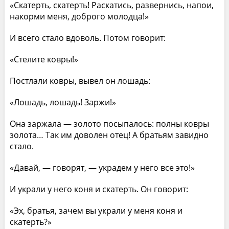
«Скатерть, скатерть! Раскатись, развернись, напои,
накорми меня, доброго молодца!»
И всего стало вдоволь. Потом говорит:
«Стелите ковры!»
Постлали ковры, вывел он лошадь:
«Лошадь, лошадь! Заржи!»
Она заржала — золото посыпалось: полны ковры
золота… Так им доволен отец! А братьям завидно
стало.
«Давай, — говорят, — украдем у него все это!»
И украли у него коня и скатерть. Он говорит:
«Эх, братья, зачем вы украли у меня коня и
скатерть?»