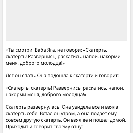
«Ты смотри, Баба Яга, не говори: «Скатерть,
скатерть! Развернись, раскатись, напои, накорми
меня, доброго молодца!»
Лег он спать. Она подошла к скатерти и говорит:
«Скатерть, скатерть! Развернись, раскатись, напои,
накорми меня, доброго молодца!»
Скатерть развернулась. Она увидела все и взяла
скатерть себе. Встал он утром, а она подает ему
совсем другую скатерть. Он взял ее и пошел домой.
Приходит и говорит своему отцу: