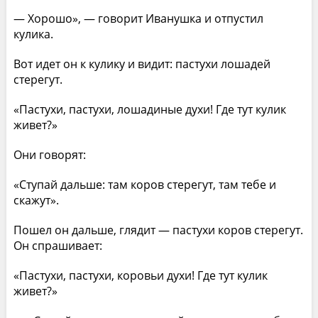
— Хорошо», — говорит Иванушка и отпустил
кулика.
Вот идет он к кулику и видит: пастухи лошадей
стерегут.
«Пастухи, пастухи, лошадиные духи! Где тут кулик
живет?»
Они говорят:
«Ступай дальше: там коров стерегут, там тебе и
скажут».
Пошел он дальше, глядит — пастухи коров стерегут.
Он спрашивает:
«Пастухи, пастухи, коровьи духи! Где тут кулик
живет?»