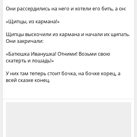
Они рассердились на него и хотели его бить, а он:
«Щипцы, из кармана!»
Щипцы выскочили из кармана и начали их щипать.
Они закричали:
«Батюшка Иванушка! Отними! Возьми свою
скатерть и лошадь!»
У них там теперь стоит бочка, на бочке корец, а
всей сказке конец.