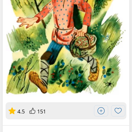
4.5
151