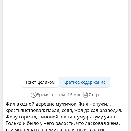
Текст целиком
Краткое содержание
Время чтения: 16 мин.
7 стр.
Жил в одной деревне мужичок. Жил не тужил,
крестьянствовал: пахал, сеял, жал да сад разводил.
Жену кормил, сыновей растил, уму-разуму учил.
Только и было у него радости, что ласковая жена,
три молодца в терему да наливные сладкие