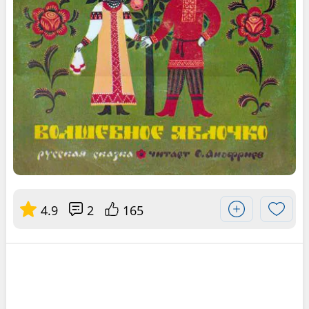
4.9
2
165