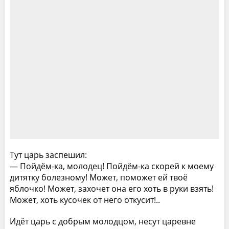
Тут царь заспешил:
— Пойдём-ка, молодец! Пойдём-ка скорей к моему
дитятку болезному! Может, поможет ей твоё
яблочко! Может, захочет она его хоть в руки взять!
Может, хоть кусочек от него откусит!..
Идёт царь с добрым молодцом, несут царевне