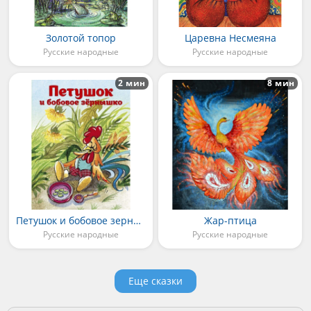
Золотой топор
Царевна Несмеяна
Русские народные
Русские народные
2 мин
8 мин
Петушок и бобовое зернышко
Жар-птица
Русские народные
Русские народные
Еще сказки