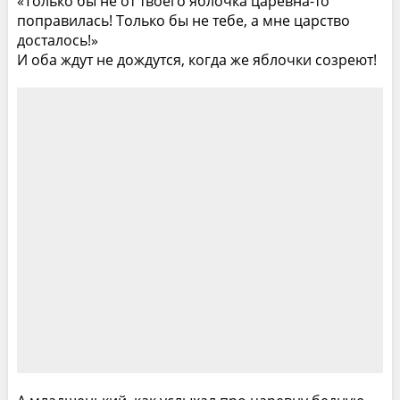
«Только бы не от твоего яблочка царевна-то
поправилась! Только бы не тебе, а мне царство
досталось!»
И оба ждут не дождутся, когда же яблочки созреют!