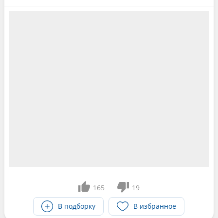
165
19
В подборку
В избранное