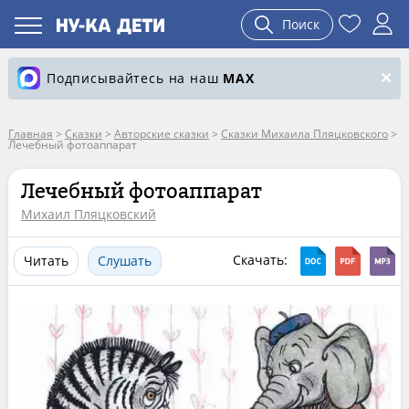
Поиск
Подписывайтесь на наш
MAX
Главная
>
Сказки
>
Авторские сказки
>
Сказки Михаила Пляцковского
>
Лечебный фотоаппарат
Лечебный фотоаппарат
Михаил Пляцковский
Скачать:
Читать
Слушать