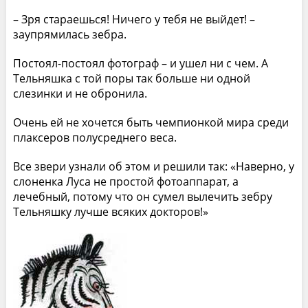
– Зря стараешься! Ничего у тебя не выйдет! –
заупрямилась зебра.
Постоял-постоял фотограф – и ушел ни с чем. А
Тельняшка с той поры так больше ни одной
слезинки и не обронила.
Очень ей не хочется быть чемпионкой мира среди
плаксеров полусреднего веса.
Все звери узнали об этом и решили так: «Наверно, у
слоненка Луса не простой фотоаппарат, а
лечебный, потому что он сумел вылечить зебру
Тельняшку лучше всяких докторов!»