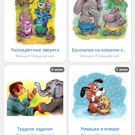
Разноцветные зверята
Босолапки на кожаном ходу
Михаил Пляцковский
Михаил Пляцковский
4 мин
1 мин
Трудное задание
Ромашки в январе
Михаил Пляцковский
Михаил Пляцковский