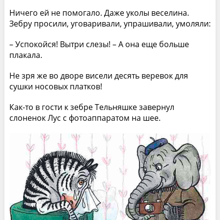
Ничего ей не помогало. Даже уколы веселина.
Зебру просили, уговаривали, упрашивали, умоляли:
– Успокойся! Вытри слезы! – А она еще больше
плакала.
Не зря же во дворе висели десять веревок для
сушки носовых платков!
Как-то в гости к зебре Тельняшке завернул
слоненок Лус с фотоаппаратом на шее.