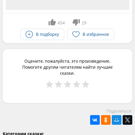
454
29
В подборку
В избранное
Оцените, пожалуйста, это произведение.
Помогите другим читателям найти лучшие
сказки.
Поделиться:
Категории сказки: