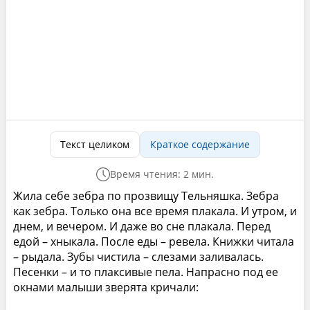
Текст целиком
Краткое содержание
Время чтения: 2 мин.
Жила себе зебра по прозвищу Тельняшка. Зебра
как зебра. Только она все время плакала. И утром, и
днем, и вечером. И даже во сне плакала. Перед
едой – хныкала. После еды – ревела. Книжки читала
– рыдала. Зубы чистила – слезами заливалась.
Песенки – и то плаксивые пела. Напрасно под ее
окнами малыши зверята кричали: