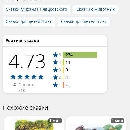
Сказки Михаила Пляцковского
Сказки о животных
Сказки для детей 4 лет
Сказки для детей 5 лет
Рейтинг сказки
4.73
274
5
13
4
9
3
4
2
Оценок:
10
1
310
Похожие сказки
5 мин
1 мин