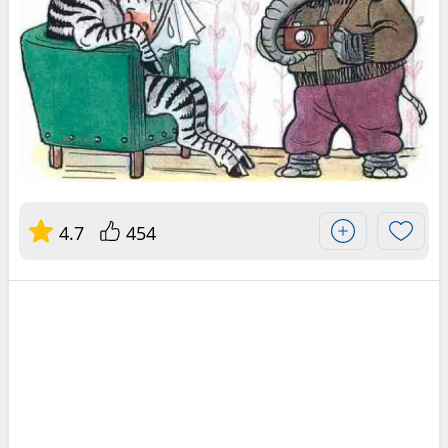
4.7
454