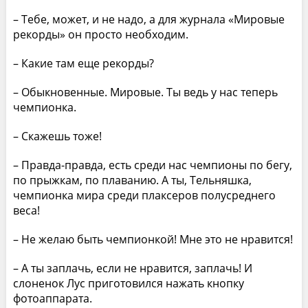
– Тебе, может, и не надо, а для журнала «Мировые
рекорды» он просто необходим.
– Какие там еще рекорды?
– Обыкновенные. Мировые. Ты ведь у нас теперь
чемпионка.
– Скажешь тоже!
– Правда-правда, есть среди нас чемпионы по бегу,
по прыжкам, по плаванию. А ты, Тельняшка,
чемпионка мира среди плаксеров полусреднего
веса!
– Не желаю быть чемпионкой! Мне это не нравится!
– А ты заплачь, если не нравится, заплачь! И
слоненок Лус приготовился нажать кнопку
фотоаппарата.