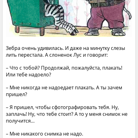
Зебра очень удивилась. И даже на минутку слезы
лить перестала. А слоненок Лус и говорит:
– Что с тобой? Продолжай, пожалуйста, плакать!
Или тебе надоело?
– Мне никогда не надоедает плакать. А ты зачем
пришел?
– Я пришел, чтобы сфотографировать тебя. Ну,
заплачь! Ну, что тебе стоит? А то у меня снимок не
получится…
– Мне никакого снимка не надо.