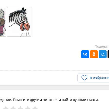
Поделит
В избранн
едение. Помогите другим читателям найти лучшие сказки.