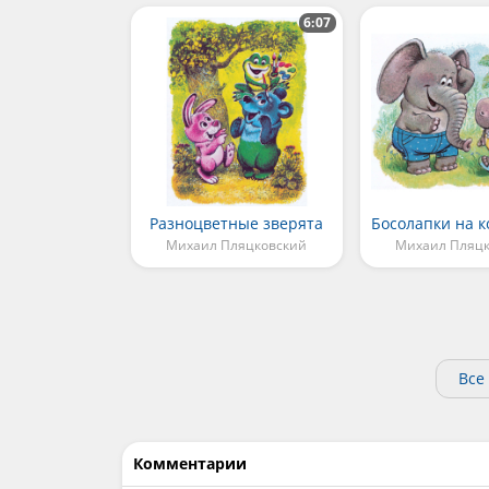
6:07
Разноцветные зверята
Михаил Пляцковский
Михаил Пляц
Все
Комментарии