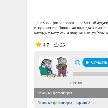
Лечебный фотоаппарат — забавный аудиора
исправлении. Полосатая лошадка заливалас
камеру. А кому охота получить титул "чемп
4.7
26
Слушать
0:00:00
Лечебный фотоаппарат
Лечебный фотоаппарат – вариант 2