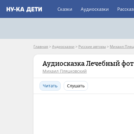
Сказки
Аудиосказки
Расска
Главная
>
Аудиосказки
>
Русские авторы
>
Михаил Пляц
Аудиосказка Лечебный фо
Михаил Пляцковский
Читать
Слушать