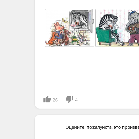
26
4
Оцените, пожалуйста, это произв