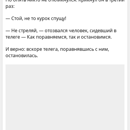
раз:
— Стой, не то курок спущу!
— Не стреляй, — отозвался человек, сидевший в
телеге — Как поравняемся, так и остановимся.
И верно: вскоре телега, поравнявшись с ним,
остановилась.