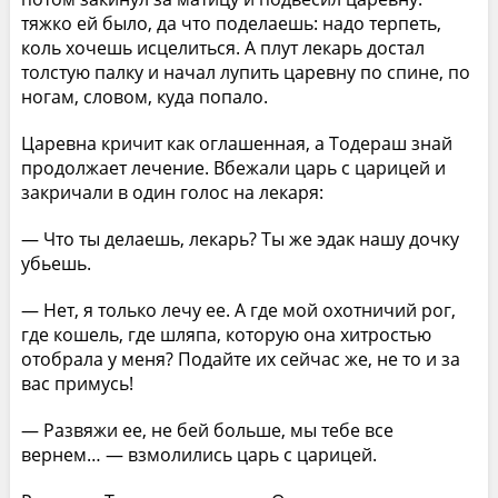
тяжко ей было, да что поделаешь: надо терпеть,
коль хочешь исцелиться. А плут лекарь достал
толстую палку и начал лупить царевну по спине, по
ногам, словом, куда попало.
Царевна кричит как оглашенная, а Тодераш знай
продолжает лечение. Вбежали царь с царицей и
закричали в один голос на лекаря:
— Что ты делаешь, лекарь? Ты же эдак нашу дочку
убьешь.
— Нет, я только лечу ее. А где мой охотничий рог,
где кошель, где шляпа, которую она хитростью
отобрала у меня? Подайте их сейчас же, не то и за
вас примусь!
— Развяжи ее, не бей больше, мы тебе все
вернем… — взмолились царь с царицей.