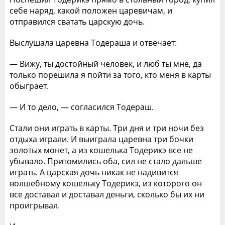
себе наряд, какой положен царевичам, и
отправился сватать царскую дочь.
Выслушала царевна Тодераша и отвечает:
— Вижу, ты достойный человек, и люб ты мне, да
только порешила я пойти за того, кто меня в карты
обыграет.
— И то дело, — согласился Тодераш.
Стали они играть в карты. Три дня и три ночи без
отдыха играли. И выиграла царевна три бочки
золотых монет, а из кошелька Тодерикэ все не
убывало. Притомились оба, сил не стало дальше
играть. А царская дочь никак не надивится
волшебному кошельку Тодерикэ, из которого он
все доставал и доставал деньги, сколько бы их ни
проигрывал.