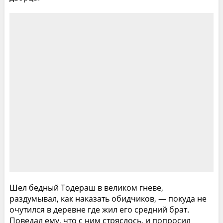
Шел бедный Тодераш в великом гневе,
раздумывал, как наказать обидчиков, — покуда не
очутился в деревне где жил его средний брат.
Поведал ему, что с ним стряслось, и попросил