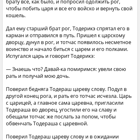
брату все, как было, и попросил одолжить рог,
чтобы побить царя и все его войско и вернуть свой
кошель.
Дал ему старший брат рог, Тодерикэ спрятал его в
карман и отправился в путь. Пришел к царскому
дворцу, дунул в рог, и тотчас появилось несметное
воинство и начало биться с царем и его полками.
Испугался царь и говорит Тодерикэ:
— Знаешь что? Давай-ка помиримся: увели свою
рать и получай мою дочь.
Поверил бедняга Тодераш цареву слову. Подул в
другой конец рога, и рать его тотчас исчезла. Царь
с царицей, а главное сама царевна, пригласили
Тодераша во дворец, угостили его на славу и
обещали тотчас же послать за попом, чтобы
обвенчать Тодераша с царевной.
Поверил Тодераш цареву слову и в ожидании