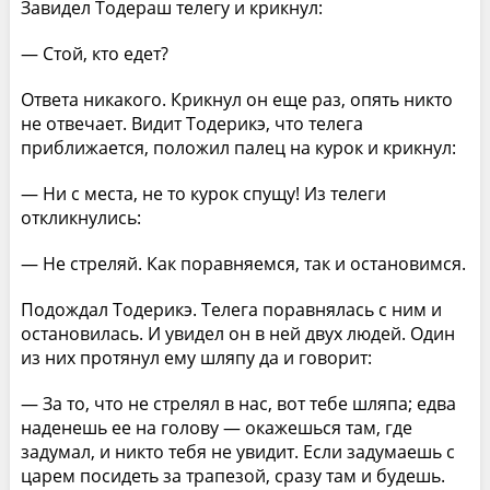
Завидел Тодераш телегу и крикнул:
— Стой, кто едет?
Ответа никакого. Крикнул он еще раз, опять никто
не отвечает. Видит Тодерикэ, что телега
приближается, положил палец на курок и крикнул:
— Ни с места, не то курок спущу! Из телеги
откликнулись:
— Не стреляй. Как поравняемся, так и остановимся.
Подождал Тодерикэ. Телега поравнялась с ним и
остановилась. И увидел он в ней двух людей. Один
из них протянул ему шляпу да и говорит:
— За то, что не стрелял в нас, вот тебе шляпа; едва
наденешь ее на голову — окажешься там, где
задумал, и никто тебя не увидит. Если задумаешь с
царем посидеть за трапезой, сразу там и будешь.