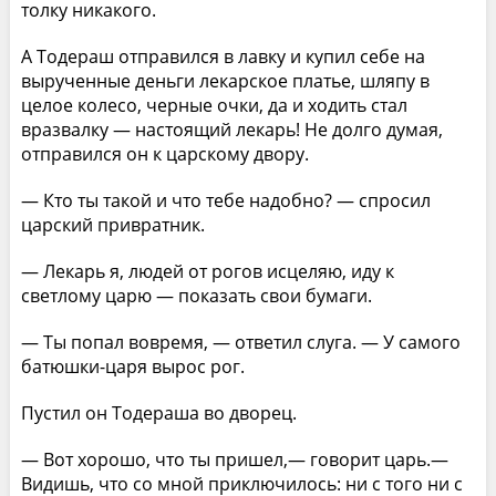
толку никакого.
А Тодераш отправился в лавку и купил себе на
вырученные деньги лекарское платье, шляпу в
целое колесо, черные очки, да и ходить стал
вразвалку — настоящий лекарь! Не долго думая,
отправился он к царскому двору.
— Кто ты такой и что тебе надобно? — спросил
царский привратник.
— Лекарь я, людей от рогов исцеляю, иду к
светлому царю — показать свои бумаги.
— Ты попал вовремя, — ответил слуга. — У самого
батюшки-царя вырос рог.
Пустил он Тодераша во дворец.
— Вот хорошо, что ты пришел,— говорит царь.—
Видишь, что со мной приключилось: ни с того ни с