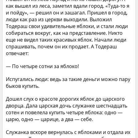
как вышел из леса, заметил вдали город. «Туда-то я
и пойду», — решил он и зашагал. Пришел в город,
люди как раз из церкви выходили. Выложил
Тодераш свои удивительные яблоки, и стали люди
собираться вокруг, как на представление. Никто
еще не видел таких красивых яблок. Начали люди
спрашивать, почем он их продает. А Тодераш
отвечает:
— По четыре сотни за яблоко!
Испугались люди: ведь за такие деньги можно пару
быков купить.
Дошел слух о красоте дорогих яблок до царского
дворца. Дала царская дочь служанке шестнадцать
сотен и повелела купить четыре яблока: одно —
царю, одно — царице, а два — себе.
Служанка вскоре вернулась с яблоками и отдала их