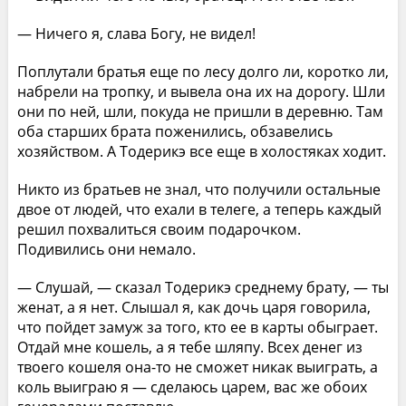
— Ничего я, слава Богу, не видел!
Поплутали братья еще по лесу долго ли, коротко ли,
набрели на тропку, и вывела она их на дорогу. Шли
они по ней, шли, покуда не пришли в деревню. Там
оба старших брата поженились, обзавелись
хозяйством. А Тодерикэ все еще в холостяках ходит.
Никто из братьев не знал, что получили остальные
двое от людей, что ехали в телеге, а теперь каждый
решил похвалиться своим подарочком.
Подивились они немало.
— Слушай, — сказал Тодерикэ среднему брату, — ты
женат, а я нет. Слышал я, как дочь царя говорила,
что пойдет замуж за того, кто ее в карты обыграет.
Отдай мне кошель, а я тебе шляпу. Всех денег из
твоего кошеля она-то не сможет никак выиграть, а
коль выиграю я — сделаюсь царем, вас же обоих