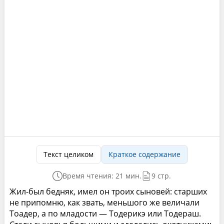
Текст целиком
Краткое содержание
Время чтения: 21 мин.
9 стр.
Жил-был бедняк, имел он троих сыновей: старших
не припомню, как звать, меньшого же величали
Тоадер, а по младости — Тодерикэ или Тодераш.