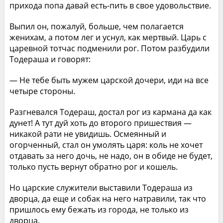
прихода попа давай есть-пить в свое удовольствие.
Выпил он, пожалуй, больше, чем полагается
женихам, а потом лег и уснул, как мертвый. Царь с
царевной тотчас подменили рог. Потом разбудили
Тодераша и говорят:
— Не тебе быть мужем царской дочери, иди на все
четыре стороны.
Разгневался Тодераш, достал рог из кармана да как
дунет! А тут дуй хоть до второго пришествия —
никакой рати не увидишь. Осмеянный и
огорченный, стал он умолять царя: коль не хочет
отдавать за него дочь, не надо, он в обиде не будет,
только пусть вернут обратно рог и кошель.
Но царские служители выставили Тодераша из
дворца, да еще и собак на него натравили, так что
пришлось ему бежать из города, не только из
дворца.