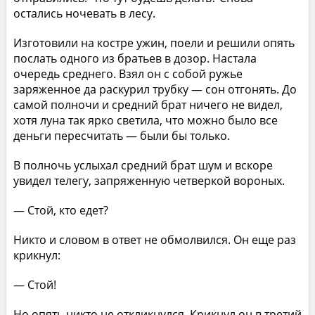
остались ночевать в лесу.
Изготовили на костре ужин, поели и решили опять
послать одного из братьев в дозор. Настала
очередь среднего. Взял он с собой ружье
заряженное да раскурил трубку — сон отгонять. До
самой полночи и средний брат ничего не видел,
хотя луна так ярко светила, что можно было все
деньги пересчитать — были бы только.
В полночь услыхал средний брат шум и вскоре
увидел телегу, запряженную четверкой вороных.
— Стой, кто едет?
Никто и словом в ответ не обмолвился. Он еще раз
крикнул:
— Стой!
Но опять никто не откликнулся. Крикнул он в третий